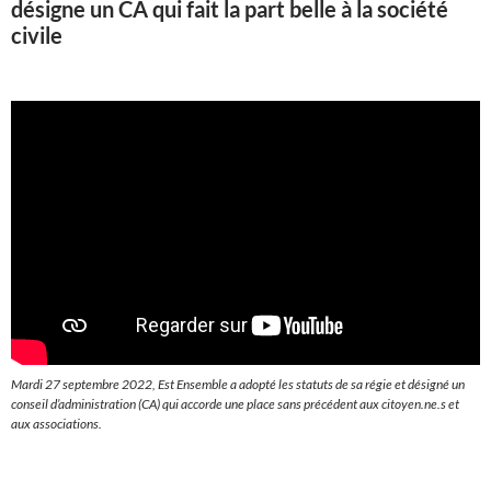
désigne un CA qui fait la part belle à la société
civile
Mardi 27 septembre 2022, Est Ensemble a adopté les statuts de sa régie et désigné un
conseil d’administration (CA) qui accorde une place sans précédent aux citoyen.ne.s et
aux associations.