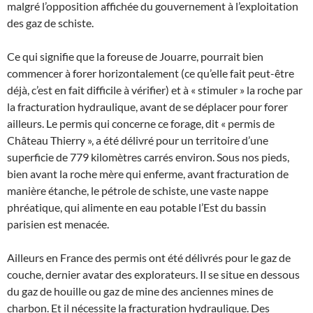
malgré l’opposition affichée du gouvernement à l’exploitation
des gaz de schiste.
Ce qui signifie que la foreuse de Jouarre, pourrait bien
commencer à forer horizontalement (ce qu’elle fait peut-être
déjà, c’est en fait difficile à vérifier) et à « stimuler » la roche par
la fracturation hydraulique, avant de se déplacer pour forer
ailleurs. Le permis qui concerne ce forage, dit « permis de
Château Thierry », a été délivré pour un territoire d’une
superficie de 779 kilomètres carrés environ. Sous nos pieds,
bien avant la roche mère qui enferme, avant fracturation de
manière étanche, le pétrole de schiste, une vaste nappe
phréatique, qui alimente en eau potable l’Est du bassin
parisien est menacée.
Ailleurs en France des permis ont été délivrés pour le gaz de
couche, dernier avatar des explorateurs. Il se situe en dessous
du gaz de houille ou gaz de mine des anciennes mines de
charbon. Et il nécessite la fracturation hydraulique. Des