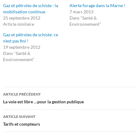
Gaz et pétroles de schiste : la
Alerte forage dans la Marne !
mobilisation continue
7 mars 2013
25 septembre 2012
Dans "Santé &
Article similaire
Environnement"
Gaz et pétroles de schiste: ce
n’est pas fini !
19 septembre 2012
Dans "Santé &
Environnement"
Navigation
ARTICLE PRÉCÉDENT
des
La voie est libre …pour la gestion publique
articles
ARTICLE SUIVANT
Tarifs et compteurs