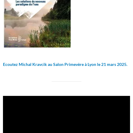
Ecoutez Michal Kravcik au Salon Primevère à Lyon le 21 mars 2025.