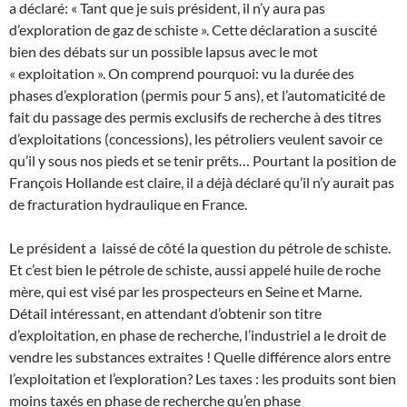
a déclaré: « Tant que je suis président, il n’y aura pas
d’exploration de gaz de schiste ». Cette déclaration a suscité
bien des débats sur un possible lapsus avec le mot
« exploitation ». On comprend pourquoi: vu la durée des
phases d’exploration (permis pour 5 ans), et l’automaticité de
fait du passage des permis exclusifs de recherche à des titres
d’exploitations (concessions), les pétroliers veulent savoir ce
qu’il y sous nos pieds et se tenir prêts… Pourtant la position de
François Hollande est claire, il a déjà déclaré qu’il n’y aurait pas
de fracturation hydraulique en France.
Le président a laissé de côté la question du pétrole de schiste.
Et c’est bien le pétrole de schiste, aussi appelé huile de roche
mère, qui est visé par les prospecteurs en Seine et Marne.
Détail intéressant, en attendant d’obtenir son titre
d’exploitation, en phase de recherche, l’industriel a le droit de
vendre les substances extraites ! Quelle différence alors entre
l’exploitation et l’exploration? Les taxes : les produits sont bien
moins taxés en phase de recherche qu’en phase