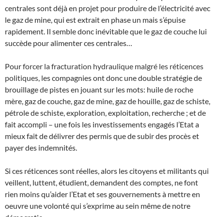
centrales sont déjà en projet pour produire de l’électricité avec
le gaz de mine, qui est extrait en phase un mais s’épuise
rapidement. Il semble donc inévitable que le gaz de couche lui
succède pour alimenter ces centrales…
Pour
forcer la fracturation hydraulique malgré les réticences
politiques, l
es compagnies ont donc une double stratégie de
brouillage de pistes en jouant sur les mots: huile de roche
mère, gaz de couche, gaz de mine, gaz de houille, gaz de schiste,
pétrole de schiste, exploration, exploitation, recherche ; et de
fait accompli – une fois les investissements engagés l’Etat a
mieux fait de délivrer des permis que de subir des procès et
payer des indemnités.
Si ces réticences sont réelles, alors les citoyens et militants qui
veillent, luttent, étudient, demandent des comptes, ne font
rien moins qu’aider l’Etat et ses gouvernements à mettre en
oeuvre une volonté qui s’exprime au sein même de notre