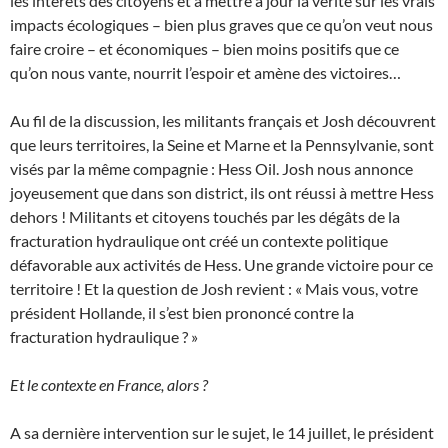
les intérêts des citoyens et à mettre à jour la vérité sur les vrais
impacts écologiques – bien plus graves que ce qu’on veut nous
faire croire – et économiques – bien moins positifs que ce
qu’on nous vante, nourrit l’espoir et amène des victoires…
Au fil de la discussion, les militants français et Josh découvrent
que leurs territoires, la Seine et Marne et la Pennsylvanie, sont
visés par la même compagnie : Hess Oil. Josh nous annonce
joyeusement que dans son district, ils ont réussi à mettre Hess
dehors ! Militants et citoyens touchés par les dégâts de la
fracturation hydraulique ont créé un contexte politique
défavorable aux activités de Hess. Une grande victoire pour ce
territoire ! Et la question de Josh revient : « Mais vous, votre
président Hollande, il s’est bien prononcé contre la
fracturation hydraulique ? »
Et le contexte en France, alors ?
A sa dernière intervention sur le sujet, le 14 juillet, le président