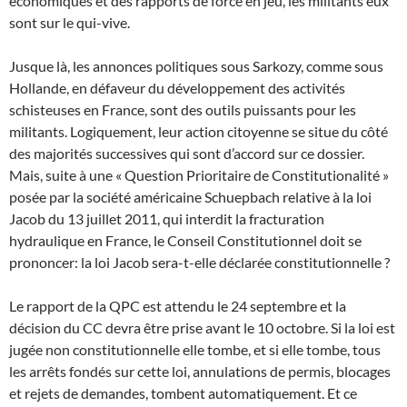
économiques et des rapports de force en jeu, les militants eux
sont sur le qui-vive.
Jusque là, les annonces politiques sous Sarkozy, comme sous
Hollande, en défaveur du développement des activités
schisteuses en France, sont des outils puissants pour les
militants. Logiquement, leur action citoyenne se situe du côté
des majorités successives qui sont d’accord sur ce dossier.
Mais, suite à une « Question Prioritaire de Constitutionalité »
posée par la société américaine Schuepbach relative à la loi
Jacob du 13 juillet 2011, qui interdit la fracturation
hydraulique en France, le Conseil Constitutionnel doit se
prononcer: la loi Jacob sera-t-elle déclarée constitutionnelle ?
Le rapport de la QPC est attendu le 24 septembre et la
décision du CC devra être prise avant le 10 octobre. Si la loi est
jugée non constitutionnelle elle tombe, et si elle tombe, tous
les arrêts fondés sur cette loi, annulations de permis, blocages
et rejets de demandes, tombent automatiquement. Et ce