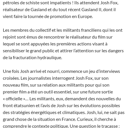
pétroles de schiste sont impatients ! Ils attendent Josh Fox,
réalisateur de Gasland et du tout récent Gasland II, dont il
vient faire la tournée de promotion en Europe.
Les membres du collectif et les militants franciliens qui les ont
rejoint sont émus de rencontrer le réalisateur du film sur
lequel se sont appuyées les premières actions visant à
sensibiliser le grand public et attirer l’attention sur les dangers
de la fracturation hydraulique.
Une fois Josh arrivé et nourri, commence un jeu d’interviews
croisées. Les journalistes interrogent Josh Fox, sur son
nouveau film, sur sa relation aux militants pour qui son
premier film a été un outil essentiel, sur une future sortie
« officielle »… Les militants, eux, demandent des nouvelles du
front étatsunien et l’avis de Josh sur les évolutions possibles
des stratégies énergétiques et climatiques. Josh, lui, ne sait pas
grand chose de la situation en France. Curieux, il cherche à
comprendre le contexte politique. Une question le tracasse :