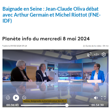
Baignade en Seine :
Jean-Claude Oliva débat
avec Arthur Germain et Michel Riottot (FNE-
IDF)