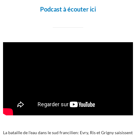
Podcast à écouter ici
La bataille de l'eau dans le sud francilien: Evry, Ris et Grigny saisissent