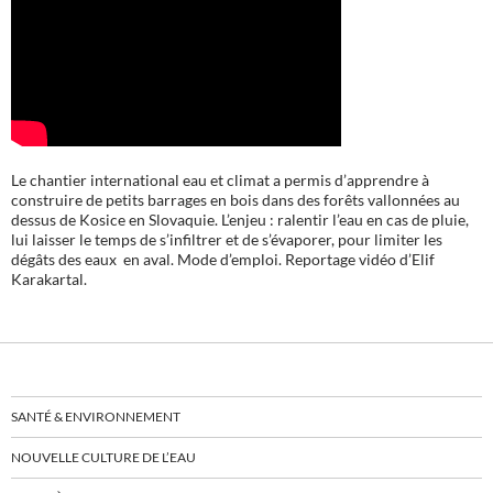
Le chantier international eau et climat a permis d’apprendre à
construire de petits barrages en bois dans des forêts vallonnées au
dessus de Kosice en Slovaquie. L’enjeu : ralentir l’eau en cas de pluie,
lui laisser le temps de s’infiltrer et de s’évaporer, pour limiter les
dégâts des eaux en aval. Mode d’emploi. Reportage vidéo d’Elif
Karakartal.
SANTÉ & ENVIRONNEMENT
NOUVELLE CULTURE DE L’EAU