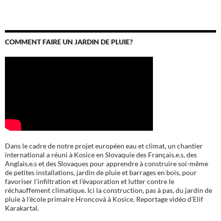
COMMENT FAIRE UN JARDIN DE PLUIE?
Dans le cadre de notre projet européen eau et climat, un chantier
international a réuni à Kosice en Slovaquie des Français.e.s, des
Anglais.e.s et des Slovaques pour apprendre à construire soi-même
de petites installations, jardin de pluie et barrages en bois, pour
favoriser l’infiltration et l’évaporation et lutter contre le
réchauffement climatique. Ici la construction, pas à pas, du jardin de
pluie à l’école
primaire Hroncová à Kosice.
Reportage vidéo d’Elif
Karakartal.