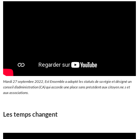
Mardi 27 septembre 2022, Est Ensemble a adopté les statuts de sa régie et désigné un
conseil d’administration (CA) qui accorde une place sans précédent aux citoyen.ne.s et
aux associations.
Les temps changent