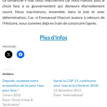
Le dimanche 9 mai, nous marcherons car nous n’avons plus le
choix face à ce gouvernement qui demeure éternellement
sourd. Nous marcherons, ensemble, dans la joie et avec
détermination. Car, si Emmanuel Macron avance à rebours de
l’Histoire, nous sommes déjà en train de construire l’après.
Plus d’infos
PARTAGER :
Similaire
Députés, soutenez notre
Après la COP 21, continuons
proposition de loi pour l’eau
pour l’eau et le climat en 2016!
pour tous !
22 décembre 2015
3 mars 2016
Dans "International"
Dans "Droit à l'eau &
Tarification"