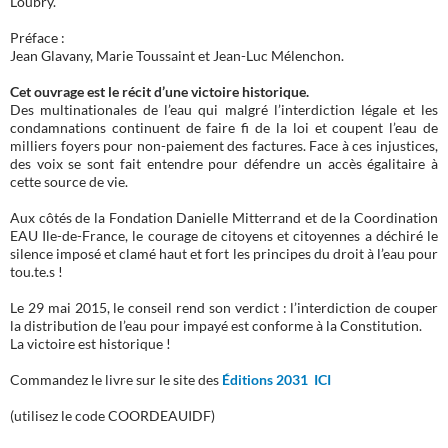
Loubry.
Préface :
Jean Glavany, Marie Toussaint et Jean-Luc Mélenchon.
Cet ouvrage est le récit d’une victoire historique.
Des multinationales de l’eau qui malgré l’interdiction légale et les
condamnations continuent de faire fi de la loi et coupent l’eau de
milliers foyers pour non-paiement des factures. Face à ces injustices,
des voix se sont fait entendre pour défendre un accès égalitaire à
cette source de vie.
Aux côtés de la Fondation Danielle Mitterrand et de la Coordination
EAU Ile-de-France, le courage de citoyens et citoyennes a déchiré le
silence imposé et clamé haut et fort les principes du droit à l’eau pour
tou.te.s !
Le 29 mai 2015, le conseil rend son verdict : l’interdiction de couper
la distribution de l’eau pour impayé est conforme à la Constitution.
La victoire est historique !
Commandez le livre sur le site des
Éditions 2031 ICI
(utilisez le code COORDEAUIDF)