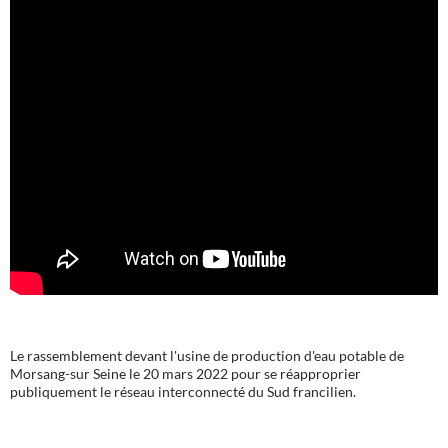
Le rassemblement devant l'usine de production d'eau potable de
Morsang-sur Seine le 20 mars 2022 pour se réapproprier
publiquement le réseau interconnecté du Sud francilien.