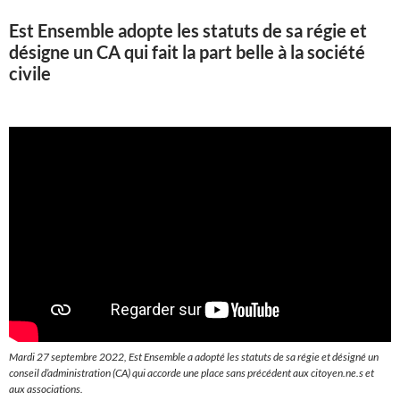
Est Ensemble adopte les statuts de sa régie et
désigne un CA qui fait la part belle à la société
civile
Mardi 27 septembre 2022, Est Ensemble a adopté les statuts de sa régie et désigné un
conseil d’administration (CA) qui accorde une place sans précédent aux citoyen.ne.s et
aux associations.