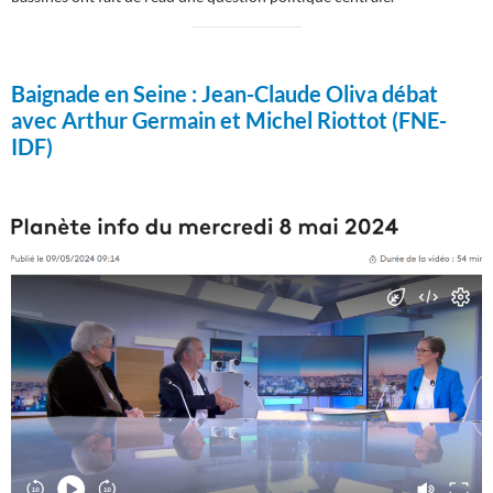
Baignade en Seine :
Jean-Claude Oliva débat
avec Arthur Germain et Michel Riottot (FNE-
IDF)