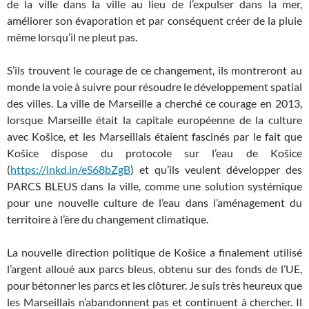
de la ville dans la ville au lieu de l’expulser dans la mer,
améliorer son évaporation et par conséquent créer de la pluie
même lorsqu’il ne pleut pas.
S’ils trouvent le courage de ce changement, ils montreront au
monde la voie à suivre pour résoudre le développement spatial
des villes. La ville de Marseille a cherché ce courage en 2013,
lorsque Marseille était la capitale européenne de la culture
avec Košice, et les Marseillais étaient fascinés par le fait que
Košice dispose du protocole sur l’eau de Košice
(
https://lnkd.in/eS68bZgB
) et qu’ils veulent développer des
PARCS BLEUS dans la ville, comme une solution systémique
pour une nouvelle culture de l’eau dans l’aménagement du
territoire à l’ère du changement climatique.
La nouvelle direction politique de Košice a finalement utilisé
l’argent alloué aux parcs bleus, obtenu sur des fonds de l’UE,
pour bétonner les parcs et les clôturer. Je suis très heureux que
les Marseillais n’abandonnent pas et continuent à chercher. Il