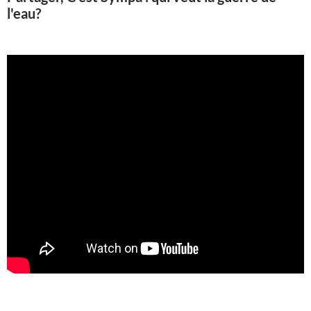
l'eau?