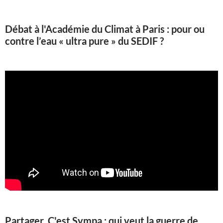
Débat à l'Académie du Climat à Paris : pour ou
contre l’eau « ultra pure » du SEDIF ?
Partager, C'est Sympa : qui veut la guerre de