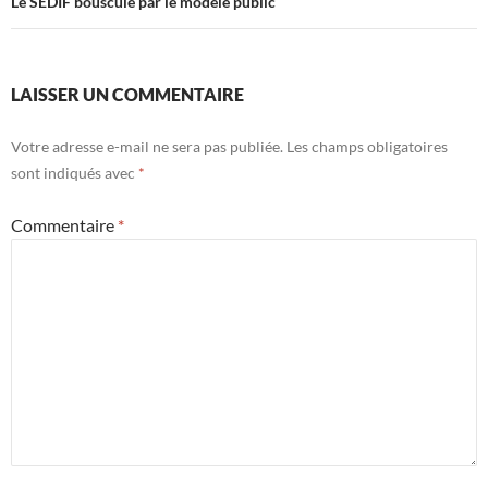
Le SEDIF bousculé par le modèle public
LAISSER UN COMMENTAIRE
Votre adresse e-mail ne sera pas publiée.
Les champs obligatoires
sont indiqués avec
*
Commentaire
*