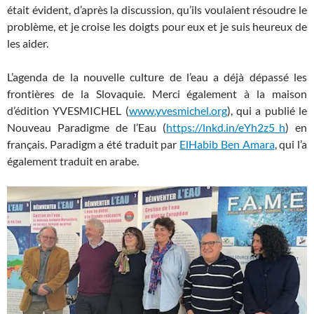
était évident, d’après la discussion, qu’ils voulaient résoudre le
problème, et je croise les doigts pour eux et je suis heureux de
les aider.
L’agenda de la nouvelle culture de l’eau a déjà dépassé les
frontières de la Slovaquie. Merci également à la maison
d’édition YVESMICHEL (
www.yvesmichel.org
), qui a publié le
Nouveau Paradigme de l’Eau (
https://lnkd.in/eYh2z5_h
) en
français. Paradigm a été traduit par
ElHabib Ben Amara
, qui l’a
également traduit en arabe.