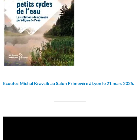
Ecoutez Michal Kravcik au Salon Primevère à Lyon le 21 mars 2025.