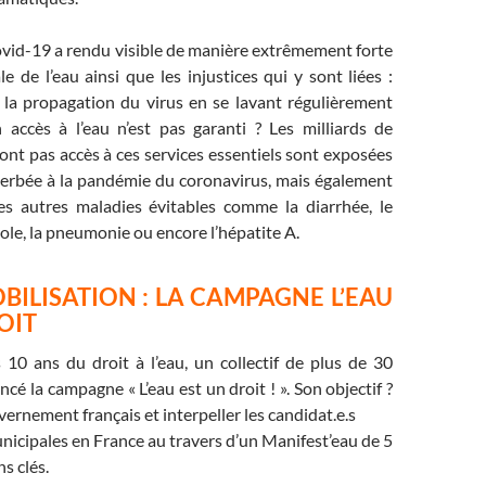
ovid-19 a rendu visible de manière extrêmement forte
le de l’eau ainsi que les injustices qui y sont liées :
la propagation du virus en se lavant régulièrement
n accès à l’eau n’est pas garanti ? Les milliards de
ont pas accès à ces services essentiels sont exposées
erbée à la pandémie du coronavirus, mais également
s autres maladies évitables comme la diarrhée, le
eole, la pneumonie ou encore l’hépatite A.
BILISATION : LA CAMPAGNE L’EAU
OIT
 10 ans du droit à l’eau, un collectif de plus de 30
ncé la campagne « L’eau est un droit ! ». Son objectif ?
vernement français et interpeller les candidat.e.s
nicipales en France au travers d’un Manifest’eau de 5
s clés.