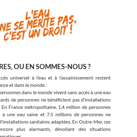
RES, OU EN SOMMES-NOUS ?
ccès universel à l’eau et à l’assainissement restent
nce et dans le monde :
 personnes dans le monde vivent sans accès à une eau
liards de personnes ne bénéficient pas d’installations
. En France métropolitaine, 1,4 million de personnes
s à une eau saine et 7,5 millions de personnes ne
d’installations sanitaires adaptées. En Outre-Mer, ces
encore plus alarmants, dévoilant des situations
amatiques.