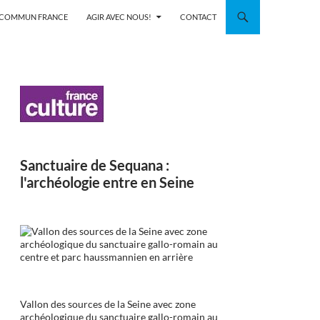
N COMMUN FRANCE
AGIR AVEC NOUS!
CONTACT
Sanctuaire de Sequana :
l'archéologie entre en Seine
Vallon des sources de la Seine avec zone
archéologique du sanctuaire gallo-romain au