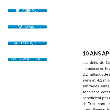
AGENDA
DONS
BOUTIQUE
10 ANS AP
NEWSLETTER
Les défis de l’a
immenses en Fra
2,2 milliards de
saine et 4,2 mil
sanitaires sûres
sont sans accè
bénéficient pas 
chiffres sont 
quotidiennes dr