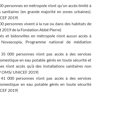
00 personnes en métropole n’ont qu’un accès limité à
s sanitaires (en grande majorité en zones urbaines).
CEF 2019)
00 personnes vivent à la rue ou dans des habitats de
t 2019 de la Fondation Abbé Pierre)
s et bidonvilles en métropole n’ont aucun accès à
e Novascopia, Programme national de médiation
35 000 personnes n’ont pas accès à des services
domestique en eau potable gérés en toute sécurité et
s n’ont accès qu’à des installations sanitaires non
MP OMS/ UNICEF 2019)
41 000 personnes n’ont pas accès à des services
domestique en eau potable gérés en toute sécurité
CEF 2019)