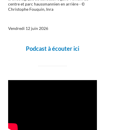
centre et parc haussmannien en arrière - ©
Christophe Fouquin, Inra
Vendredi 12 juin 2026
Podcast à écouter ici