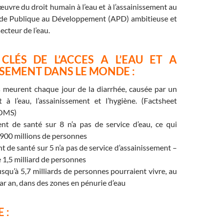
œuvre du droit humain à l’eau et à l’assainissement au
ide Publique au Développement (APD) ambitieuse et
secteur de l’eau.
 CLÉS DE L’ACCES A L’EAU ET A
ISSEMENT
DANS LE MONDE :
 meurent chaque jour de la diarrhée, causée par un
 à l’eau, l’assainissement et l’hygiène. (Factsheet
 OMS)
nt de santé sur 8 n’a pas de service d’eau, ce qui
 900 millions de personnes
t de santé sur 5 n’a pas de service d’assainissement –
e 1,5 milliard de personnes
jusqu’à 5,7 milliards de personnes pourraient vivre, au
r an, dans des zones en pénurie d’eau
 :