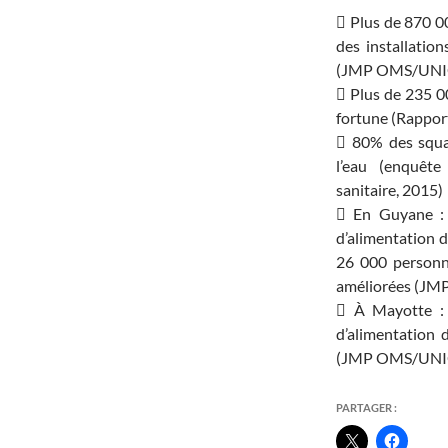
 Plus de 870 0
des installation
(JMP OMS/UNI
 Plus de 235 0
fortune (Rappor
 80% des squat
l’eau (enquêt
sanitaire, 2015)
 En Guyane : 
d’alimentation 
26 000 personne
améliorées (J
 À Mayotte : 
d’alimentation 
(JMP OMS/UNI
PARTAGER :