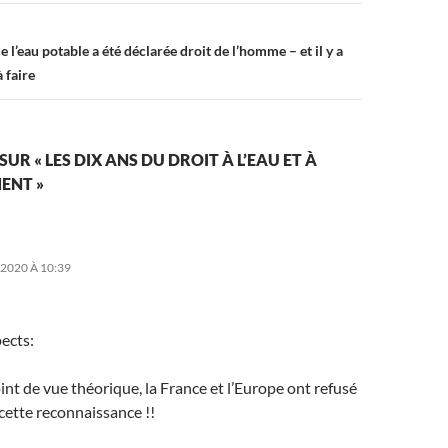
e l’eau potable a été déclarée droit de l’homme – et il y a
 faire
SUR « LES DIX ANS DU DROIT À L’EAU ET À
MENT »
 2020 À 10:39
ects:
int de vue théorique, la France et l’Europe ont refusé
 cette reconnaissance !!