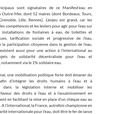
icipaux sont signataires de ce Manifest’eau en
 Outre-Mer, dont 52 maires (dont Bordeaux, Tours,
Grenoble, Lille, Rennes). L’enjeu est grand, car les
 les compétences et les leviers pour agir pour l’eau sur
 : installations de fontaines à eau, de toilettes et
es, tarification sociale et progressive de l’eau,
la participation citoyenne dans la gestion de l’eau.
 existent aussi pour une action à l’international au
jets de solidarité décentralisée pour l’eau et
, notamment via le 1% solidaire eau.
nal, une mobilisation politique forte doit émaner du
fin d’intégrer les droits humains à l’eau et à
nt dans la législation interne et mobiliser les
n faveur des droits à l’eau et à l’assainissement en
nt en facilitant la mise en place d’un chèque eau au
. A l’international, la France, autrefois championne en
rité internationale pour l’eau, doit être le fer de lance