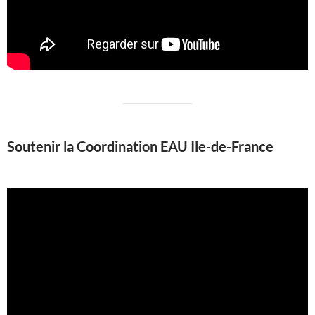
Soutenir la Coordination EAU Ile-de-France