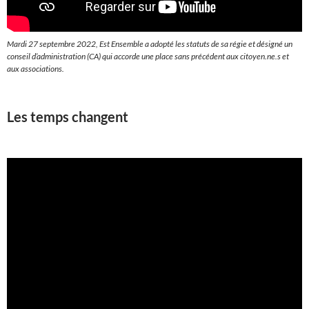
Mardi 27 septembre 2022, Est Ensemble a adopté les statuts de sa régie et désigné un
conseil d’administration (CA) qui accorde une place sans précédent aux citoyen.ne.s et
aux associations.
Les temps changent