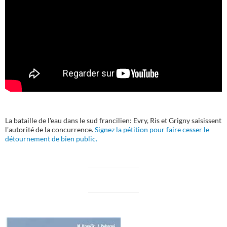
La bataille de l'eau dans le sud francilien: Evry, Ris et Grigny saisissent
l'autorité de la concurrence.
Signez la pétition pour faire cesser le
détournement de bien public.