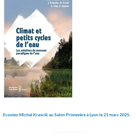
Ecoutez Michal Kravcik au Salon Primevère à Lyon le 21 mars 2025.