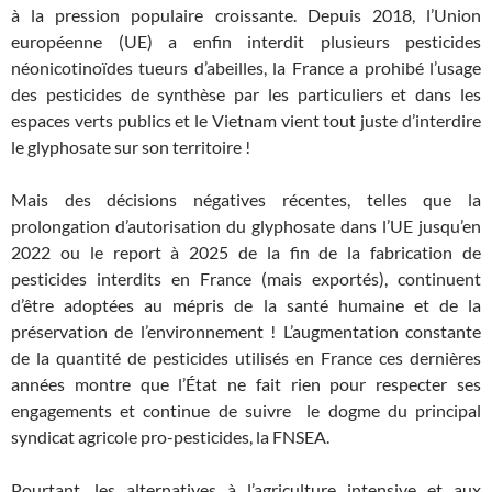
à la pression populaire croissante. Depuis 2018, l’Union
européenne (UE) a enfin interdit plusieurs pesticides
néonicotinoïdes tueurs d’abeilles, la France a prohibé l’usage
des pesticides de synthèse par les particuliers et dans les
espaces verts publics et le Vietnam vient tout juste d’interdire
le glyphosate sur son territoire !
Mais des décisions négatives récentes, telles que la
prolongation d’autorisation du glyphosate dans l’UE jusqu’en
2022 ou le report à 2025 de la fin de la fabrication de
pesticides interdits en France (mais exportés), continuent
d’être adoptées au mépris de la santé humaine et de la
préservation de l’environnement ! L’augmentation constante
de la quantité de pesticides utilisés en France ces dernières
années montre que l’État ne fait rien pour respecter ses
engagements et continue de suivre le dogme du principal
syndicat agricole pro-pesticides, la FNSEA.
Pourtant, les alternatives à l’agriculture intensive et aux