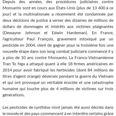
Depuis des années, des procédures judiciaires contre
Monsanto sont en cours aux États-Unis (plus de 13 400 à ce
jour) et la multinationale a récemment été condamnée par
deux décisions de justice à verser des dizaines de millions de
dollars de dommages et intérêts aux victimes plaignantes
(Dewayne Johnson et Edwin Hardeman). En France,
l’agriculteur Paul François, gravement intoxiqué par un
pesticide en 2004, vient de gagner pour la troisième fois une
nouvelle étape dans son long combat judiciaire commencé il y
a plus de 10 ans contre Monsanto. La Franco-Vietnamienne
Tran To Nga a attaqué quant à elle 18 firmes américaines en
2014 pour avoir fabriqué les herbicides (dont 84 millions de
litres d’agent orange) déversés pendant la guerre du Vietnam
et qui ont provoqué un véritable écocide et une catastrophe
humaine qui touche plus de 4 millions de victimes sur trois
générations.
Les pesticides de synthèse n’ont jamais été aussi décriés dans
le monde et des pays commencent à en interdire certains grâce