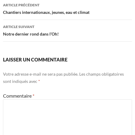
Navigation
ARTICLE PRÉCÉDENT
des
Chantiers internationaux, jeunes, eau et climat
articles
ARTICLE SUIVANT
Notre dernier rond dans l’Oh!
LAISSER UN COMMENTAIRE
Votre adresse e-mail ne sera pas publiée.
Les champs obligatoires
sont indiqués avec
*
Commentaire
*