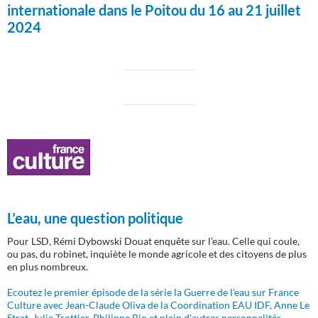
internationale dans le Poitou du 16 au 21 juillet
2024
L’eau, une question politique
Pour LSD, Rémi Dybowski Douat enquête sur l’eau. Celle qui coule,
ou pas, du robinet, inquiète le monde agricole et des citoyens de plus
en plus nombreux.
Ecoutez le premier épisode de la série la Guerre de l'eau sur France
Culture avec Jean-Claude Oliva de la Coordination EAU IDF, Anne Le
Strat, Julie Trottier, Philippe Rio et plein d'autres personnalités