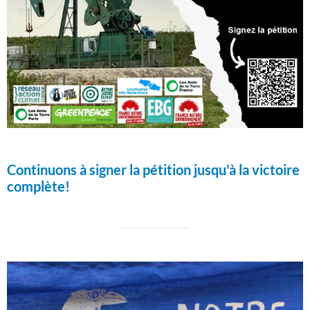
Continuons à signer la pétition jusqu'à la victoire
complète!