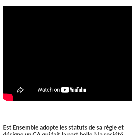
Est Ensemble adopte les statuts de sa régie et
désigne un CA qui fait la part belle à la société