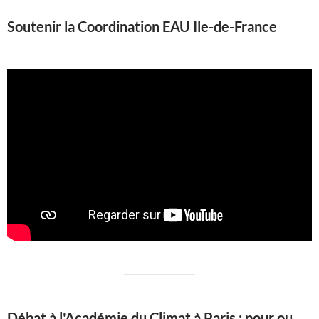
Soutenir la Coordination EAU Ile-de-France
Débat à l'Académie du Climat à Paris : pour ou