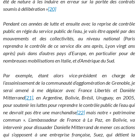
été de nature à les induire en erreur sur la portée des contrats
soumis à délibération »
[20]
Pendant ces années de lutte et ensuite avec la reprise de contrôle
public en régie du service public de l’eau, je vais être appelé par des
mouvements et des collectivités, au niveau national (Paris
reprendra le contrôle de ce service dix ans après, Lyon vingt ans
après) puis dans d’autres pays d’Europe, en particulier pour de
nombreuses mobilisations en Italie, et d’Amérique du Sud.
Par exemple, étant alors vice-président en charge de
l’assainissement de la communauté d’agglomération de Grenoble, je
serai amené à me déplacer avec France Libertés et Danièle
Mitterrand
[21]
, en Argentine, Bolivie, Brésil, Uruguay, en 2005,
pour soutenir les luttes pour reprendre le contrôle public de l’eau qui
ne devrait pas être une marchandise
[22]
mais notre « patrimoine
commun ». L’ambassadeur de France à La Paz, en Bolivie, va
intervenir pour dissuader Danielle Mitterrand de mener ces actions
qui s’opposent à une entreprise française, Suez, qui détient la