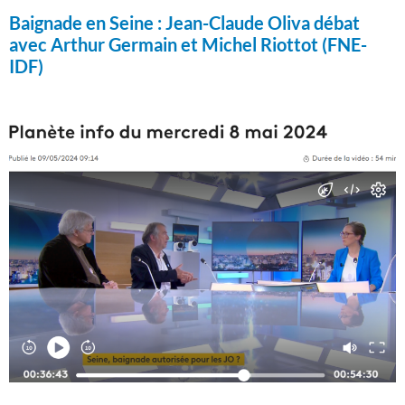
Baignade en Seine :
Jean-Claude Oliva débat
avec Arthur Germain et Michel Riottot (FNE-
IDF)