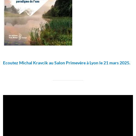
Ecoutez Michal Kravcik au Salon Primevère à Lyon le 21 mars 2025.