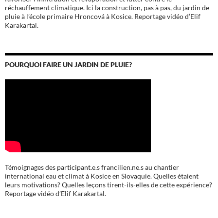
réchauffement climatique. Ici la construction, pas à pas, du jardin de
pluie à l’école
primaire Hroncová à Kosice.
Reportage vidéo d’Elif
Karakartal.
POURQUOI FAIRE UN JARDIN DE PLUIE?
Témoignages des participant.e.s francilien.ne.s au chantier
international eau et climat à Kosice en Slovaquie. Quelles étaient
leurs motivations? Quelles leçons tirent-ils-elles de cette expérience?
Reportage vidéo d’Elif Karakartal.