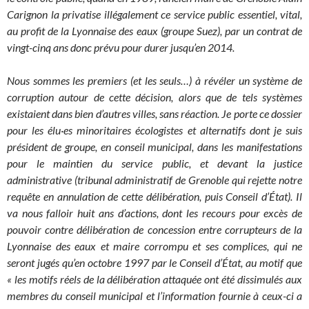
Carignon la privatise illégalement ce service public essentiel, vital,
au profit de la Lyonnaise des eaux (groupe Suez), par un contrat de
vingt-cinq ans donc prévu pour durer jusqu’en 2014.
Nous sommes les premiers (et les seuls…) à révéler un système de
corruption autour de cette décision, alors que de tels systèmes
existaient dans bien d’autres villes, sans réaction. Je porte ce dossier
pour les élu·es minoritaires écologistes et alternatifs dont je suis
président de groupe, en conseil municipal, dans les manifestations
pour le maintien du service public, et devant la justice
administrative (tribunal administratif de Grenoble qui rejette notre
requête en annulation de cette délibération, puis Conseil d’État). Il
va nous falloir huit ans d’actions, dont les recours pour excès de
pouvoir contre délibération de concession entre corrupteurs de la
Lyonnaise des eaux et maire corrompu et ses complices, qui ne
seront jugés qu’en octobre 1997 par le Conseil d’État, au motif que
« les motifs réels de la délibération attaquée ont été dissimulés aux
membres du conseil municipal et l’information fournie à ceux-ci a