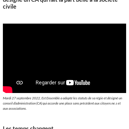
civile
Mardi 27 septembre 2022, Est Ensemble a adopté les statuts de sa régie et désigné un
conseil d’administration (CA) qui accorde une place sans précédent aux citoyen.ne.s et
aux associations.
Les temps changent