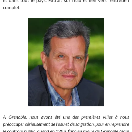
et dans tout le pays. Extrait sur l’eau et lien vers l’entretien
complet.
A Grenoble, nous avons été une des premières villes à nous
préoccuper sérieusement de l’eau et de sa gestion, pour en reprendre
le contrôle public, quand en 1989, l’ancien maire de Grenoble Alain