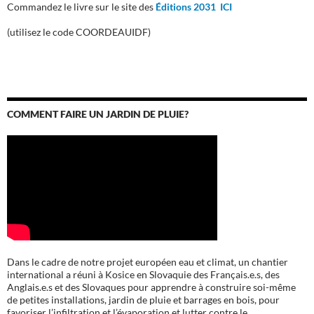
Commandez le livre sur le site des
Éditions 2031 ICI
(utilisez le code COORDEAUIDF)
COMMENT FAIRE UN JARDIN DE PLUIE?
Dans le cadre de notre projet européen eau et climat, un chantier
international a réuni à Kosice en Slovaquie des Français.e.s, des
Anglais.e.s et des Slovaques pour apprendre à construire soi-même
de petites installations, jardin de pluie et barrages en bois, pour
favoriser l’infiltration et l’évaporation et lutter contre le