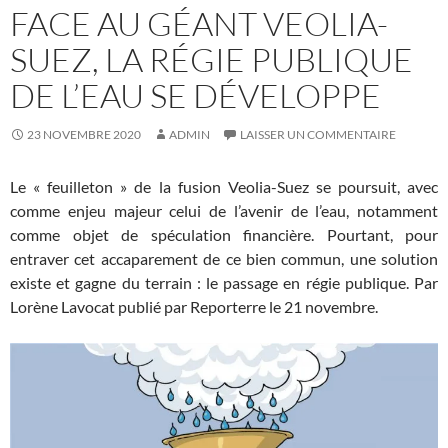
FACE AU GÉANT VEOLIA-
SUEZ, LA RÉGIE PUBLIQUE
DE L’EAU SE DÉVELOPPE
23 NOVEMBRE 2020
ADMIN
LAISSER UN COMMENTAIRE
Le «
feuilleton
» de la fusion Veolia-Suez se poursuit, avec
comme enjeu majeur celui de l’avenir de l’eau, notamment
comme objet de spéculation financière. Pourtant, pour
entraver cet accaparement de ce bien commun, une solution
existe et gagne du terrain : le passage en régie publique. Par
Lorène Lavocat publié par Reporterre le 21 novembre.