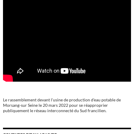
Le rassemblement devant l'usine de production d'eau potable de
Morsang-sur Seine le 20 mars 2022 pour se réapproprier
publiquement le réseau interconnecté du Sud francilien.