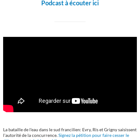
Podcast à écouter ici
La bataille de l'eau dans le sud francilien: Evry, Ris et Grigny saisissent
l'autorité de la concurrence.
Signez la pétition pour faire cesser le