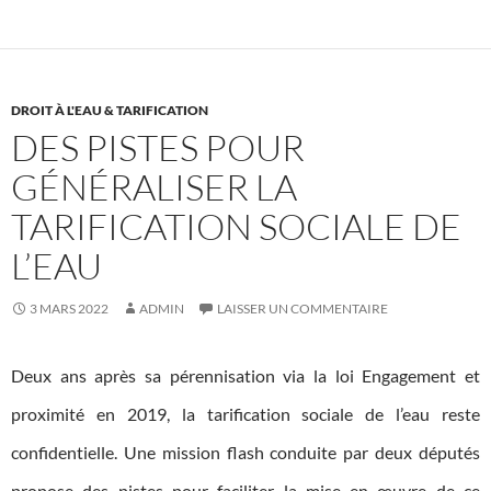
DROIT À L'EAU & TARIFICATION
DES PISTES POUR
GÉNÉRALISER LA
TARIFICATION SOCIALE DE
L’EAU
3 MARS 2022
ADMIN
LAISSER UN COMMENTAIRE
Deux ans après sa pérennisation via la loi Engagement et
proximité en 2019, la tarification sociale de l’eau reste
confidentielle. Une mission flash conduite par deux députés
propose des pistes pour faciliter la mise en œuvre de ce