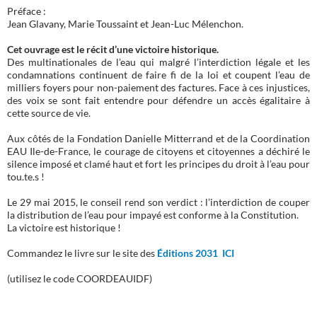
Préface :
Jean Glavany, Marie Toussaint et Jean-Luc Mélenchon.
Cet ouvrage est le récit d’une victoire historique.
Des multinationales de l’eau qui malgré l’interdiction légale et les
condamnations continuent de faire fi de la loi et coupent l’eau de
milliers foyers pour non-paiement des factures. Face à ces injustices,
des voix se sont fait entendre pour défendre un accès égalitaire à
cette source de vie.
Aux côtés de la Fondation Danielle Mitterrand et de la Coordination
EAU Ile-de-France, le courage de citoyens et citoyennes a déchiré le
silence imposé et clamé haut et fort les principes du droit à l’eau pour
tou.te.s !
Le 29 mai 2015, le conseil rend son verdict : l’interdiction de couper
la distribution de l’eau pour impayé est conforme à la Constitution.
La victoire est historique !
Commandez le livre sur le site des
Éditions 2031 ICI
(utilisez le code COORDEAUIDF)