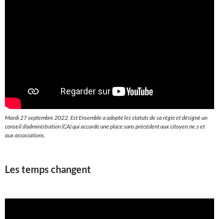
Mardi 27 septembre 2022, Est Ensemble a adopté les statuts de sa régie et désigné un
conseil d’administration (CA) qui accorde une place sans précédent aux citoyen.ne.s et
aux associations.
Les temps changent