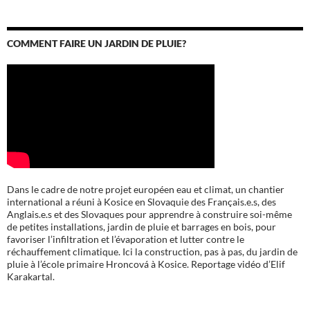
COMMENT FAIRE UN JARDIN DE PLUIE?
Dans le cadre de notre projet européen eau et climat, un chantier
international a réuni à Kosice en Slovaquie des Français.e.s, des
Anglais.e.s et des Slovaques pour apprendre à construire soi-même
de petites installations, jardin de pluie et barrages en bois, pour
favoriser l’infiltration et l’évaporation et lutter contre le
réchauffement climatique. Ici la construction, pas à pas, du jardin de
pluie à l’école
primaire Hroncová à Kosice.
Reportage vidéo d’Elif
Karakartal.