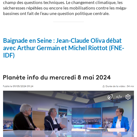
champ des questions techniques. Le changement climatique, les
sécheresses répétées ou encore les mobilisations contre les méga-
bassines ont fait de l’eau une question politique centrale.
Baignade en Seine :
Jean-Claude Oliva débat
avec Arthur Germain et Michel Riottot (FNE-
IDF)