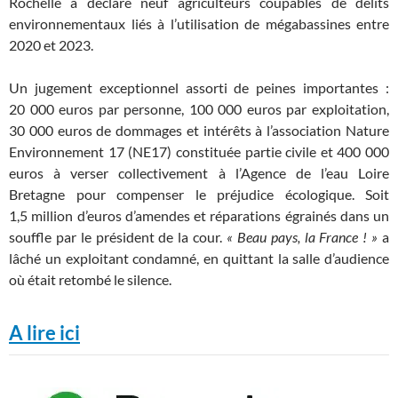
Rochelle a déclaré neuf agriculteurs coupables de délits
environnementaux liés à l’utilisation de mégabassines entre
2020 et 2023.
Un jugement exceptionnel assorti de peines importantes :
20 000 euros par personne, 100 000 euros par exploitation,
30 000 euros de dommages et intérêts à l’association Nature
Environnement 17 (
NE17
) constituée partie civile et 400 000
euros à verser collectivement à l’Agence de l’eau Loire
Bretagne pour compenser le préjudice écologique. Soit
1,5 million d’euros d’amendes et réparations égrainés dans un
souffle par le président de la cour.
«
Beau pays, la France
!
»
a
lâché un exploitant condamné, en quittant la salle d’audience
où était retombé le silence.
A lire ici