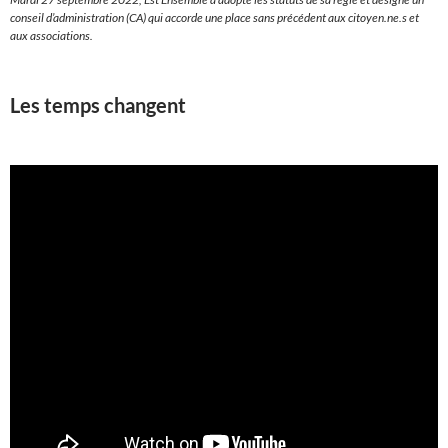
conseil d’administration (CA) qui accorde une place sans précédent aux citoyen.ne.s et
aux associations.
Les temps changent