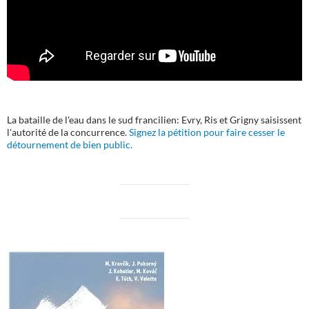
La bataille de l'eau dans le sud francilien: Evry, Ris et Grigny saisissent
l'autorité de la concurrence.
Signez la pétition pour faire cesser le
détournement de bien public.