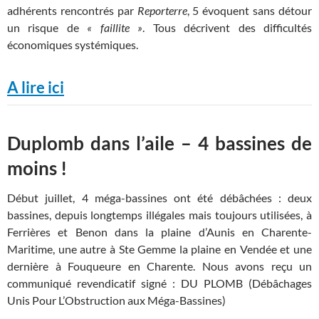
adhérents rencontrés par
Reporterre
, 5 évoquent sans détour
un risque de
«
faillite
»
. Tous décrivent des difficultés
économiques systémiques.
A lire ici
Duplomb dans l’aile – 4 bassines de
moins !
Début juillet, 4 méga-bassines ont été débâchées : deux
bassines, depuis longtemps illégales mais toujours utilisées, à
Ferrières et Benon dans la plaine d’Aunis en Charente-
Maritime, une autre à Ste Gemme la plaine en Vendée et une
dernière à Fouqueure en Charente. Nous avons reçu un
communiqué revendicatif signé : DU PLOMB (Débâchages
Unis Pour L’Obstruction aux Méga-Bassines)