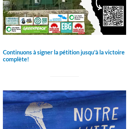
Continuons à signer la pétition jusqu'à la victoire
complète!