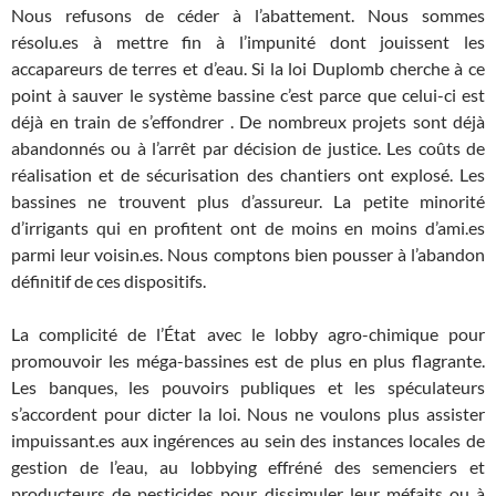
Nous refusons de céder à l’abattement. Nous sommes
résolu.es à mettre fin à l’impunité dont jouissent les
accapareurs de terres et d’eau. Si la loi Duplomb cherche à ce
point à sauver le système bassine c’est parce que celui-ci est
déjà en train de s’effondrer . De nombreux projets sont déjà
abandonnés ou à l’arrêt par décision de justice. Les coûts de
réalisation et de sécurisation des chantiers ont explosé. Les
bassines ne trouvent plus d’assureur. La petite minorité
d’irrigants qui en profitent ont de moins en moins d’ami.es
parmi leur voisin.es. Nous comptons bien pousser à l’abandon
définitif de ces dispositifs.
La complicité de l’État avec le lobby agro-chimique pour
promouvoir les méga-bassines est de plus en plus flagrante.
Les banques, les pouvoirs publiques et les spéculateurs
s’accordent pour dicter la loi. Nous ne voulons plus assister
impuissant.es aux ingérences au sein des instances locales de
gestion de l’eau, au lobbying effréné des semenciers et
producteurs de pesticides pour dissimuler leur méfaits ou à