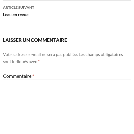
articles
ARTICLE SUIVANT
L’eau en revue
LAISSER UN COMMENTAIRE
Votre adresse e-mail ne sera pas publiée.
Les champs obligatoires
sont indiqués avec
*
Commentaire
*