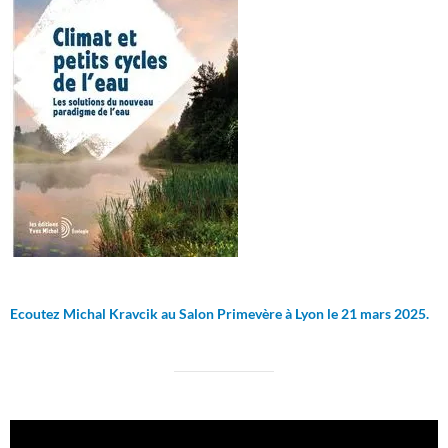
Ecoutez Michal Kravcik au Salon Primevère à Lyon le 21 mars 2025.