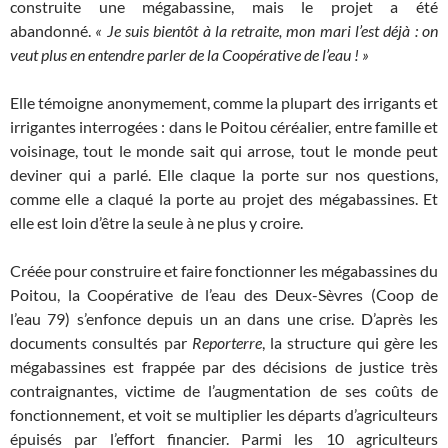
construite une mégabassine, mais le projet a été
abandonné.
«
Je suis bientôt à la retraite, mon mari l’est déjà : on
veut plus en entendre parler de la Coopérative de l’eau
!
»
Elle témoigne anonymement, comme la plupart des irrigants et
irrigantes interrogées : dans le Poitou céréalier, entre famille et
voisinage, tout le monde sait qui arrose, tout le monde peut
deviner qui a parlé. Elle claque la porte sur nos questions,
comme elle a claqué la porte au projet des mégabassines. Et
elle est loin d’être la seule à ne plus y croire.
Créée pour construire et faire fonctionner les mégabassines du
Poitou, la Coopérative de l’eau des Deux-Sèvres (Coop de
l’eau 79) s’enfonce depuis un an dans une crise. D’après les
documents consultés par
Reporterre
, la structure qui gère les
mégabassines est frappée par des décisions de justice très
contraignantes, victime de l’augmentation de ses coûts de
fonctionnement, et voit se multiplier les départs d’agriculteurs
épuisés par l’effort financier. Parmi les 10 agriculteurs