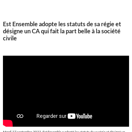
Est Ensemble adopte les statuts de sa régie et
désigne un CA qui fait la part belle à la société
civile
Mardi 27 septembre 2022, Est Ensemble a adopté les statuts de sa régie et désigné un