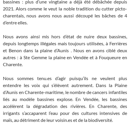
bassines : plus d’une vingtaine a déjà été débâchée depuis
2021. Alors comme le veut la noble tradition du cutter picto-
charentais, nous avons nous aussi découpé les bâches de 4
d’entre elles.
Nous avons ainsi mis hors d’état de nuire deux bassines,
depuis longtemps illégales mais toujours utilisées, à Ferrières
et Benon dans la plaine d’Aunis . Nous en avons ciblé deux
autres : à Ste Gemme la plaine en Vendée et à Fouqueure en
Charente.
Nous sommes tenu.es d’agir puisqu’ils ne veulent plus
entendre les voix qui s’élèvent autrement. Dans la Plaine
d’Aunis en Charente-maritime, le nombre de cancers infantiles
liés au modèle bassines explose. En Vendée, les bassines
accélèrent la dégradation des rivières. En Charente, des
irrigants s’accaparent l’eau pour des cultures intensives de
maïs, au détriment de leur voisin.es et de la biodiversité.