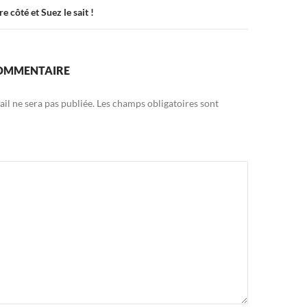
re côté et Suez le sait !
COMMENTAIRE
il ne sera pas publiée.
Les champs obligatoires sont