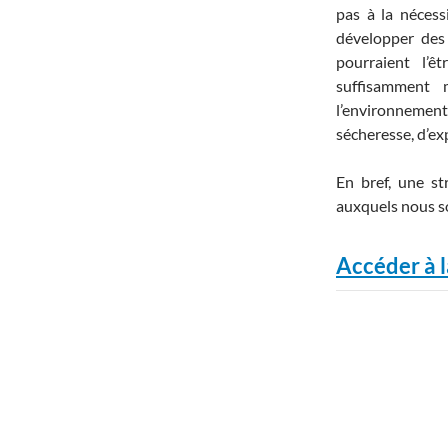
pas à la nécess
développer des 
pourraient l’ê
suffisamment 
l’environnemen
sécheresse, d’ex
En bref, une st
auxquels nous s
Accéder à l