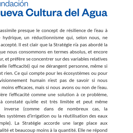
assimile presque le concept de résilience de l’eau à
ité hydrique, un réductionnisme qui, selon nous, ne
accepté. Il est clair que la Stratégie n’a pas abordé la
 que nous consommons en termes absolus, et encore
r, et préfère se concentrer sur des variables relatives
elle l’efficacité) qui ne dérangent personne, même si
ent rien. Ce qui compte pour les écosystèmes ou pour
rovisionnement humain n’est pas de savoir si nous
moins efficaces, mais si nous avons ou non de l’eau.
idère l’efficacité comme une solution à ce problème,
à constaté qu’elle est très limitée et peut même
fet inverse (comme dans de nombreux cas, la
s systèmes d’irrigation ou la réutilisation des eaux
mple). La Stratégie accorde une large place aux
lité et beaucoup moins à la quantité. Elle ne répond