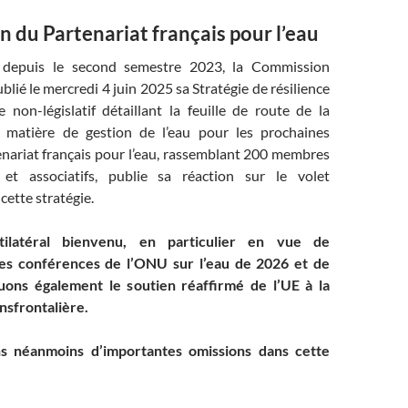
n du Partenariat français pour l’eau
 depuis le second semestre 2023, la Commission
lié le mercredi 4 juin 2025 sa Stratégie de résilience
e non-législatif détaillant la feuille de route de la
matière de gestion de l’eau pour les prochaines
enariat français pour l’eau, rassemblant 200 membres
s et associatifs, publie sa réaction sur le volet
cette stratégie.
ilatéral bienvenu, en particulier en vue de
 des conférences de l’ONU sur l’eau de 2026 et de
uons également le soutien réaffirmé de l’UE à la
nsfrontalière.
s néanmoins d’importantes omissions dans cette