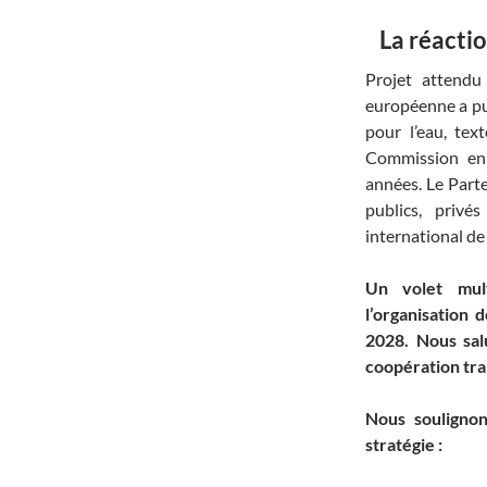
La réactio
Projet attendu
européenne a pub
pour l’eau, text
Commission en 
années. Le Part
publics, privé
international de 
Un volet mult
l’organisation
2028. Nous sal
coopération tra
Nous soulignon
stratégie :