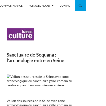
N COMMUN FRANCE
AGIR AVEC NOUS!
CONTACT
Sanctuaire de Sequana :
l'archéologie entre en Seine
Vallon des sources de la Seine avec zone
archéologique du sanctuaire gallo-romain au