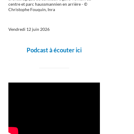
centre et parc haussmannien en arrière - ©
Christophe Fouquin, Inra
Vendredi 12 juin 2026
Podcast à écouter ici