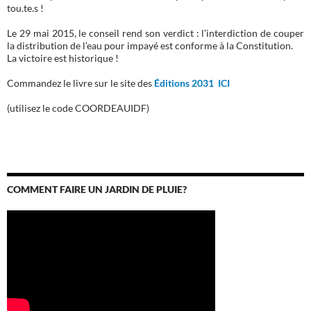
tou.te.s !
Le 29 mai 2015, le conseil rend son verdict : l’interdiction de couper
la distribution de l’eau pour impayé est conforme à la Constitution.
La victoire est historique !
Commandez le livre sur le site des
Éditions 2031 ICI
(utilisez le code COORDEAUIDF)
COMMENT FAIRE UN JARDIN DE PLUIE?