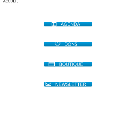
ACCUEIL
AGENDA
DONS
BOUTIQUE
NEWSLETTER