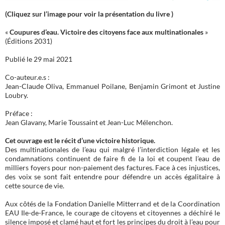
(Cliquez sur l’image pour voir la présentation du livre )
«
Coupures d’eau. Victoire des citoyens face aux multinationales
»
(Éditions 2031)
Publié le 29 mai 2021
Co-auteur.e.s :
Jean-Claude Oliva, Emmanuel Poilane, Benjamin Grimont et Justine
Loubry.
Préface :
Jean Glavany, Marie Toussaint et Jean-Luc Mélenchon.
Cet ouvrage est le récit d’une victoire historique.
Des multinationales de l’eau qui malgré l’interdiction légale et les
condamnations continuent de faire fi de la loi et coupent l’eau de
milliers foyers pour non-paiement des factures. Face à ces injustices,
des voix se sont fait entendre pour défendre un accès égalitaire à
cette source de vie.
Aux côtés de la Fondation Danielle Mitterrand et de la Coordination
EAU Ile-de-France, le courage de citoyens et citoyennes a déchiré le
silence imposé et clamé haut et fort les principes du droit à l’eau pour