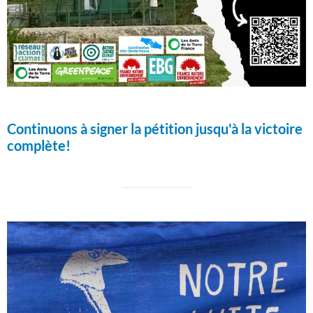
Continuons à signer la pétition jusqu'à la victoire
complète!