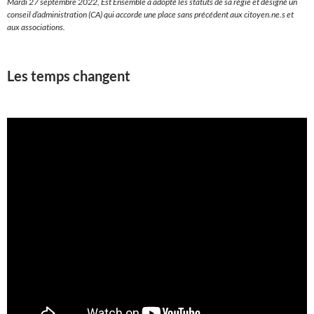
Mardi 27 septembre 2022, Est Ensemble a adopté les statuts de sa régie et désigné un
conseil d’administration (CA) qui accorde une place sans précédent aux citoyen.ne.s et
aux associations.
Les temps changent