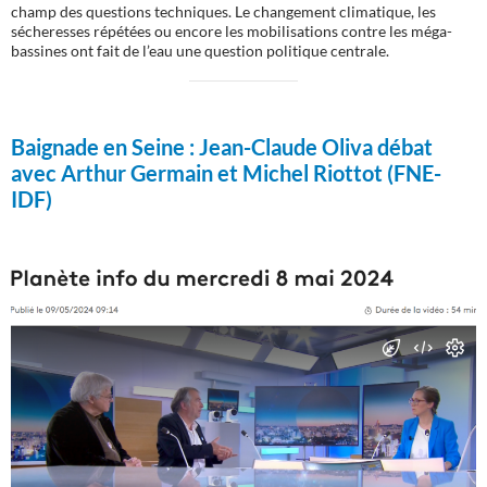
champ des questions techniques. Le changement climatique, les
sécheresses répétées ou encore les mobilisations contre les méga-
bassines ont fait de l’eau une question politique centrale.
Baignade en Seine :
Jean-Claude Oliva débat
avec Arthur Germain et Michel Riottot (FNE-
IDF)