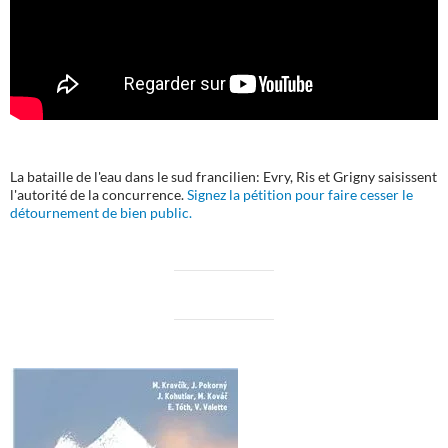
La bataille de l'eau dans le sud francilien: Evry, Ris et Grigny saisissent
l'autorité de la concurrence.
Signez la pétition pour faire cesser le
détournement de bien public.