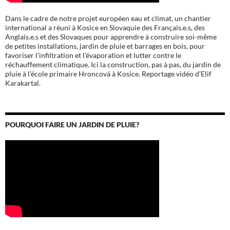
Dans le cadre de notre projet européen eau et climat, un chantier
international a réuni à Kosice en Slovaquie des Français.e.s, des
Anglais.e.s et des Slovaques pour apprendre à construire soi-même
de petites installations, jardin de pluie et barrages en bois, pour
favoriser l’infiltration et l’évaporation et lutter contre le
réchauffement climatique. Ici la construction, pas à pas, du jardin de
pluie à l’école
primaire Hroncová à Kosice.
Reportage vidéo d’Elif
Karakartal.
POURQUOI FAIRE UN JARDIN DE PLUIE?