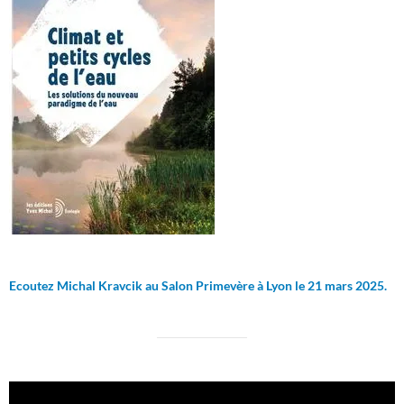
Ecoutez Michal Kravcik au Salon Primevère à Lyon le 21 mars 2025.