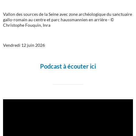
Vallon des sources de la Seine avec zone archéologique du sanctuaire
gallo-romain au centre et parc haussmannien en arrière - ©
Christophe Fouquin, Inra
Vendredi 12 juin 2026
Podcast à écouter ici