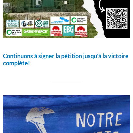
Continuons à signer la pétition jusqu'à la victoire
complète!