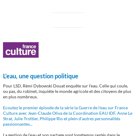
L’eau, une question politique
Pour LSD, Rémi Dybowski Douat enquête sur l’eau. Celle qui coule,
ou pas, du robinet, inquiète le monde agricole et des citoyens de plus
en plus nombreux.
Ecoutez le premier épisode de la série la Guerre de l'eau sur France
Culture avec Jean-Claude Oliva de la Coordination EAU IDF, Anne Le
Strat, Julie Trottier, Philippe Rio et plein d'autres personnalités
passionnantes...
La gestion de l’eau et son partage sont longtemps restés dans le