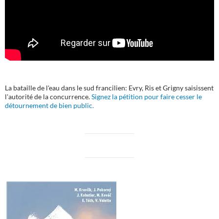
La bataille de l'eau dans le sud francilien: Evry, Ris et Grigny saisissent
l'autorité de la concurrence.
Signez la pétition pour faire cesser le
détournement de bien public.