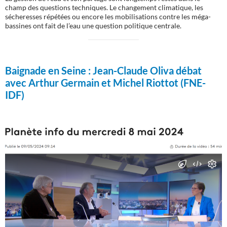
champ des questions techniques. Le changement climatique, les
sécheresses répétées ou encore les mobilisations contre les méga-
bassines ont fait de l’eau une question politique centrale.
Baignade en Seine :
Jean-Claude Oliva débat
avec Arthur Germain et Michel Riottot (FNE-
IDF)