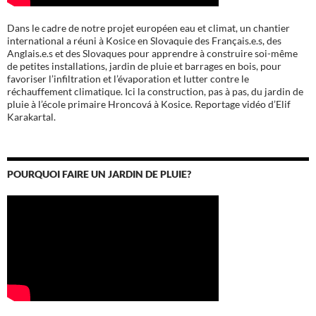
Dans le cadre de notre projet européen eau et climat, un chantier
international a réuni à Kosice en Slovaquie des Français.e.s, des
Anglais.e.s et des Slovaques pour apprendre à construire soi-même
de petites installations, jardin de pluie et barrages en bois, pour
favoriser l’infiltration et l’évaporation et lutter contre le
réchauffement climatique. Ici la construction, pas à pas, du jardin de
pluie à l’école
primaire Hroncová à Kosice.
Reportage vidéo d’Elif
Karakartal.
POURQUOI FAIRE UN JARDIN DE PLUIE?