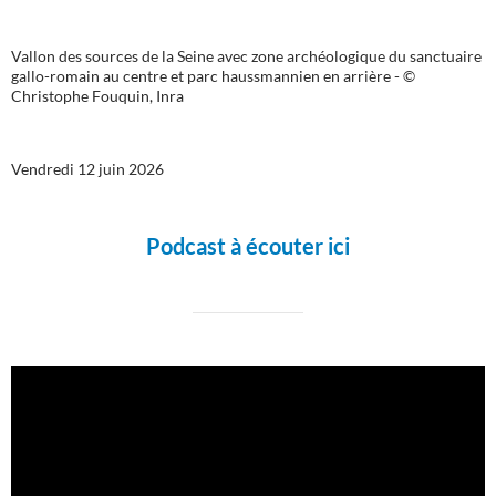
Vallon des sources de la Seine avec zone archéologique du sanctuaire
gallo-romain au centre et parc haussmannien en arrière - ©
Christophe Fouquin, Inra
Vendredi 12 juin 2026
Podcast à écouter ici