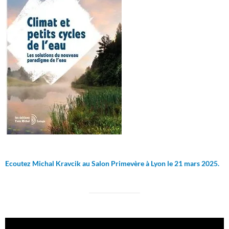
Ecoutez Michal Kravcik au Salon Primevère à Lyon le 21 mars 2025.