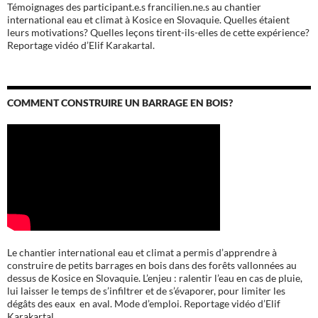
Témoignages des participant.e.s francilien.ne.s au chantier
international eau et climat à Kosice en Slovaquie. Quelles étaient
leurs motivations? Quelles leçons tirent-ils-elles de cette expérience?
Reportage vidéo d’Elif Karakartal.
COMMENT CONSTRUIRE UN BARRAGE EN BOIS?
Le chantier international eau et climat a permis d’apprendre à
construire de petits barrages en bois dans des forêts vallonnées au
dessus de Kosice en Slovaquie. L’enjeu : ralentir l’eau en cas de pluie,
lui laisser le temps de s’infiltrer et de s’évaporer, pour limiter les
dégâts des eaux en aval. Mode d’emploi. Reportage vidéo d’Elif
Karakartal.