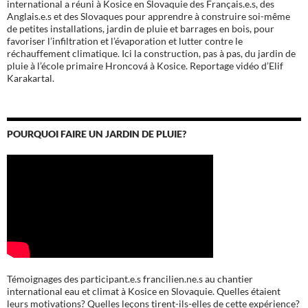
international a réuni à Kosice en Slovaquie des Français.e.s, des
Anglais.e.s et des Slovaques pour apprendre à construire soi-même
de petites installations, jardin de pluie et barrages en bois, pour
favoriser l’infiltration et l’évaporation et lutter contre le
réchauffement climatique. Ici la construction, pas à pas, du jardin de
pluie à l’école
primaire Hroncová à Kosice.
Reportage vidéo d’Elif
Karakartal.
POURQUOI FAIRE UN JARDIN DE PLUIE?
Témoignages des participant.e.s francilien.ne.s au chantier
international eau et climat à Kosice en Slovaquie. Quelles étaient
leurs motivations? Quelles leçons tirent-ils-elles de cette expérience?