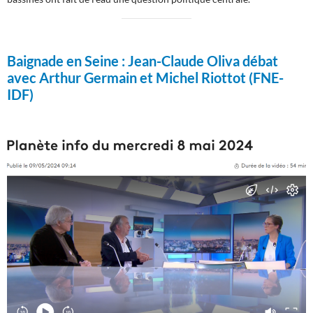
Baignade en Seine :
Jean-Claude Oliva débat
avec Arthur Germain et Michel Riottot (FNE-
IDF)