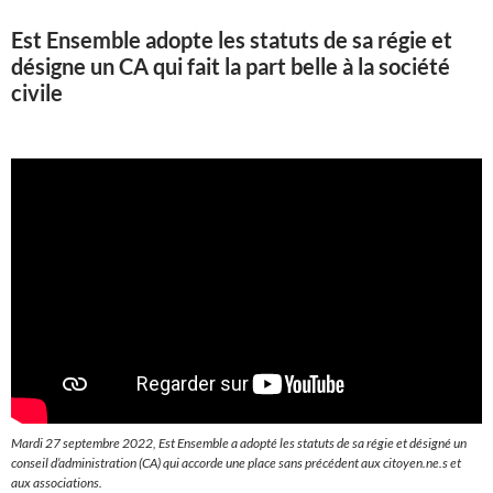
Est Ensemble adopte les statuts de sa régie et
désigne un CA qui fait la part belle à la société
civile
Mardi 27 septembre 2022, Est Ensemble a adopté les statuts de sa régie et désigné un
conseil d’administration (CA) qui accorde une place sans précédent aux citoyen.ne.s et
aux associations.