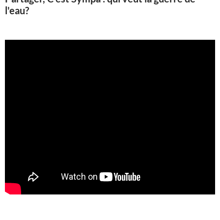
l'eau?