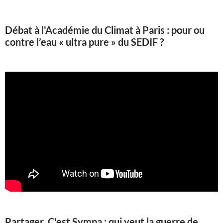
Débat à l'Académie du Climat à Paris : pour ou
contre l’eau « ultra pure » du SEDIF ?
Partager, C'est Sympa : qui veut la guerre de