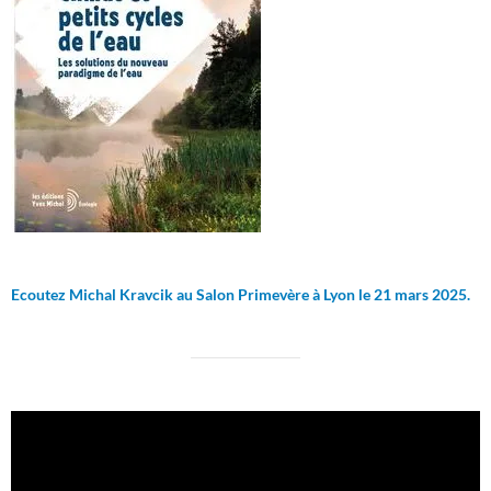
Ecoutez Michal Kravcik au Salon Primevère à Lyon le 21 mars 2025.