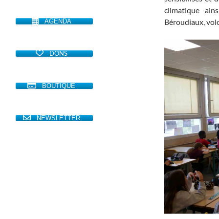
climatique ain
Béroudiaux, volo
AGENDA
DONS
BOUTIQUE
NEWSLETTER