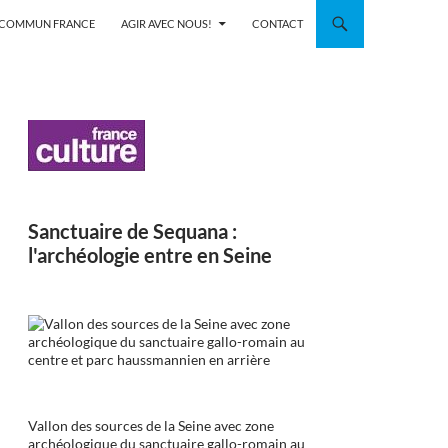
N COMMUN FRANCE
AGIR AVEC NOUS!
CONTACT
Sanctuaire de Sequana :
l'archéologie entre en Seine
Vallon des sources de la Seine avec zone
archéologique du sanctuaire gallo-romain au