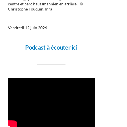
centre et parc haussmannien en arrière - ©
Christophe Fouquin, Inra
Vendredi 12 juin 2026
Podcast à écouter ici