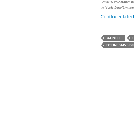
Les deux volontaires in
de l’école Benoît Malon
Continuer la lec
BAGNOLET
C
IN SEINE SAINT-DE