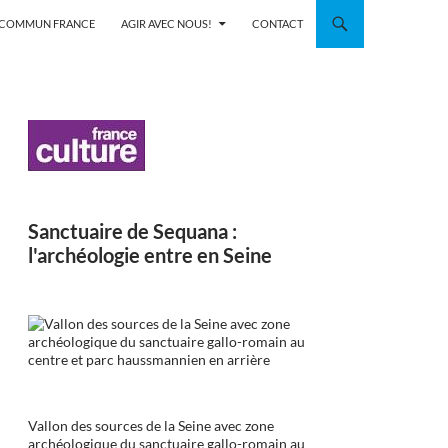
N COMMUN FRANCE
AGIR AVEC NOUS!
CONTACT
Sanctuaire de Sequana :
l'archéologie entre en Seine
Vallon des sources de la Seine avec zone
archéologique du sanctuaire gallo-romain au