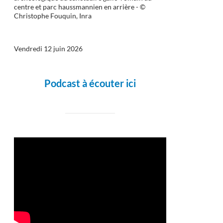
centre et parc haussmannien en arrière - ©
Christophe Fouquin, Inra
Vendredi 12 juin 2026
Podcast à écouter ici