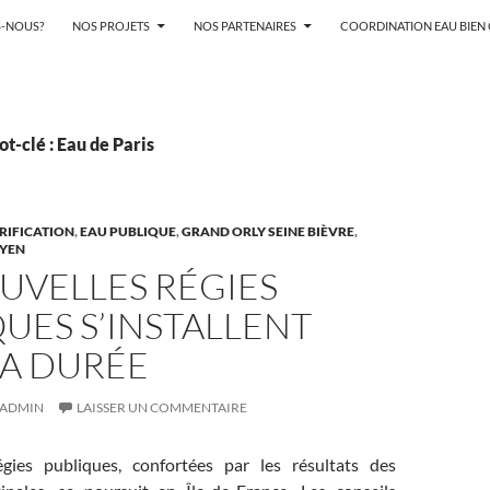
-NOUS?
NOS PROJETS
NOS PARTENAIRES
COORDINATION EAU BIE
t-clé : Eau de Paris
ARIFICATION
,
EAU PUBLIQUE
,
GRAND ORLY SEINE BIÈVRE
,
YEN
UVELLES RÉGIES
UES S’INSTALLENT
LA DURÉE
ADMIN
LAISSER UN COMMENTAIRE
gies publiques, confortées par les résultats des