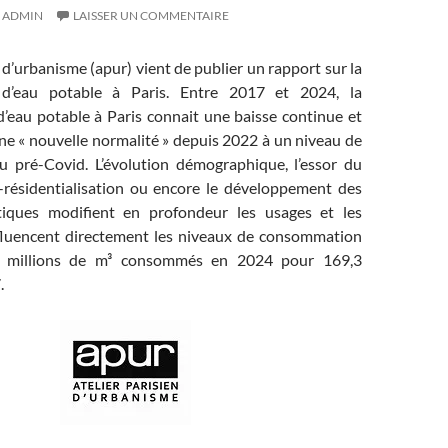
ADMIN
LAISSER UN COMMENTAIRE
n d’urbanisme (apur) vient de publier un rapport sur la
d’eau potable à Paris. Entre 2017 et 2024, la
eau potable à Paris connait une baisse continue et
’une « nouvelle normalité » depuis 2022 à un niveau de
u pré-Covid. L’évolution démographique, l’essor du
bi-résidentialisation ou encore le développement des
tiques modifient en profondeur les usages et les
fluencent directement les niveaux de consommation
,8 millions de m³ consommés en 2024 pour 169,3
.