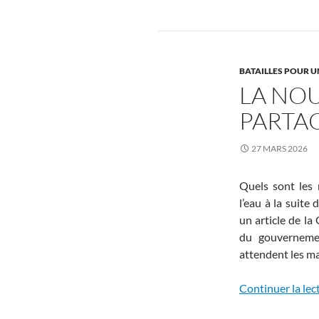
BATAILLES POUR U
LA NOU
PARTA
27 MARS 2026
Quels sont les 
l’eau à la suite
un article de la
du gouvernemen
attendent les ma
Continuer la lec