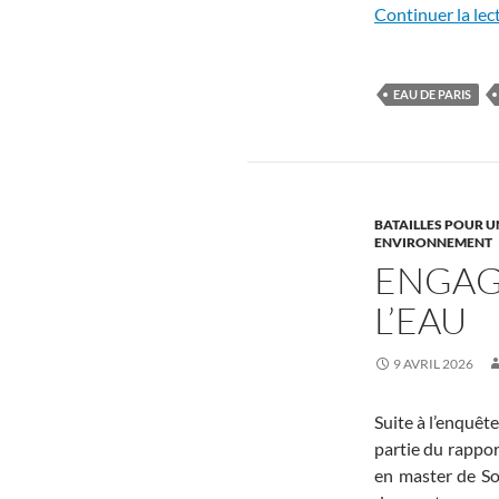
Continuer la lec
EAU DE PARIS
BATAILLES POUR U
ENVIRONNEMENT
ENGAG
L’EAU
9 AVRIL 2026
Suite à l’enquête
partie du rappor
en master de Soc