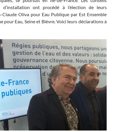
ipales, se poursuit en Île-de-France. Les conseils
n d’installation ont procédé à l’élection de leurs
n-Claude Oliva pour Eau Publique par Est Ensemble
 pour Eau, Seine et Bièvre. Voici leurs déclarations à