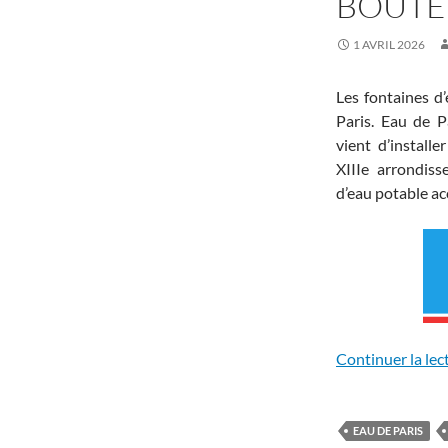
BOUTEI
1 AVRIL 2026
Les fontaines d
Paris. Eau de Pa
vient d’installe
XIIIe arrondis
d’eau potable ac
Continuer la lec
EAU DE PARIS