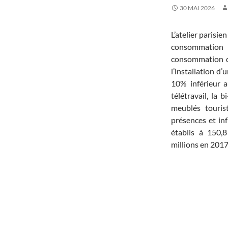
30 MAI 2026
L’atelier parisie
consommation 
consommation d’
l’installation d
10% inférieur a
télétravail, la 
meublés touris
présences et in
établis à 150
millions en 2017