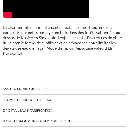
Le chantier international eau et climat a permis d’apprendre à
construire de petits barrages en bois dans des forêts vallonnées au
dessus de Kosice en Slovaquie. L’enjeu : ralentir l’eau en cas de pluie,
lui laisser le temps de s’infiltrer et de s’évaporer, pour limiter les
dégâts des eaux en aval. Mode d’emploi. Reportage vidéo d’Elif
Karakartal.
SANTÉ & ENVIRONNEMENT
NOUVELLE CULTURE DE L’EAU
DROIT À L’EAU & TARIFICATION
BATAILLES POUR UNE GESTION PUBLIQUE