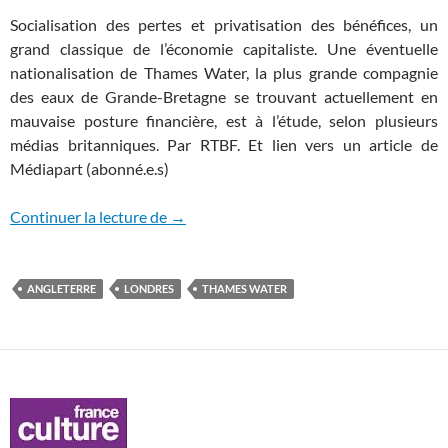
Socialisation des pertes et privatisation des bénéfices, un
grand classique de l’économie capitaliste. Une éventuelle
nationalisation de Thames Water, la plus grande compagnie
des eaux de Grande-Bretagne se trouvant actuellement en
mauvaise posture financière, est à l’étude, selon plusieurs
médias britanniques. Par RTBF. Et lien vers un article de
Médiapart (abonné.e.s)
Les Britanniques envisagent la nationali
Continuer la lecture de
→
ANGLETERRE
LONDRES
THAMES WATER