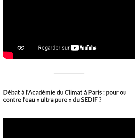
Débat à l'Académie du Climat à Paris : pour ou
contre l’eau « ultra pure » du SEDIF ?