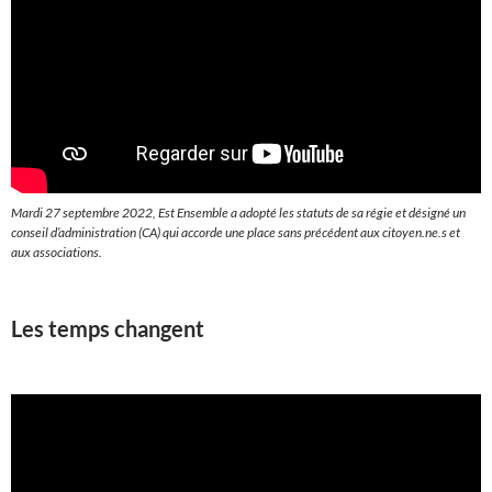
Mardi 27 septembre 2022, Est Ensemble a adopté les statuts de sa régie et désigné un
conseil d’administration (CA) qui accorde une place sans précédent aux citoyen.ne.s et
aux associations.
Les temps changent