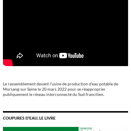
Le rassemblement devant l'usine de production d'eau potable de
Morsang-sur Seine le 20 mars 2022 pour se réapproprier
publiquement le réseau interconnecté du Sud francilien.
COUPURES D’EAU, LE LIVRE