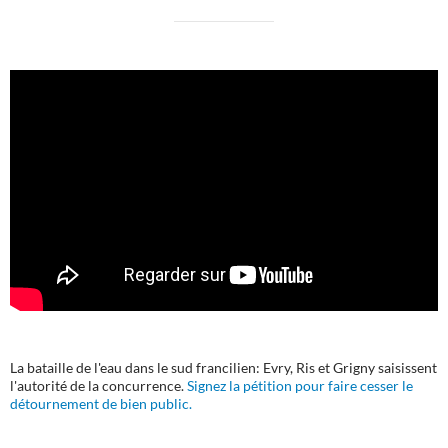
La bataille de l'eau dans le sud francilien: Evry, Ris et Grigny saisissent
l'autorité de la concurrence.
Signez la pétition pour faire cesser le
détournement de bien public.