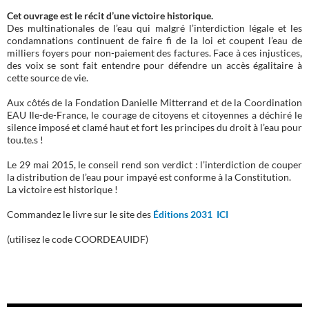
Cet ouvrage est le récit d’une victoire historique.
Des multinationales de l’eau qui malgré l’interdiction légale et les
condamnations continuent de faire fi de la loi et coupent l’eau de
milliers foyers pour non-paiement des factures. Face à ces injustices,
des voix se sont fait entendre pour défendre un accès égalitaire à
cette source de vie.
Aux côtés de la Fondation Danielle Mitterrand et de la Coordination
EAU Ile-de-France, le courage de citoyens et citoyennes a déchiré le
silence imposé et clamé haut et fort les principes du droit à l’eau pour
tou.te.s !
Le 29 mai 2015, le conseil rend son verdict : l’interdiction de couper
la distribution de l’eau pour impayé est conforme à la Constitution.
La victoire est historique !
Commandez le livre sur le site des
Éditions 2031 ICI
(utilisez le code COORDEAUIDF)