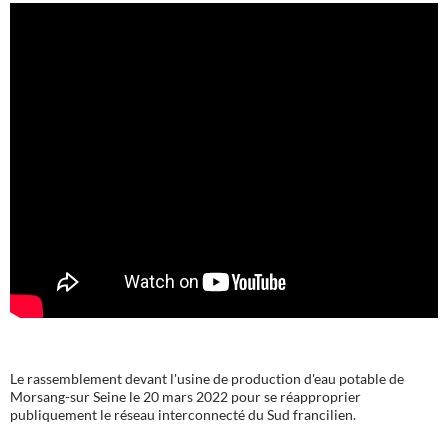
Le rassemblement devant l'usine de production d'eau potable de
Morsang-sur Seine le 20 mars 2022 pour se réapproprier
publiquement le réseau interconnecté du Sud francilien.