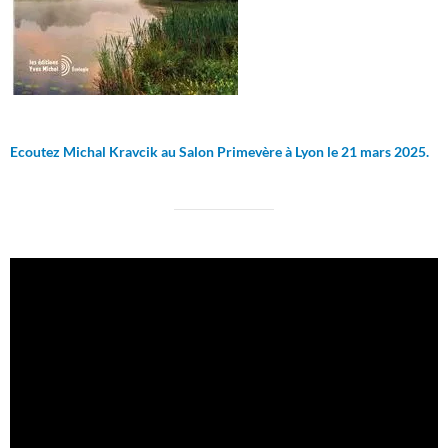
Ecoutez Michal Kravcik au Salon Primevère à Lyon le 21 mars 2025.