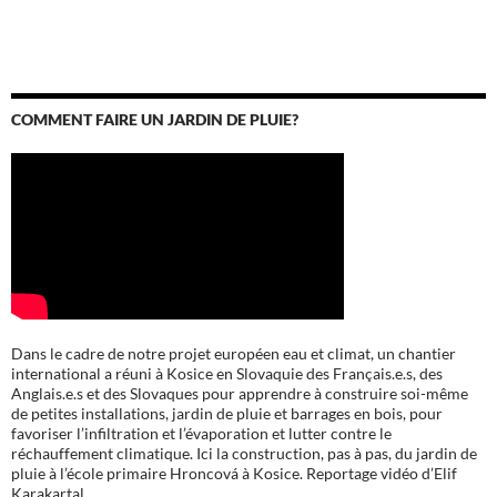
COMMENT FAIRE UN JARDIN DE PLUIE?
Dans le cadre de notre projet européen eau et climat, un chantier
international a réuni à Kosice en Slovaquie des Français.e.s, des
Anglais.e.s et des Slovaques pour apprendre à construire soi-même
de petites installations, jardin de pluie et barrages en bois, pour
favoriser l’infiltration et l’évaporation et lutter contre le
réchauffement climatique. Ici la construction, pas à pas, du jardin de
pluie à l’école
primaire Hroncová à Kosice.
Reportage vidéo d’Elif
Karakartal.