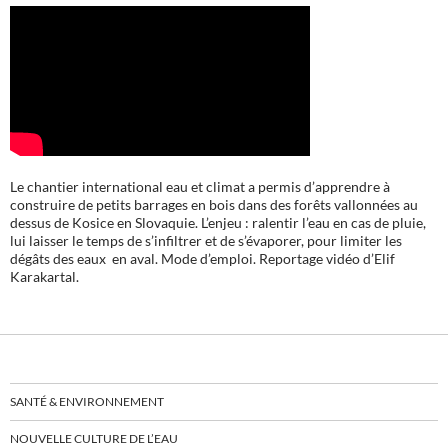
Le chantier international eau et climat a permis d’apprendre à
construire de petits barrages en bois dans des forêts vallonnées au
dessus de Kosice en Slovaquie. L’enjeu : ralentir l’eau en cas de pluie,
lui laisser le temps de s’infiltrer et de s’évaporer, pour limiter les
dégâts des eaux en aval. Mode d’emploi. Reportage vidéo d’Elif
Karakartal.
SANTÉ & ENVIRONNEMENT
NOUVELLE CULTURE DE L’EAU