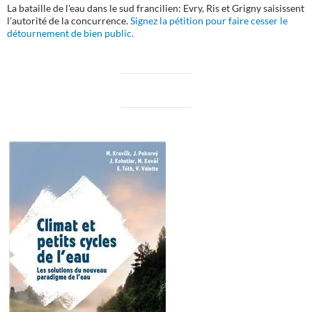
La bataille de l'eau dans le sud francilien: Evry, Ris et Grigny saisissent
l'autorité de la concurrence.
Signez la pétition pour faire cesser le
détournement de bien public.