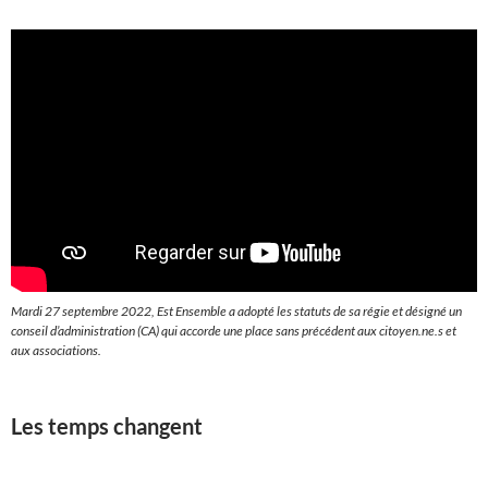
Mardi 27 septembre 2022, Est Ensemble a adopté les statuts de sa régie et désigné un
conseil d’administration (CA) qui accorde une place sans précédent aux citoyen.ne.s et
aux associations.
Les temps changent