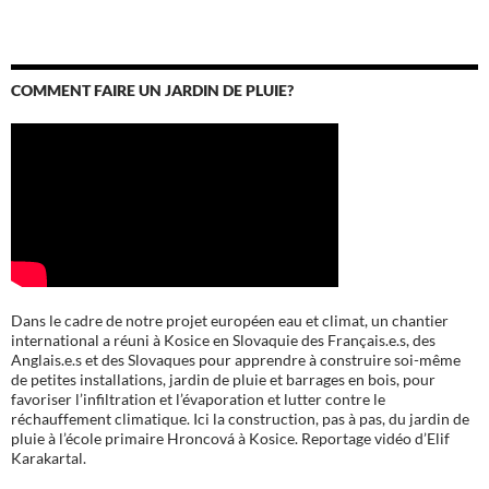
COMMENT FAIRE UN JARDIN DE PLUIE?
Dans le cadre de notre projet européen eau et climat, un chantier
international a réuni à Kosice en Slovaquie des Français.e.s, des
Anglais.e.s et des Slovaques pour apprendre à construire soi-même
de petites installations, jardin de pluie et barrages en bois, pour
favoriser l’infiltration et l’évaporation et lutter contre le
réchauffement climatique. Ici la construction, pas à pas, du jardin de
pluie à l’école
primaire Hroncová à Kosice.
Reportage vidéo d’Elif
Karakartal.