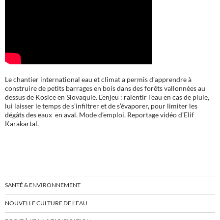
Le chantier international eau et climat a permis d’apprendre à
construire de petits barrages en bois dans des forêts vallonnées au
dessus de Kosice en Slovaquie. L’enjeu : ralentir l’eau en cas de pluie,
lui laisser le temps de s’infiltrer et de s’évaporer, pour limiter les
dégâts des eaux en aval. Mode d’emploi. Reportage vidéo d’Elif
Karakartal.
SANTÉ & ENVIRONNEMENT
NOUVELLE CULTURE DE L’EAU