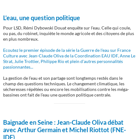
L’eau, une question politique
Pour LSD, Rémi Dybowski Douat enquête sur l’eau. Celle qui coule,
ou pas, du robinet, inquiète le monde agricole et des citoyens de plus
en plus nombreux.
Ecoutez le premier épisode de la série la Guerre de l'eau sur France
Culture avec Jean-Claude Oliva de la Coordination EAU IDF, Anne Le
Strat, Julie Trottier, Philippe Rio et plein d'autres personnalités
passionnantes...
La gestion de l’eau et son partage sont longtemps restés dans le
champ des questions techniques. Le changement climatique, les
sécheresses répétées ou encore les mobilisations contre les méga-
bassines ont fait de l’eau une question politique centrale.
Baignade en Seine :
Jean-Claude Oliva débat
avec Arthur Germain et Michel Riottot (FNE-
IDF)