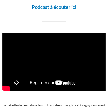
Podcast à écouter ici
La bataille de l'eau dans le sud francilien: Evry, Ris et Grigny saisissent