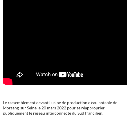
Le rassemblement devant l'usine de production d'eau potable de
Morsang-sur Seine le 20 mars 2022 pour se réapproprier
publiquement le réseau interconnecté du Sud francilien.