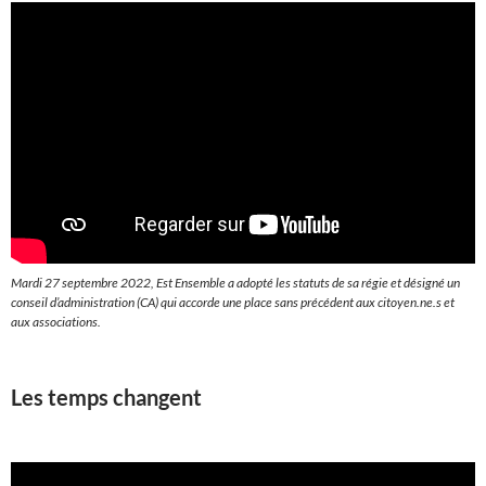
Mardi 27 septembre 2022, Est Ensemble a adopté les statuts de sa régie et désigné un
conseil d’administration (CA) qui accorde une place sans précédent aux citoyen.ne.s et
aux associations.
Les temps changent