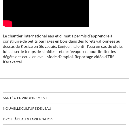
Le chantier international eau et climat a permis d’apprendre à
construire de petits barrages en bois dans des forêts vallonnées au
dessus de Kosice en Slovaquie. L’enjeu : ralentir l’eau en cas de pluie,
lui laisser le temps de s’infiltrer et de s’évaporer, pour limiter les
dégâts des eaux en aval. Mode d’emploi. Reportage vidéo d’Elif
Karakartal.
SANTÉ & ENVIRONNEMENT
NOUVELLE CULTURE DE L’EAU
DROIT À L’EAU & TARIFICATION