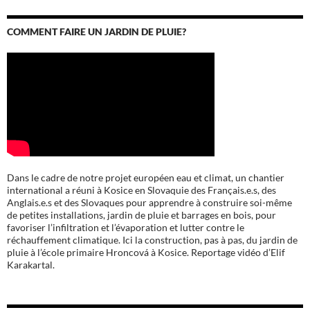
COMMENT FAIRE UN JARDIN DE PLUIE?
Dans le cadre de notre projet européen eau et climat, un chantier
international a réuni à Kosice en Slovaquie des Français.e.s, des
Anglais.e.s et des Slovaques pour apprendre à construire soi-même
de petites installations, jardin de pluie et barrages en bois, pour
favoriser l’infiltration et l’évaporation et lutter contre le
réchauffement climatique. Ici la construction, pas à pas, du jardin de
pluie à l’école
primaire Hroncová à Kosice.
Reportage vidéo d’Elif
Karakartal.