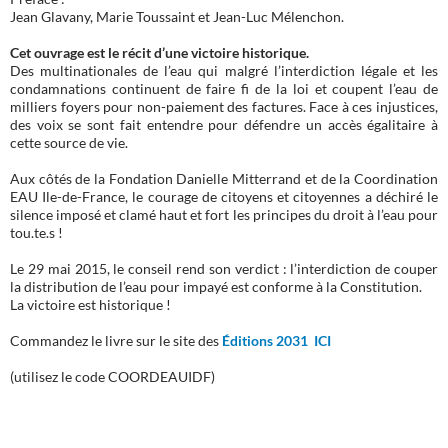
Jean Glavany, Marie Toussaint et Jean-Luc Mélenchon.
Cet ouvrage est le récit d’une victoire historique.
Des multinationales de l’eau qui malgré l’interdiction légale et les
condamnations continuent de faire fi de la loi et coupent l’eau de
milliers foyers pour non-paiement des factures. Face à ces injustices,
des voix se sont fait entendre pour défendre un accès égalitaire à
cette source de vie.
Aux côtés de la Fondation Danielle Mitterrand et de la Coordination
EAU Ile-de-France, le courage de citoyens et citoyennes a déchiré le
silence imposé et clamé haut et fort les principes du droit à l’eau pour
tou.te.s !
Le 29 mai 2015, le conseil rend son verdict : l’interdiction de couper
la distribution de l’eau pour impayé est conforme à la Constitution.
La victoire est historique !
Commandez le livre sur le site des
Éditions 2031 ICI
(utilisez le code COORDEAUIDF)