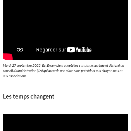
Mardi 27 septembre 2022, Est Ensemble a adopté les statuts de sa régie et désigné un
conseil d’administration (CA) qui accorde une place sans précédent aux citoyen.ne.s et
aux associations.
Les temps changent