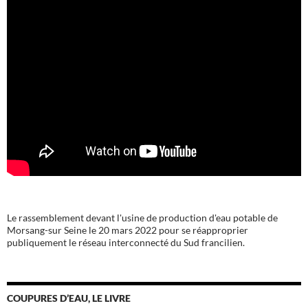
Le rassemblement devant l'usine de production d'eau potable de
Morsang-sur Seine le 20 mars 2022 pour se réapproprier
publiquement le réseau interconnecté du Sud francilien.
COUPURES D’EAU, LE LIVRE