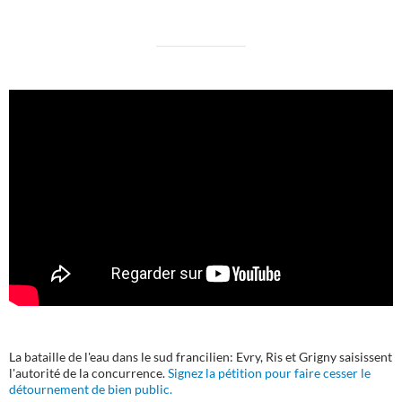
La bataille de l'eau dans le sud francilien: Evry, Ris et Grigny saisissent
l'autorité de la concurrence.
Signez la pétition pour faire cesser le
détournement de bien public.