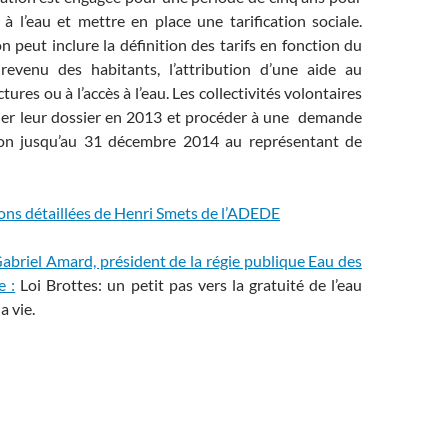
s à l’eau et mettre en place une tarification sociale.
n peut inclure la définition des tarifs en fonction du
evenu des habitants, l’attribution d’une aide au
ures ou à l’accès à l’eau. Les collectivités volontaires
er leur dossier en 2013 et procéder à une demande
ion jusqu’au 31 décembre 2014 au représentant de
tions détaillées de Henri Smets de l’ADEDE
e Gabriel Amard, président de la régie publique Eau des
e :
Loi Brottes: un petit pas vers la gratuité de l’eau
a vie.