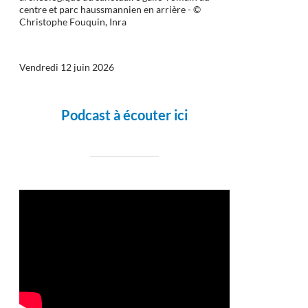
centre et parc haussmannien en arrière - ©
Christophe Fouquin, Inra
Vendredi 12 juin 2026
Podcast à écouter ici