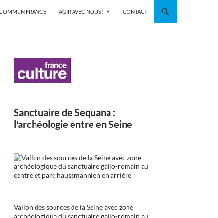
N COMMUN FRANCE
AGIR AVEC NOUS!
CONTACT
Sanctuaire de Sequana :
l'archéologie entre en Seine
Vallon des sources de la Seine avec zone
archéologique du sanctuaire gallo-romain au