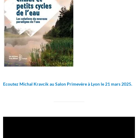
Ecoutez Michal Kravcik au Salon Primevère à Lyon le 21 mars 2025.