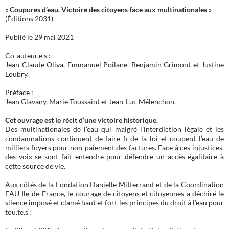
«
Coupures d’eau. Victoire des citoyens face aux multinationales
»
(Éditions 2031)
Publié le 29 mai 2021
Co-auteur.e.s :
Jean-Claude Oliva, Emmanuel Poilane, Benjamin Grimont et Justine
Loubry.
Préface :
Jean Glavany, Marie Toussaint et Jean-Luc Mélenchon.
Cet ouvrage est le récit d’une victoire historique.
Des multinationales de l’eau qui malgré l’interdiction légale et les
condamnations continuent de faire fi de la loi et coupent l’eau de
milliers foyers pour non-paiement des factures. Face à ces injustices,
des voix se sont fait entendre pour défendre un accès égalitaire à
cette source de vie.
Aux côtés de la Fondation Danielle Mitterrand et de la Coordination
EAU Ile-de-France, le courage de citoyens et citoyennes a déchiré le
silence imposé et clamé haut et fort les principes du droit à l’eau pour
tou.te.s !