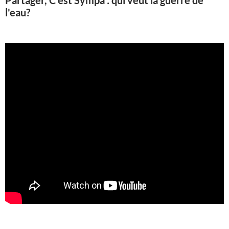
Partager, C'est Sympa : qui veut la guerre de
l'eau?