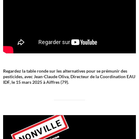
Regardez la table ronde sur les alternatives pour se prémunir des
pesticides, avec Jean-Claude Oliva, Directeur de la Coordination EAU
IDF, le 15 mars 2025 à Aiffres (79).