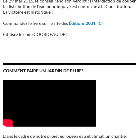
Le 29 mai 2015, le conseil rend son verdict : l’interdiction de couper
la distribution de l’eau pour impayé est conforme à la Constitution.
La victoire est historique !
Commandez le livre sur le site des
Éditions 2031 ICI
(utilisez le code COORDEAUIDF)
COMMENT FAIRE UN JARDIN DE PLUIE?
Dans le cadre de notre projet européen eau et climat, un chantier