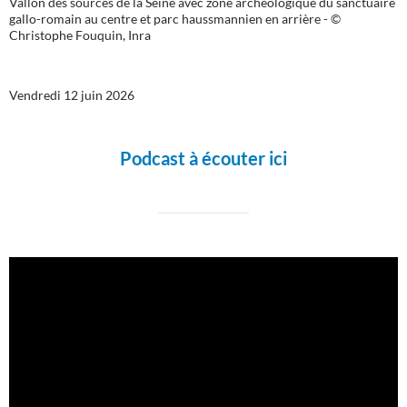
Vallon des sources de la Seine avec zone archéologique du sanctuaire
gallo-romain au centre et parc haussmannien en arrière - ©
Christophe Fouquin, Inra
Vendredi 12 juin 2026
Podcast à écouter ici