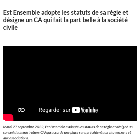
Est Ensemble adopte les statuts de sa régie et
désigne un CA qui fait la part belle à la société
civile
Mardi 27 septembre 2022, Est Ensemble a adopté les statuts de sa régie et désigné un
conseil d’administration (CA) qui accorde une place sans précédent aux citoyen.ne.s et
aux associations.