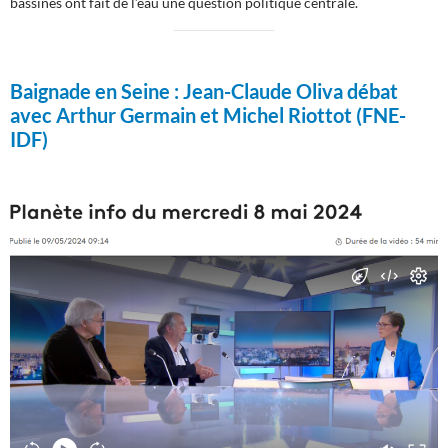
bassines ont fait de l’eau une question politique centrale.
Baignade en Seine :
Jean-Claude Oliva débat
avec Arthur Germain et Michel Riottot (FNE-
IDF)