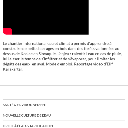
Le chantier international eau et climat a permis d’apprendre à
construire de petits barrages en bois dans des forêts vallonnées au
dessus de Kosice en Slovaquie. L’enjeu : ralentir l’eau en cas de pluie,
lui laisser le temps de s’infiltrer et de s’évaporer, pour limiter les
dégâts des eaux en aval. Mode d’emploi. Reportage vidéo d’Elif
Karakartal.
SANTÉ & ENVIRONNEMENT
NOUVELLE CULTURE DE L’EAU
DROIT À L’EAU & TARIFICATION