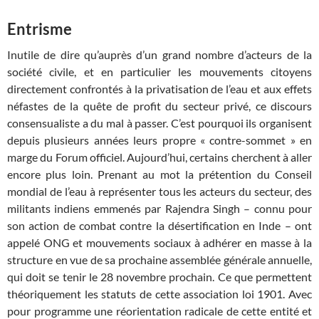
Entrisme
Inutile de dire qu’auprès d’un grand nombre d’acteurs de la
société civile, et en particulier les mouvements citoyens
directement confrontés à la privatisation de l’eau et aux effets
néfastes de la quête de profit du secteur privé, ce discours
consensualiste a du mal à passer. C’est pourquoi ils organisent
depuis plusieurs années leurs propre « contre-sommet » en
marge du Forum officiel. Aujourd’hui, certains cherchent à aller
encore plus loin. Prenant au mot la prétention du Conseil
mondial de l’eau à représenter tous les acteurs du secteur, des
militants indiens emmenés par Rajendra Singh – connu pour
son action de combat contre la désertification en Inde – ont
appelé ONG et mouvements sociaux à adhérer en masse à la
structure en vue de sa prochaine assemblée générale annuelle,
qui doit se tenir le 28 novembre prochain. Ce que permettent
théoriquement les statuts de cette association loi 1901. Avec
pour programme une réorientation radicale de cette entité et