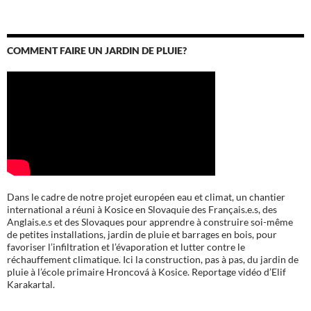
COMMENT FAIRE UN JARDIN DE PLUIE?
Dans le cadre de notre projet européen eau et climat, un chantier
international a réuni à Kosice en Slovaquie des Français.e.s, des
Anglais.e.s et des Slovaques pour apprendre à construire soi-même
de petites installations, jardin de pluie et barrages en bois, pour
favoriser l’infiltration et l’évaporation et lutter contre le
réchauffement climatique. Ici la construction, pas à pas, du jardin de
pluie à l’école
primaire Hroncová à Kosice.
Reportage vidéo d’Elif
Karakartal.