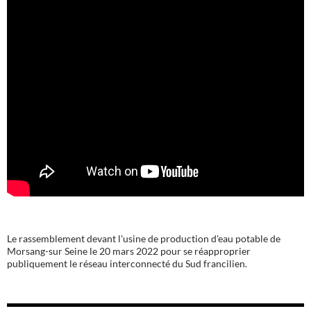
Le rassemblement devant l'usine de production d'eau potable de
Morsang-sur Seine le 20 mars 2022 pour se réapproprier
publiquement le réseau interconnecté du Sud francilien.