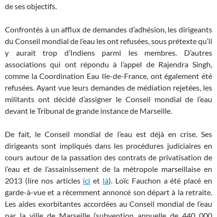
de ses objectifs.
Confrontés à un afflux de demandes d’adhésion, les dirigeants
du Conseil mondial de l’eau les ont refusées, sous prétexte qu’il
y aurait trop d’Indiens parmi les membres. D’autres
associations qui ont répondu à l’appel de Rajendra Singh,
comme la Coordination Eau Ile-de-France, ont également été
refusées. Ayant vue leurs demandes de médiation rejetées, les
militants ont décidé d’assigner le Conseil mondial de l’eau
devant le Tribunal de grande instance de Marseille.
De fait, le Conseil mondial de l’eau est déjà en crise. Ses
dirigeants sont impliqués dans les procédures judiciaires en
cours autour de la passation des contrats de privatisation de
l’eau et de l’assainissement de la métropole marseillaise en
2013 (lire nos articles
ici
et
là
). Loïc Fauchon a été placé en
garde-à-vue et a récemment annoncé son départ à la retraite.
Les aides exorbitantes accordées au Conseil mondial de l’eau
par la ville de Marseille (subvention annuelle de 440 000