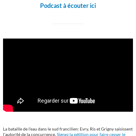
Podcast à écouter ici
La bataille de l'eau dans le sud francilien: Evry, Ris et Grigny saisissent
l'autorité de la concurrence.
Signez la pétition pour faire cesser le