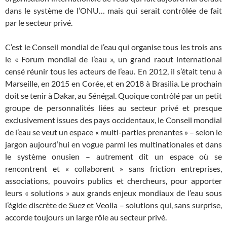
dans le système de l’ONU… mais qui serait contrôlée de fait
par le secteur privé.
C’est le Conseil mondial de l’eau qui organise tous les trois ans
le « Forum mondial de l’eau », un grand raout international
censé réunir tous les acteurs de l’eau. En 2012, il s’était tenu à
Marseille, en 2015 en Corée, et en 2018 à Brasilia. Le prochain
doit se tenir à Dakar, au Sénégal. Quoique contrôlé par un petit
groupe de personnalités liées au secteur privé et presque
exclusivement issues des pays occidentaux, le Conseil mondial
de l’eau se veut un espace « multi-parties prenantes » – selon le
jargon aujourd’hui en vogue parmi les multinationales et dans
le système onusien – autrement dit un espace où se
rencontrent et « collaborent » sans friction entreprises,
associations, pouvoirs publics et chercheurs, pour apporter
leurs « solutions » aux grands enjeux mondiaux de l’eau sous
l’égide discrète de Suez et Veolia – solutions qui, sans surprise,
accorde toujours un large rôle au secteur privé.