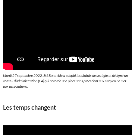
Mardi 27 septembre 2022, Est Ensemble a adopté les statuts de sa régie et désigné un
conseil d’administration (CA) qui accorde une place sans précédent aux citoyen.ne.s et
aux associations.
Les temps changent