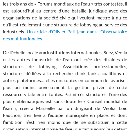
les trois ans de « Forums mondiaux de l’eau » très contestés, il
est aujourd’hui au centre d’une bataille juridique avec des
organisations de la société civile qui veulent mettre à nu ce
qu’il est réellement : une structure de lobbying au service des
industriels.
Un article d’Olivier Petitjean dans l’Observatoire
des multinationales.
De l’échelle locale aux institutions internationales, Suez, Veolia
et les autres industriels de l’eau ont créé des dizaines de
structures de lobbying. Associations professionnelles,
structures dédiées à la recherche, think tanks, coalitions et
autres plateformes… elles ont toutes en commun de favoriser
plus ou moins ouvertement la gestion privée de cette
ressource vitale entre toutes. Parmi ces structures, l’une des
plus emblématiques est sans doute le « Conseil mondial de
l’eau », créé à Marseille par un dirigeant de Veolia, Loïc
Fauchon, très liée à l’équipe municipale en place, et dont
l’ambition n’est rien moins que de se substituer à cette
organisation internationale de l’eau qui fait aujourd’hui défaut