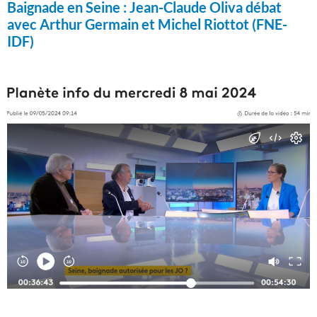
Baignade en Seine :
Jean-Claude Oliva débat
avec Arthur Germain et Michel Riottot (FNE-
IDF)