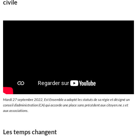
civile
Mardi 27 septembre 2022, Est Ensemble a adopté les statuts de sa régie et désigné un
conseil d’administration (CA) qui accorde une place sans précédent aux citoyen.ne.s et
aux associations.
Les temps changent