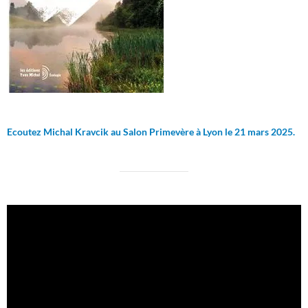
Ecoutez Michal Kravcik au Salon Primevère à Lyon le 21 mars 2025.