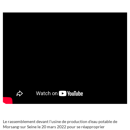
Le rassemblement devant l'usine de production d'eau potable de
Morsang-sur Seine le 20 mars 2022 pour se réapproprier