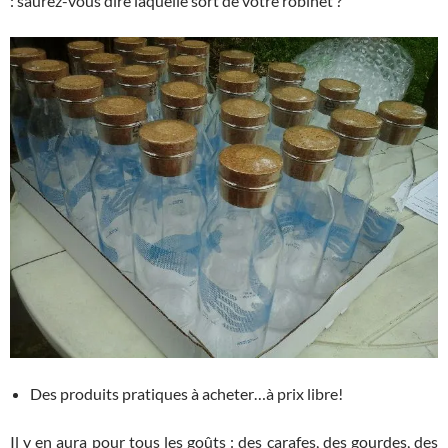
: saurez-vous dire laquelle sort de votre robinet ?
Des produits pratiques à acheter…à prix libre!
Il y en aura pour tous les goûts : des carafes, des gourdes, des