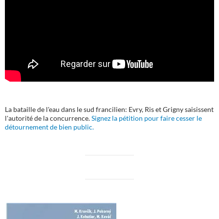
La bataille de l'eau dans le sud francilien: Evry, Ris et Grigny saisissent
l'autorité de la concurrence.
Signez la pétition pour faire cesser le
détournement de bien public.