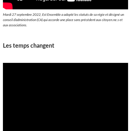
Mardi 27 septembre 2022, Est Ensemble a adopté les statuts de sa régie et désigné un
conseil d’administration (CA) qui accorde une place sans précédent aux citoyen.ne.s et
aux associations.
Les temps changent