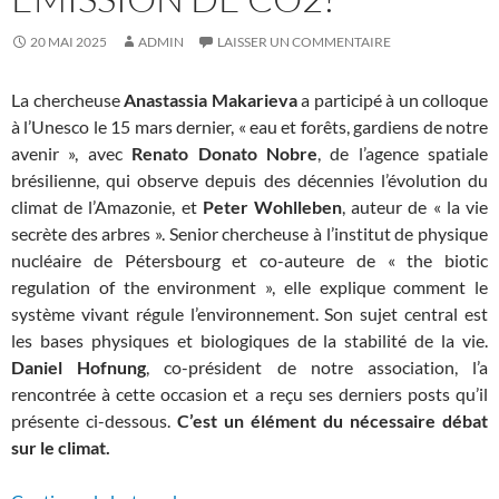
20 MAI 2025
ADMIN
LAISSER UN COMMENTAIRE
La chercheuse
Anastassia Makarieva
a participé à un colloque
à l’Unesco le 15 mars dernier, « eau et forêts, gardiens de notre
avenir », avec
Renato Donato Nobre
, de l’agence spatiale
brésilienne, qui observe depuis des décennies l’évolution du
climat de l’Amazonie, et
Peter Wohlleben
, auteur de « la vie
secrète des arbres ». Senior chercheuse à l’institut de physique
nucléaire de Pétersbourg et co-auteure de « the biotic
regulation of the environment », elle explique comment le
système vivant régule l’environnement. Son sujet central est
les bases physiques et biologiques de la stabilité de la vie.
Daniel Hofnung
, co-président de notre association, l’a
rencontrée à cette occasion et a reçu ses derniers posts qu’il
présente ci-dessous.
C’est un élément du nécessaire débat
sur le climat.