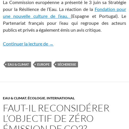
La Commission européenne a présenté le 3 juin sa Stratégie
pour la Résilience de l’Eau. La réaction de la
Fondation pour
une nouvelle culture de l’eau.
(Espagne et Portugal). Le
Partenariat français pour l’eau qui regroupe des acteurs
publics et privés a également émis un avis critique.
Stratégie européenne pour la résilience d
Continuer la lecture de
→
EAU & CLIMAT
EUROPE
SÉCHERESSE
EAU & CLIMAT
,
ÉCOLOGIE
,
INTERNATIONAL
FAUT-IL RECONSIDÉRER
L’OBJECTIF DE ZÉRO
ÉMISSION DE CO2?