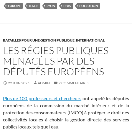
EUROPE
ITALIE
LYON
PFAS
POLLUTION
BATAILLES POUR UNE GESTION PUBLIQUE
,
INTERNATIONAL
LES RÉGIES PUBLIQUES
MENACÉES PAR DES
DÉPUTÉS EUROPÉENS
22 JUIN 2025
ADMIN
2 COMMENTAIRES
Plus de 100 professeurs et chercheurs
ont appelé les députés
européens de la commission du marché intérieur et de la
protection des consommateurs (IMCO) à protéger le droit des
collectivités locales à choisir la gestion directe des services
publics locaux tels que l’eau.