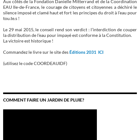
Aux côtés de la Fondation Danielle Mitterrand et de la Coordination
EAU Ile-de-France, le courage de citoyens et citoyennes a déchiré le
silence imposé et clamé haut et fort les principes du droit à l’eau pour
tou.te.s !
Le 29 mai 2015, le conseil rend son verdict : l’interdiction de couper
la distribution de l’eau pour impayé est conforme à la Constitution.
La victoire est historique !
Commandez le livre sur le site des
Éditions 2031 ICI
(utilisez le code COORDEAUIDF)
COMMENT FAIRE UN JARDIN DE PLUIE?