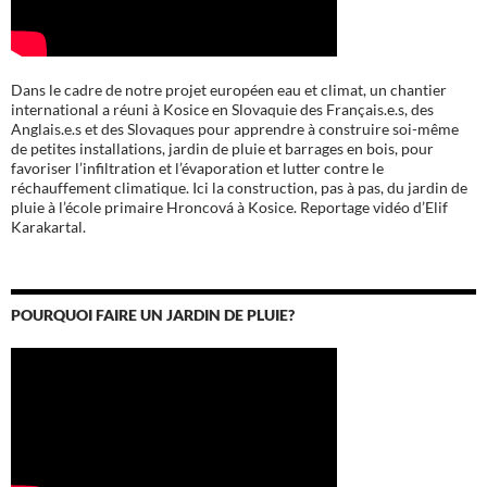
Dans le cadre de notre projet européen eau et climat, un chantier
international a réuni à Kosice en Slovaquie des Français.e.s, des
Anglais.e.s et des Slovaques pour apprendre à construire soi-même
de petites installations, jardin de pluie et barrages en bois, pour
favoriser l’infiltration et l’évaporation et lutter contre le
réchauffement climatique. Ici la construction, pas à pas, du jardin de
pluie à l’école
primaire Hroncová à Kosice.
Reportage vidéo d’Elif
Karakartal.
POURQUOI FAIRE UN JARDIN DE PLUIE?