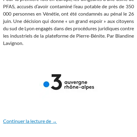
PFAS, accusés d’avoir contaminé l’eau potable de près de 350
000 personnes en Vénétie, ont été condamnés au pénal le 26
juin. Une décision qui donne « un grand espoir » aux citoyens
du sud de Lyon engagés dans des procédures juridiques contre
les industriels de la plateforme de Pierre-Bénite. Par Blandine
Lavignon.
PFAS: une brèche judiciaire s’ouvre en Ita
Continuer la lecture de
→