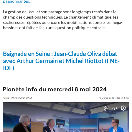
passionnantes...
La gestion de l’eau et son partage sont longtemps restés dans le
champ des questions techniques. Le changement climatique, les
sécheresses répétées ou encore les mobilisations contre les méga-
bassines ont fait de l’eau une question politique centrale.
Baignade en Seine :
Jean-Claude Oliva débat
avec Arthur Germain et Michel Riottot (FNE-
IDF)