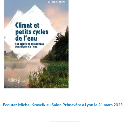
Ecoutez Michal Kravcik au Salon Primevère à Lyon le 21 mars 2025.