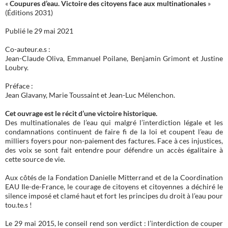
«
Coupures d’eau. Victoire des citoyens face aux multinationales
»
(Éditions 2031)
Publié le 29 mai 2021
Co-auteur.e.s :
Jean-Claude Oliva, Emmanuel Poilane, Benjamin Grimont et Justine
Loubry.
Préface :
Jean Glavany, Marie Toussaint et Jean-Luc Mélenchon.
Cet ouvrage est le récit d’une victoire historique.
Des multinationales de l’eau qui malgré l’interdiction légale et les
condamnations continuent de faire fi de la loi et coupent l’eau de
milliers foyers pour non-paiement des factures. Face à ces injustices,
des voix se sont fait entendre pour défendre un accès égalitaire à
cette source de vie.
Aux côtés de la Fondation Danielle Mitterrand et de la Coordination
EAU Ile-de-France, le courage de citoyens et citoyennes a déchiré le
silence imposé et clamé haut et fort les principes du droit à l’eau pour
tou.te.s !
Le 29 mai 2015, le conseil rend son verdict : l’interdiction de couper