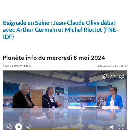
Baignade en Seine :
Jean-Claude Oliva débat
avec Arthur Germain et Michel Riottot (FNE-
IDF)