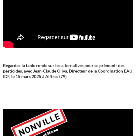
Regardez la table ronde sur les alternatives pour se prémunir des
pesticides, avec Jean-Claude Oliva, Directeur de la Coordination EAU
IDF, le 15 mars 2025 à Aiffres (79).