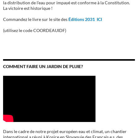
la distribution de l’eau pour impayé est conforme à la Constitution.
La victoire est historique !
Commandez le livre sur le site des
Éditions 2031 ICI
(utilisez le code COORDEAUIDF)
COMMENT FAIRE UN JARDIN DE PLUIE?
Dans le cadre de notre projet européen eau et climat, un chantier
international a réuni à Kosice en Slovaquie des Français.e.s, des