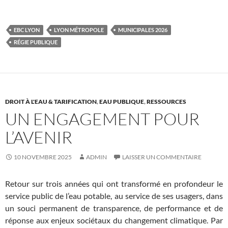
EBC LYON
LYON MÉTROPOLE
MUNICIPALES 2026
RÉGIE PUBLIQUE
DROIT À L'EAU & TARIFICATION
,
EAU PUBLIQUE
,
RESSOURCES
UN ENGAGEMENT POUR
L’AVENIR
10 NOVEMBRE 2025
ADMIN
LAISSER UN COMMENTAIRE
Retour sur trois années qui ont transformé en profondeur le
service public de l’eau potable, au service de ses usagers, dans
un souci permanent de transparence, de performance et de
réponse aux enjeux sociétaux du changement climatique. Par