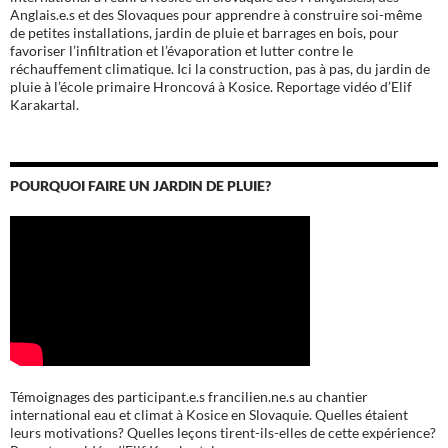
Anglais.e.s et des Slovaques pour apprendre à construire soi-même
de petites installations, jardin de pluie et barrages en bois, pour
favoriser l’infiltration et l’évaporation et lutter contre le
réchauffement climatique. Ici la construction, pas à pas, du jardin de
pluie à l’école
primaire Hroncová à Kosice.
Reportage vidéo d’Elif
Karakartal.
POURQUOI FAIRE UN JARDIN DE PLUIE?
Témoignages des participant.e.s francilien.ne.s au chantier
international eau et climat à Kosice en Slovaquie. Quelles étaient
leurs motivations? Quelles leçons tirent-ils-elles de cette expérience?