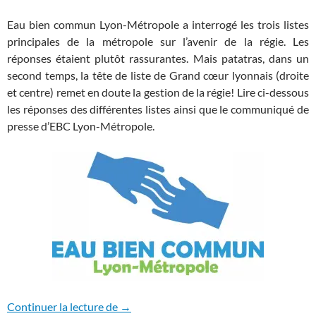
Eau bien commun Lyon-Métropole a interrogé les trois listes
principales de la métropole sur l’avenir de la régie. Les
réponses étaient plutôt rassurantes. Mais patatras, dans un
second temps, la tête de liste de Grand cœur lyonnais (droite
et centre) remet en doute la gestion de la régie! Lire ci-dessous
les réponses des différentes listes ainsi que le communiqué de
presse d’EBC Lyon-Métropole.
Lyon: la régie publique menacée ?
Continuer la lecture de
→