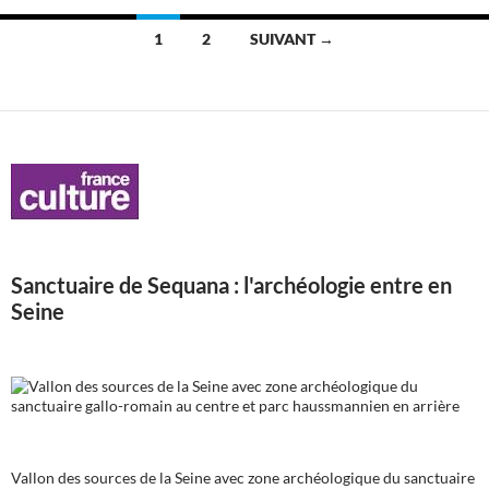
Navigation
1
2
SUIVANT →
des
articles
Sanctuaire de Sequana : l'archéologie entre en
Seine
Vallon des sources de la Seine avec zone archéologique du sanctuaire