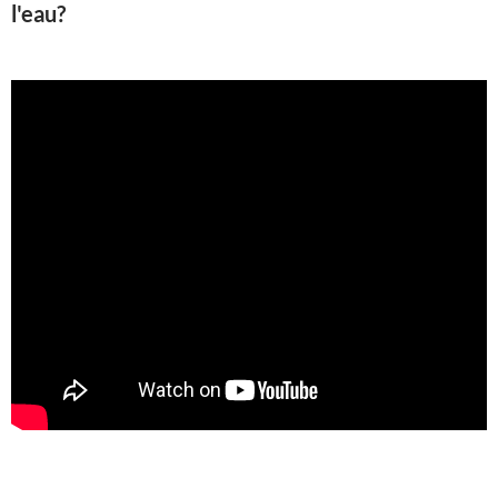
l'eau?