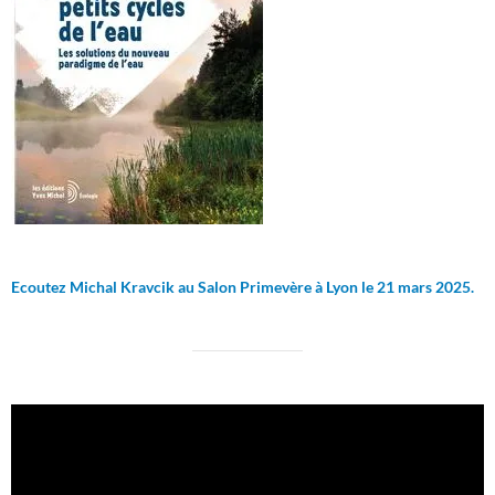
Ecoutez Michal Kravcik au Salon Primevère à Lyon le 21 mars 2025.