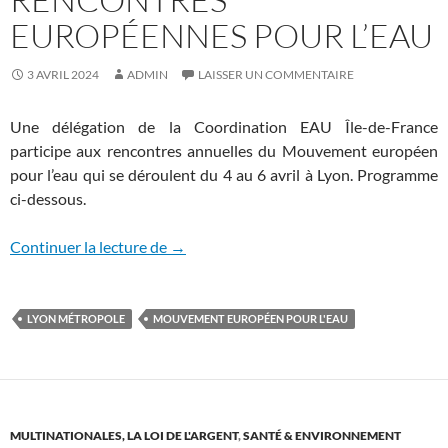
EUROPÉENNES POUR L’EAU
3 AVRIL 2024
ADMIN
LAISSER UN COMMENTAIRE
Une délégation de la Coordination EAU Île-de-France
participe aux rencontres annuelles du Mouvement européen
pour l’eau qui se déroulent du 4 au 6 avril à Lyon. Programme
ci-dessous.
Rencontres européennes pour l’eau
Continuer la lecture de
→
LYON MÉTROPOLE
MOUVEMENT EUROPÉEN POUR L'EAU
MULTINATIONALES, LA LOI DE L'ARGENT
,
SANTÉ & ENVIRONNEMENT