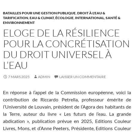
BATAILLES POUR UNE GESTION PUBLIQUE
,
DROIT À L'EAU &
TARIFICATION
,
EAU & CLIMAT
,
ÉCOLOGIE
,
INTERNATIONAL
,
SANTÉ &
ENVIRONNEMENT
ELOGE DE LA RÉSILIENCE
POUR LA CONCRÉTISATION
DU DROIT UNIVERSEL À
L’EAU
7 MARS 2025
ADMIN
LAISSER UN COMMENTAIRE
En réponse à l’appel de la Commission européenne, voici la
contribution de Riccardo Petrella, professeur émérite de
l’Université de Louvain, président de l’Agora des habitants de
la Terre, auteur du livre « Les futurs de l’eau. La grande
abdication », publication prévue en 2025, Editions Couleur
Livres, Mons, et d’Anne Peeters, Présidente, Editions Couleur