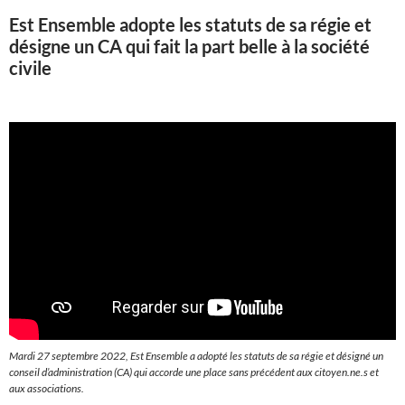
Est Ensemble adopte les statuts de sa régie et
désigne un CA qui fait la part belle à la société
civile
Mardi 27 septembre 2022, Est Ensemble a adopté les statuts de sa régie et désigné un
conseil d’administration (CA) qui accorde une place sans précédent aux citoyen.ne.s et
aux associations.