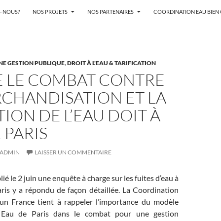
-NOUS?
NOS PROJETS
NOS PARTENAIRES
COORDINATION EAU BIE
NE GESTION PUBLIQUE
,
DROIT À L'EAU & TARIFICATION
E LE COMBAT CONTRE
RCHANDISATION ET LA
ION DE L’EAU DOIT À
 PARIS
ADMIN
LAISSER UN COMMENTAIRE
é le 2 juin une enquête à charge sur les fuites d’eau à
aris y a répondu de façon détaillée. La Coordination
n France tient à rappeler l’importance du modèle
 Eau de Paris dans le combat pour une gestion