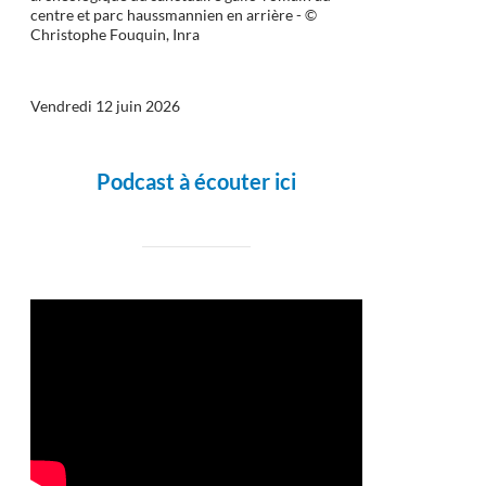
centre et parc haussmannien en arrière - ©
Christophe Fouquin, Inra
Vendredi 12 juin 2026
Podcast à écouter ici