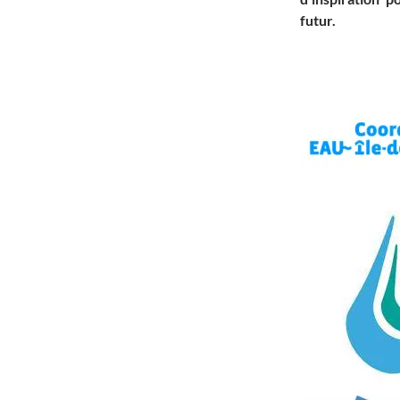
futur.