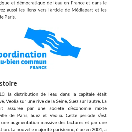
gique et démocratique de l’eau en France et dans le
z aussi les liens vers l’article de Médiapart et les
e Paris.
stoire
, la distribution de l’eau dans la capitale était
, Veolia sur une rive de la Seine, Suez sur l’autre. La
ait assurée par une société d’économie mixte
ille de Paris, Suez et Veolia. Cette période s’est
r une augmentation massive des factures et par une
stion. La nouvelle majorité parisienne, élue en 2001, a