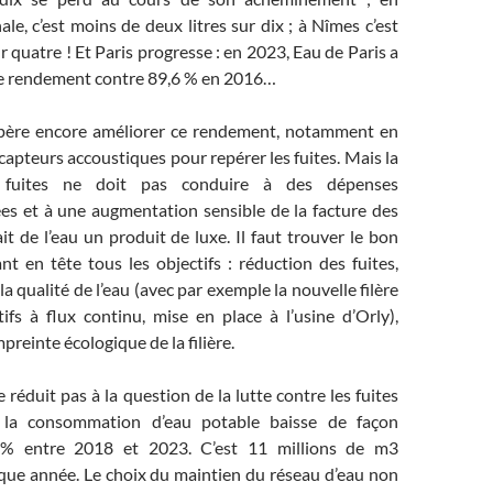
e, c’est moins de deux litres sur dix ; à Nîmes c’est
ur quatre ! Et Paris progresse : en 2023, Eau de Paris a
de rendement contre 89,6 % en 2016…
spère encore améliorer ce rendement, notamment en
capteurs accoustiques pour repérer les fuites. Mais la
 fuites ne doit pas conduire à des dépenses
es et à une augmentation sensible de la facture des
ait de l’eau un produit de luxe. Il faut trouver le bon
nt en tête tous les objectifs : réduction des fuites,
a qualité de l’eau (avec par exemple la nouvelle filère
ifs à flux continu, mise en place à l’usine d’Orly),
preinte écologique de la filière.
 réduit pas à la question de la lutte contre les fuites
, la consommation d’eau potable baisse de façon
7% entre 2018 et 2023. C’est 11 millions de m3
ue année. Le choix du maintien du réseau d’eau non