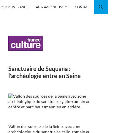
N COMMUN FRANCE
AGIR AVEC NOUS!
CONTACT
Sanctuaire de Sequana :
l'archéologie entre en Seine
Vallon des sources de la Seine avec zone
archéologique du sanctuaire gallo-romain au