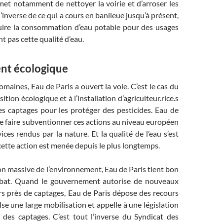
met notamment de nettoyer la voirie et d’arroser les
l’inverse de ce qui a cours en banlieue jusqu’à présent,
uire la consommation d’eau potable pour des usages
t pas cette qualité d’eau.
nt écologique
maines, Eau de Paris a ouvert la voie. C’est le cas du
sition écologique et à l’installation d’agriculteur.rice.s
es captages pour les protéger des pesticides. Eau de
e faire subventionner ces actions au niveau européen
ices rendus par la nature. Et la qualité de l’eau s’est
cette action est menée depuis le plus longtemps.
ion massive de l’environnement, Eau de Paris tient bon
bat. Quand le gouvernement autorise de nouveaux
rs près de captages, Eau de Paris dépose des recours
lse une large mobilisation et appelle à une législation
e des captages. C’est tout l’inverse du Syndicat des