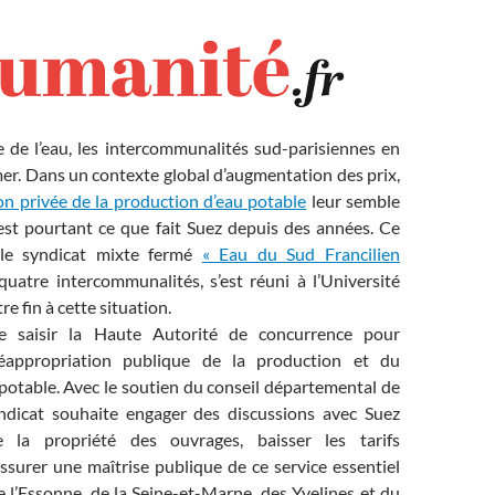
e de l’eau, les intercommunalités sud-parisiennes en
er. Dans un contexte global d’augmentation des prix,
n privée de la production d’eau potable
leur semble
’est pourtant ce que fait Suez depuis des années. Ce
, le syndicat mixte fermé
« Eau du Sud Francilien
uatre intercommunalités, s’est réuni à l’Université
e fin à cette situation.
 de saisir la Haute Autorité de concurrence pour
éappropriation publique de la production et du
potable. Avec le soutien du conseil départemental de
yndicat souhaite engager des discussions avec Suez
 la propriété des ouvrages, baisser les tarifs
ssurer une maîtrise publique de ce service essentiel
 l’Essonne, de la Seine-et-Marne, des Yvelines et du