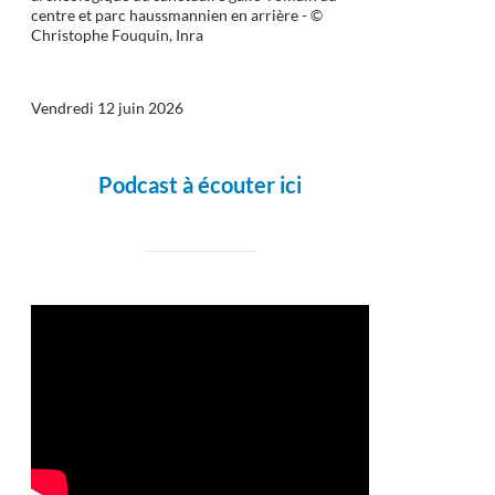
centre et parc haussmannien en arrière - ©
Christophe Fouquin, Inra
Vendredi 12 juin 2026
Podcast à écouter ici