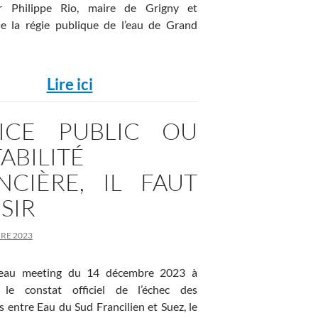
ar Philippe Rio, maire de Grigny et
de la régie publique de l’eau de Grand
Lire ici
VICE PUBLIC OU
ABILITÉ
NCIÈRE, IL FAUT
SIR
RE 2023
beau meeting du 14 décembre 2023 à
le constat officiel de l’échec des
s entre Eau du Sud Francilien et Suez, le