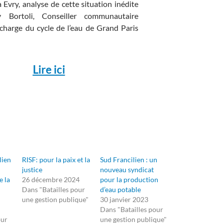
 Evry, analyse de cette situation inédite
 Bortoli, Conseiller communautaire
charge du cycle de l’eau de Grand Paris
Lire ici
lien
RISF: pour la paix et la
Sud Francilien : un
justice
nouveau syndicat
e la
26 décembre 2024
pour la production
Dans "Batailles pour
d’eau potable
une gestion publique"
30 janvier 2023
Dans "Batailles pour
our
une gestion publique"