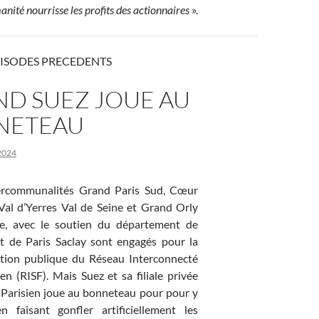
ité nourrisse les profits des actionnaires
».
PISODES PRECEDENTS
D SUEZ JOUE AU
NETEAU
2024
ercommunalités Grand Paris Sud, Cœur
Val d’Yerres Val de Seine et Grand Orly
re, avec le soutien du département de
et de Paris Saclay sont engagés pour la
ation publique du Réseau Interconnecté
en (RISF). Mais Suez et sa filiale privée
Parisien joue au bonneteau pour pour y
n faisant gonfler artificiellement les