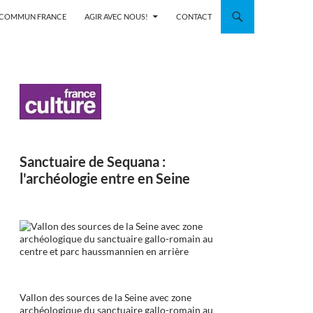
N COMMUN FRANCE
AGIR AVEC NOUS!
CONTACT
Sanctuaire de Sequana :
l'archéologie entre en Seine
Vallon des sources de la Seine avec zone
archéologique du sanctuaire gallo-romain au