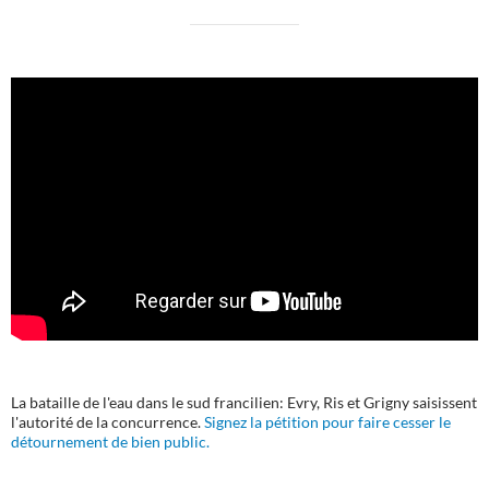
La bataille de l'eau dans le sud francilien: Evry, Ris et Grigny saisissent
l'autorité de la concurrence.
Signez la pétition pour faire cesser le
détournement de bien public.