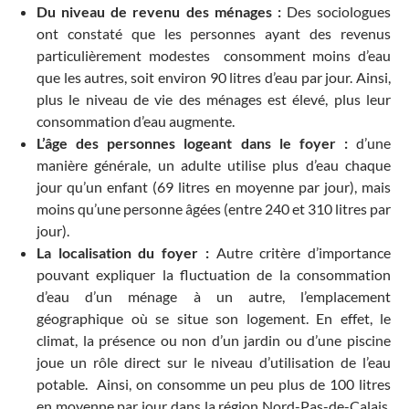
Du niveau de revenu des ménages :
Des sociologues
ont constaté que les personnes ayant des revenus
particulièrement modestes consomment moins d’eau
que les autres, soit environ 90 litres d’eau par jour. Ainsi,
plus le niveau de vie des ménages est élevé, plus leur
consommation d’eau augmente.
L’âge des personnes logeant dans le foyer :
d’une
manière générale, un adulte utilise plus d’eau chaque
jour qu’un enfant (69 litres en moyenne par jour), mais
moins qu’une personne âgées (entre 240 et 310 litres par
jour).
La localisation du foyer :
Autre critère d’importance
pouvant expliquer la fluctuation de la consommation
d’eau d’un ménage à un autre, l’emplacement
géographique où se situe son logement. En effet, le
climat, la présence ou non d’un jardin ou d’une piscine
joue un rôle direct sur le niveau d’utilisation de l’eau
potable. Ainsi, on consomme un peu plus de 100 litres
en moyenne par jour dans la région Nord-Pas-de-Calais,