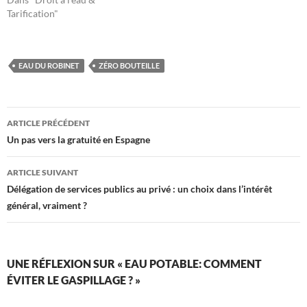
Tarification"
EAU DU ROBINET
ZÉRO BOUTEILLE
Navigation
ARTICLE PRÉCÉDENT
des
Un pas vers la gratuité en Espagne
articles
ARTICLE SUIVANT
Délégation de services publics au privé : un choix dans l’intérêt
général, vraiment ?
UNE RÉFLEXION SUR « EAU POTABLE: COMMENT
ÉVITER LE GASPILLAGE ? »