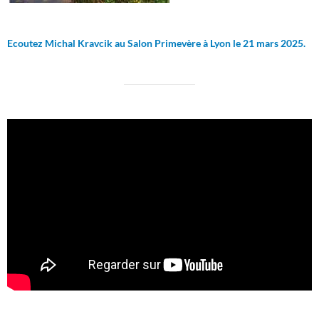
Ecoutez Michal Kravcik au Salon Primevère à Lyon le 21 mars 2025.