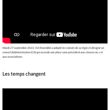
Mardi 27 septembre 2022, Est Ensemble a adopté les statuts de sa régie et désigné un
conseil d’administration (CA) qui accorde une place sans précédent aux citoyen.ne.s et
aux associations.
Les temps changent