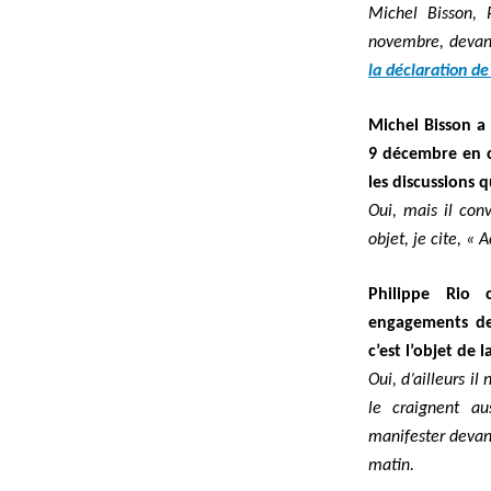
Michel Bisson, 
novembre, devant 
la déclaration de
Michel Bisson a 
9 décembre en c
les discussions q
Oui, mais il con
objet, je cite, «
Philippe Rio c
engagements de
c’est l’objet de 
Oui, d’ailleurs il
le craignent au
manifester devan
matin.