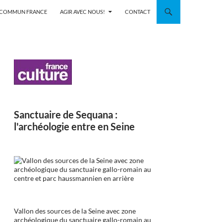
N COMMUN FRANCE
AGIR AVEC NOUS!
CONTACT
Sanctuaire de Sequana :
l'archéologie entre en Seine
Vallon des sources de la Seine avec zone
archéologique du sanctuaire gallo-romain au