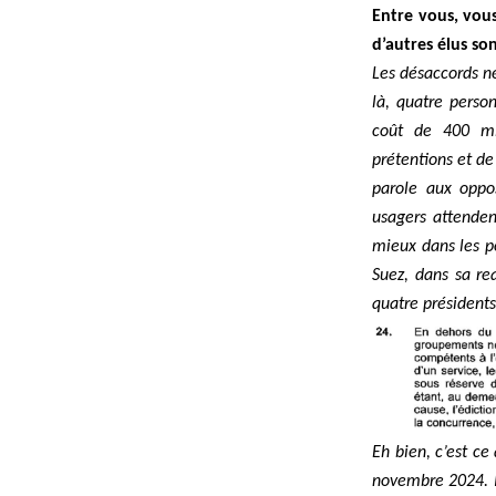
Entre vous, vous
d’autres élus so
Les désaccords ne
là, quatre perso
coût de 400 mil
prétentions et de
parole aux oppos
usagers attendent
mieux dans les 
Suez, dans sa req
quatre présidents,
Eh bien, c’est ce
novembre 2024.