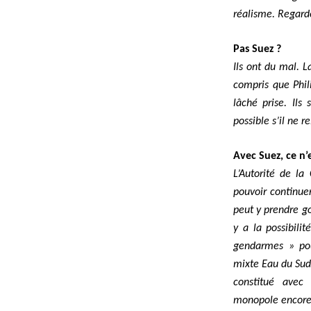
réalisme. Regarde
Pas Suez ?
Ils ont du mal. L
compris que Phili
lâché prise. Ils
possible s’il ne 
Avec Suez, ce n’
L’Autorité de la
pouvoir
continue
peut y prendre go
y a la possibilit
gendarmes » pour
mixte Eau du Sud 
constitué avec
monopole encore