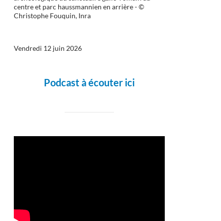
centre et parc haussmannien en arrière - ©
Christophe Fouquin, Inra
Vendredi 12 juin 2026
Podcast à écouter ici