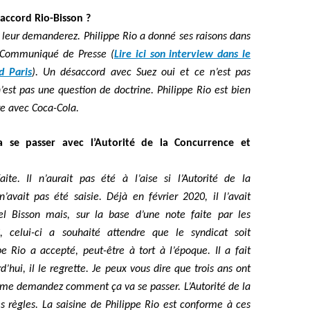
saccord Rio-Bisson ?
 leur demanderez. Philippe Rio a donné ses raisons dans
n Communiqué de Presse (
Lire ici son interview dans le
d Paris
). Un désaccord avec Suez oui et ce n’est pas
’est pas une question de doctrine. Philippe Rio est bien
re avec Coca-Cola.
se passer avec l’Autorité de la Concurrence et
aite. Il n’aurait pas été à l’aise si l’Autorité de la
’avait pas été saisie. Déjà en février 2020, il l’avait
l Bisson mais, sur la base d’une note faite par les
, celui-ci a souhaité attendre que le syndicat soit
pe Rio a accepté, peut-être à tort à l’époque. Il a fait
d’hui, il le regrette. Je peux vous dire que trois ans ont
 me demandez comment ça va se passer. L’Autorité de la
s règles. La saisine de Philippe Rio est conforme à ces