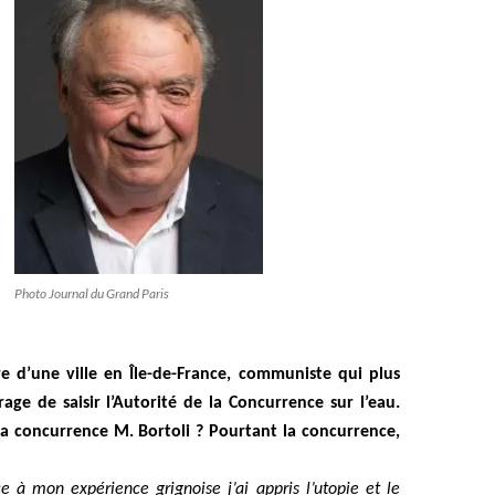
Photo Journal du Grand Paris
e d’une ville en Île-de-France, communiste qui plus
rage de saisir l’Autorité de la Concurrence sur l’eau.
la concurrence M. Bortoli ? Pourtant la concurrence,
e à mon expérience grignoise j’ai appris l’utopie et le