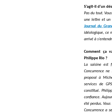
S’agit-il d’un dé
Pas du tout. Vous
une lettre et u
Journal du Gran
idéologique, ce n
arrivé à s’entend
Comment ça va 
Philippe Rio ?
La saisine est f
Concurrence ne n
proposé à Miche
services de GPS
constitué. Philip
confiance. Aujour
été perdus. Vous
Concurrence a se