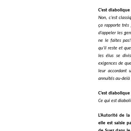
C’est diabolique
Non, c’est classi
ça rapporte très 
d’appeler les ge
ne le faites pas
qu’il reste et qu
les élus se divi
exigences de quel
leur accordant 
annuités au-delà 
C’est diabolique
Ce qui est diaboli
L’Autorité de l
elle est saisie 
de Suez dans le 