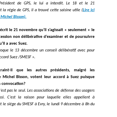
Président de GPS, le lui a interdit. Le 18 et le 21
la régie de GPS, il a trouvé cette saisine utile (
Lire ici
 Michel Bisson).
écrit le 21 novembre qu’il s’agissait « seulement » le
ession non délibérative d’examiner et de poursuivre
u’il a avec Suez.
voque le 13 décembre un conseil délibératif avec pour
 Accord Suez /SMESF ».
raint-il que les autres présidents, malgré les
 Michel Bisson, votent leur accord à Suez puisque
la convocation?
 n’est pas le seul. Les associations de défense des usagers
ssi. C’est la raison pour laquelle elles appellent à
t le siège du SMESF à Evry, le lundi 9 décembre à 8h du