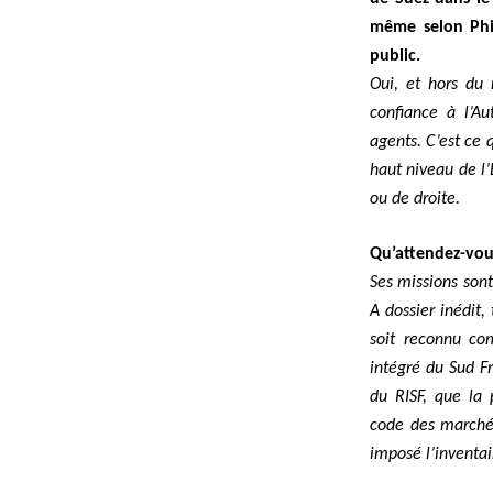
même selon Phil
public.
Oui, et hors du 
confiance à l’Au
agents. C’est ce 
haut niveau de l’
ou de droite.
Qu’attendez-vous
Ses missions sont
A dossier inédit,
soit reconnu c
intégré du Sud Fr
du RISF, que la
code des marché 
imposé l’inventair