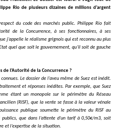
ippe Rio de plusieurs dizaines de millions d’argent
respect du code des marchés public. Philippe Rio fait
torité de la Concurrence, à ses fonctionnaires, à ses
que j’appelle le réalisme grignois qui est reconnu au plus
Etat quel que soit le gouvernement, qu’il soit de gauche
 de l’Autorité de la Concurrence ?
 connues. Le dossier de l’aveu même de Suez est inédit.
 traitement et réponses inédites. Par exemple, que Suez
omme étant un monopole sur le périmètre du Réseau
ancilien (RISF), que la vente se fasse à la valeur vénale
 puissance publique soumette le périmètre du RISF au
publics, que dans l’attente d’un tarif à 0,50€/m3, soit
e et l’expertise de la situation.