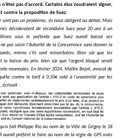
 n’êtes pas d’accord. Certains élus voudraient signer,
nt contre la proposition de Suez.
 sont pas un problème, ils nous obligent au débat. Mais
nnes décideraient de reconduire Suez pour 20 ans à un
lions sous le prétexte que Suez aurait baissé ses
 ne pas saisir l‘Autorité de la Concurrence sans donner la
ants, même s’ils sont minoritaires. Bien sûr que les
 la baisse du prix, bien sûr que l’argent bloqué serait
porte-monnaies. En
février 2024, Maître Bejot, avocat de
uête contre le tarif à 0,50€ voté à l’unanimité par les
 écrivait :
 qu’a fait Philippe Rio au nom de la Ville de Grigny le 18
Il aurait préféré le faire au nom de la régie de GPS mais