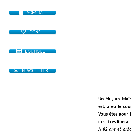
AGENDA
DONS
BOUTIQUE
NEWSLETTER
Un élu, un Mair
est, a eu le cou
Vous êtes pour 
c’est très libéral.
A 82 ans et grâc