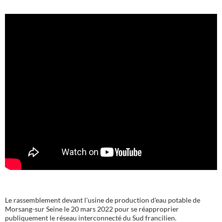
Le rassemblement devant l'usine de production d'eau potable de
Morsang-sur Seine le 20 mars 2022 pour se réapproprier
publiquement le réseau interconnecté du Sud francilien.