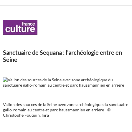
articles
Sanctuaire de Sequana : l'archéologie entre en
Seine
Vallon des sources de la Seine avec zone archéologique du sanctuaire
gallo-romain au centre et parc haussmannien en arrière - ©
Christophe Fouquin, Inra