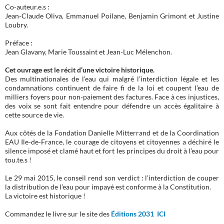
Co-auteur.e.s :
Jean-Claude Oliva, Emmanuel Poilane, Benjamin Grimont et Justine
Loubry.
Préface :
Jean Glavany, Marie Toussaint et Jean-Luc Mélenchon.
Cet ouvrage est le récit d’une victoire historique.
Des multinationales de l’eau qui malgré l’interdiction légale et les
condamnations continuent de faire fi de la loi et coupent l’eau de
milliers foyers pour non-paiement des factures. Face à ces injustices,
des voix se sont fait entendre pour défendre un accès égalitaire à
cette source de vie.
Aux côtés de la Fondation Danielle Mitterrand et de la Coordination
EAU Ile-de-France, le courage de citoyens et citoyennes a déchiré le
silence imposé et clamé haut et fort les principes du droit à l’eau pour
tou.te.s !
Le 29 mai 2015, le conseil rend son verdict : l’interdiction de couper
la distribution de l’eau pour impayé est conforme à la Constitution.
La victoire est historique !
Commandez le livre sur le site des
Éditions 2031 ICI