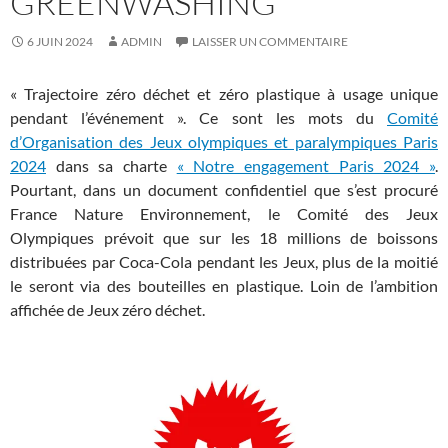
GREENWASHING
6 JUIN 2024
ADMIN
LAISSER UN COMMENTAIRE
« Trajectoire zéro déchet et zéro plastique à usage unique
pendant l’événement ». Ce sont les mots du
Comité
d’Organisation des Jeux olympiques et paralympiques Paris
2024
dans sa charte
« Notre engagement Paris 2024 »
.
Pourtant, dans un document confidentiel que s’est procuré
France Nature Environnement, le Comité des Jeux
Olympiques prévoit que sur les 18 millions de boissons
distribuées par Coca-Cola pendant les Jeux, plus de la moitié
le seront via des bouteilles en plastique. Loin de l’ambition
affichée de Jeux zéro déchet.