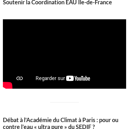
Soutenir la Coordination EAU Ile-de-France
Débat à l'Académie du Climat à Paris : pour ou
contre l’eau « ultra pure » du SEDIF ?