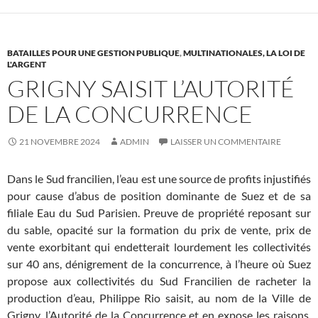
BATAILLES POUR UNE GESTION PUBLIQUE
,
MULTINATIONALES, LA LOI DE
L'ARGENT
GRIGNY SAISIT L’AUTORITÉ
DE LA CONCURRENCE
21 NOVEMBRE 2024
ADMIN
LAISSER UN COMMENTAIRE
Dans le Sud francilien, l’eau est une source de profits injustifiés
pour cause d’abus de position dominante de Suez et de sa
filiale Eau du Sud Parisien. Preuve de propriété reposant sur
du sable, opacité sur la formation du prix de vente, prix de
vente exorbitant qui endetterait lourdement les collectivités
sur 40 ans, dénigrement de la concurrence, à l’heure où Suez
propose aux collectivités du Sud Francilien de racheter la
production d’eau, Philippe Rio saisit, au nom de la Ville de
Grigny, l’Autorité de la Concurrence et en expose les raisons.