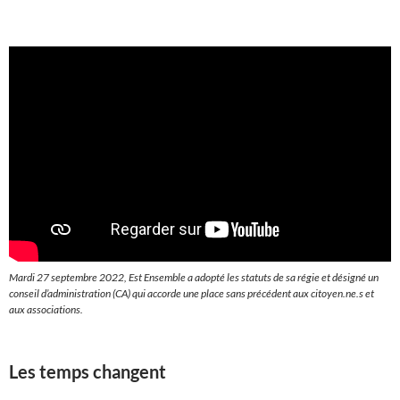
Mardi 27 septembre 2022, Est Ensemble a adopté les statuts de sa régie et désigné un
conseil d’administration (CA) qui accorde une place sans précédent aux citoyen.ne.s et
aux associations.
Les temps changent