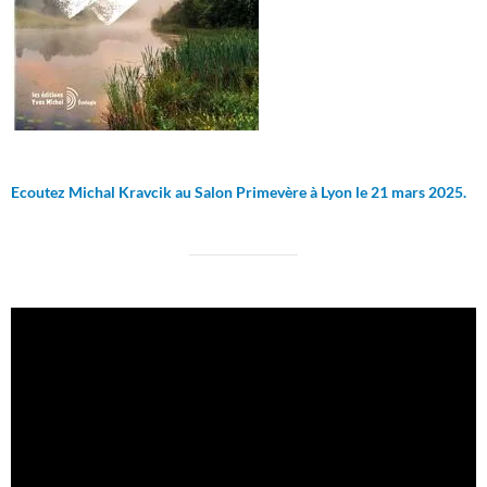
Ecoutez Michal Kravcik au Salon Primevère à Lyon le 21 mars 2025.