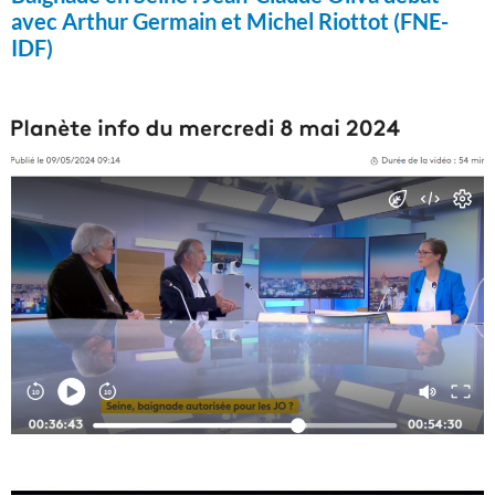
avec Arthur Germain et Michel Riottot (FNE-
IDF)