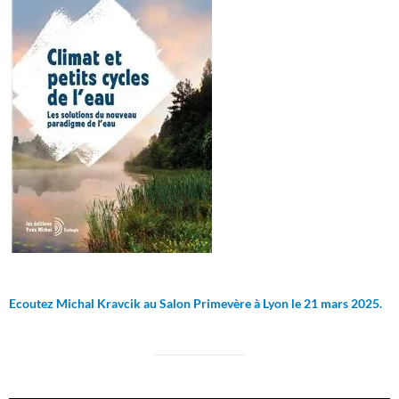
Ecoutez Michal Kravcik au Salon Primevère à Lyon le 21 mars 2025.