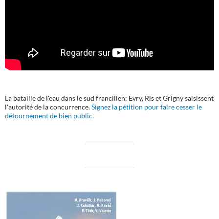
La bataille de l'eau dans le sud francilien: Evry, Ris et Grigny saisissent
l'autorité de la concurrence.
Signez la pétition pour faire cesser le
détournement de bien public.