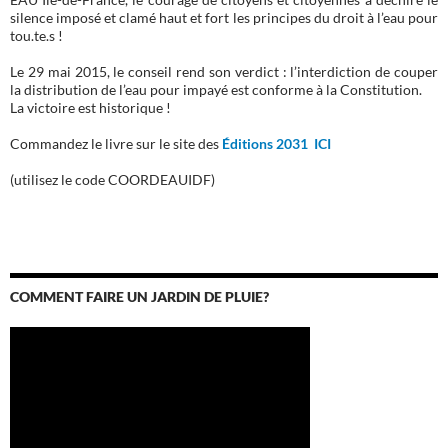
silence imposé et clamé haut et fort les principes du droit à l’eau pour
tou.te.s !
Le 29 mai 2015, le conseil rend son verdict : l’interdiction de couper
la distribution de l’eau pour impayé est conforme à la Constitution.
La victoire est historique !
Commandez le livre sur le site des
Éditions 2031 ICI
(utilisez le code COORDEAUIDF)
COMMENT FAIRE UN JARDIN DE PLUIE?