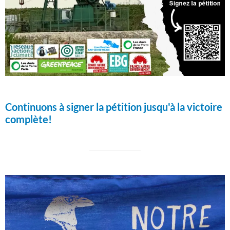
Continuons à signer la pétition jusqu'à la victoire
complète!