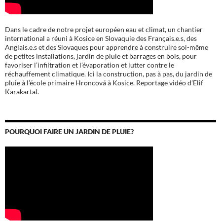
Dans le cadre de notre projet européen eau et climat, un chantier
international a réuni à Kosice en Slovaquie des Français.e.s, des
Anglais.e.s et des Slovaques pour apprendre à construire soi-même
de petites installations, jardin de pluie et barrages en bois, pour
favoriser l’infiltration et l’évaporation et lutter contre le
réchauffement climatique. Ici la construction, pas à pas, du jardin de
pluie à l’école
primaire Hroncová à Kosice.
Reportage vidéo d’Elif
Karakartal.
POURQUOI FAIRE UN JARDIN DE PLUIE?