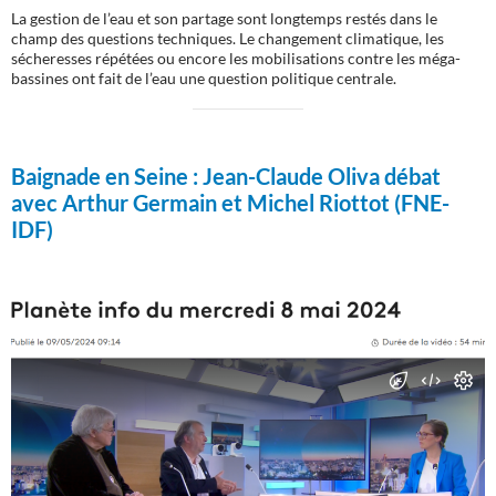
La gestion de l’eau et son partage sont longtemps restés dans le
champ des questions techniques. Le changement climatique, les
sécheresses répétées ou encore les mobilisations contre les méga-
bassines ont fait de l’eau une question politique centrale.
Baignade en Seine :
Jean-Claude Oliva débat
avec Arthur Germain et Michel Riottot (FNE-
IDF)