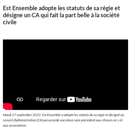
Est Ensemble adopte les statuts de sa régie et
désigne un CA qui fait la part belle à la société
civile
Mardi 27 septembre 2022, Est Ensemble a adopté les statuts de sa régie et désigné un
conseil d’administration (CA) qui accorde une place sans précédent aux citoyen.ne.s et
aux associations.