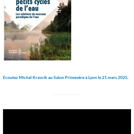
Ecoutez Michal Kravcik au Salon Primevère à Lyon le 21 mars 2025.