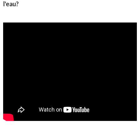
l'eau?