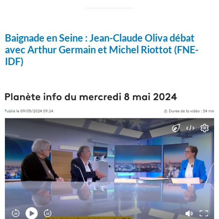
Baignade en Seine :
Jean-Claude Oliva débat
avec Arthur Germain et Michel Riottot (FNE-
IDF)