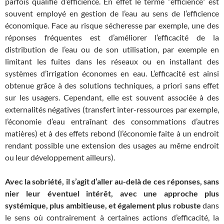
parfois qualifié d’efficience. En effet le terme “efficience” est
souvent employé en gestion de l’eau au sens de l’efficience
économique. Face au risque sécheresse par exemple, une des
réponses fréquentes est d’améliorer l’efficacité de la
distribution de l’eau ou de son utilisation, par exemple en
limitant les fuites dans les réseaux ou en installant des
systèmes d’irrigation économes en eau. L’efficacité est ainsi
obtenue grâce à des solutions techniques, a priori sans effet
sur les usagers. Cependant, elle est souvent associée à des
externalités négatives (transfert inter-ressources par exemple,
l’économie d’eau entraînant des consommations d’autres
matières) et à des effets rebond (l’économie faite à un endroit
rendant possible une extension des usages au même endroit
ou leur développement ailleurs).
Avec la sobriété, il s’agit d’aller au-delà de ces réponses, sans
nier leur éventuel intérêt, avec une approche plus
systémique, plus ambitieuse, et également plus robuste
dans
le sens où contrairement à certaines actions d’efficacité, la