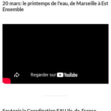
20 mars: le printemps de l'eau, de Marseille à Est
Ensemble
Soutenir la Coordination EAU Ile-de-France