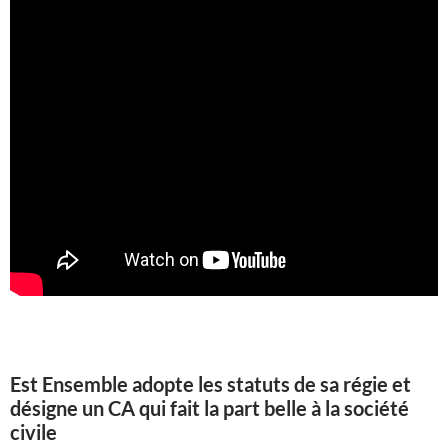
Est Ensemble adopte les statuts de sa régie et
désigne un CA qui fait la part belle à la société
civile