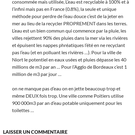
consommée mais utilisée, L’eau est recyclable à 100% et à
l’infini mais pas en France (0.8%), la seule et unique
méthode pour perdre de l’eau douce c’est de la jeter en
mer au lieu de la recycler PROPREMENT dans les terres.
L’eau est un bien commun qui commence par la pluie, les
villes rejettent 90% des pluies dans la mer via les rivières
et épuisent les nappes phréatiques l’été en ne recyclant
pas l’eau (et en polluant les rivières …). Pour la ville de
Niort le potentiel en eaux usées et pluies dépasse les 40
millions de m3 par an … Pour l’Agglo de Bordeaux c’est 1
million de m3 par jour …
on ne manque pas d’eau on en jette beaucoup trop et
même DEUX fois trop. Une ville comme Poitiers utilise
900 000m3 par an d’eau potable uniquement pour les
toilettes …
LAISSER UN COMMENTAIRE