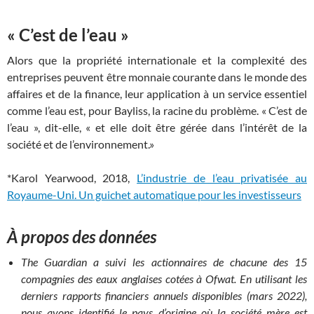
« C’est de l’eau »
Alors que la propriété internationale et la complexité des
entreprises peuvent être monnaie courante dans le monde des
affaires et de la finance, leur application à un service essentiel
comme l’eau est, pour Bayliss, la racine du problème. « C’est de
l’eau », dit-elle, « et elle doit être gérée dans l’intérêt de la
société et de l’environnement.»
*Karol Yearwood, 2018,
L’industrie de l’eau privatisée au
Royaume-Uni. Un guichet automatique pour les investisseurs
À propos des données
The Guardian a suivi les actionnaires de chacune des 15
compagnies des eaux anglaises cotées à Ofwat. En utilisant les
derniers rapports financiers annuels disponibles (mars 2022),
nous avons identifié le pays d’origine où la société mère est