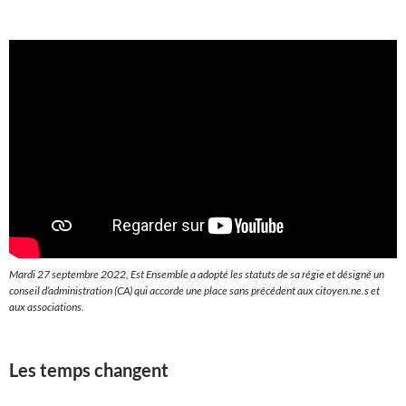
Mardi 27 septembre 2022, Est Ensemble a adopté les statuts de sa régie et désigné un
conseil d’administration (CA) qui accorde une place sans précédent aux citoyen.ne.s et
aux associations.
Les temps changent