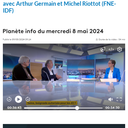
avec Arthur Germain et Michel Riottot (FNE-
IDF)