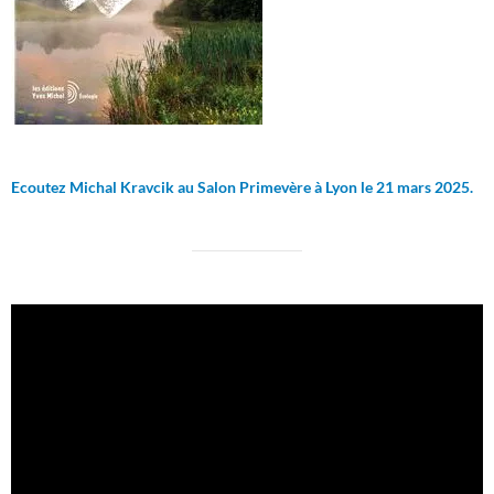
Ecoutez Michal Kravcik au Salon Primevère à Lyon le 21 mars 2025.