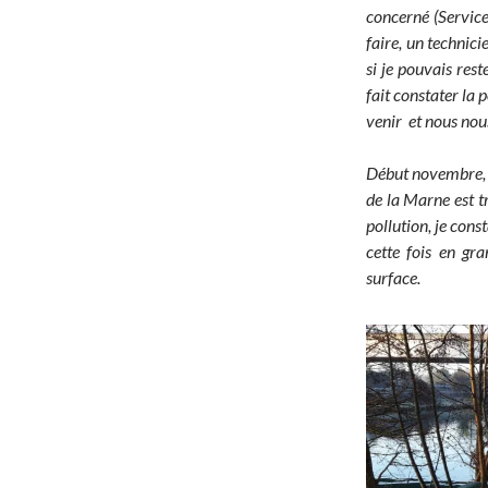
concerné (Service
faire, un technic
si je pouvais rest
fait constater la 
venir et nous nou
Début novembre, b
de la Marne est tr
pollution, je con
cette fois en gr
surface.