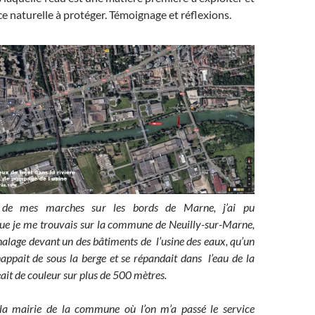
e naturelle à protéger. Témoignage et réflexions.
de mes marches sur les bords de Marne, j’ai pu
que je me trouvais sur la commune de Neuilly-sur-Marne,
halage devant un des bâtiments de l’usine des eaux, qu’un
happait de sous la berge et se répandait dans l’eau de la
eait de couleur sur plus de 500 mètres.
 la mairie de la commune où l’on m’a passé le service