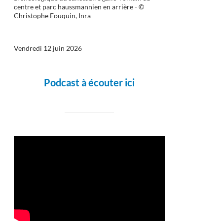
centre et parc haussmannien en arrière - ©
Christophe Fouquin, Inra
Vendredi 12 juin 2026
Podcast à écouter ici