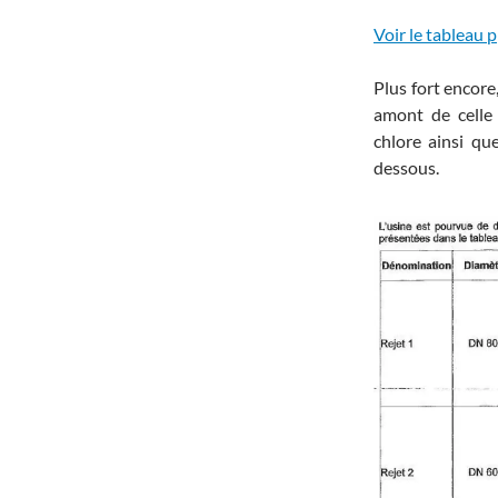
Voir le tableau 
Plus fort encore
amont de celle 
chlore ainsi qu
dessous.