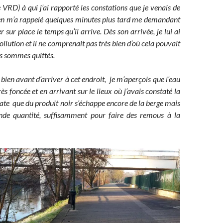
 VRD) à qui j’ai rapporté les constations que je venais de
ien m’a rappelé quelques minutes plus tard me demandant
er sur place le temps qu’il arrive. Dès son arrivée, je lui ai
pollution et il ne comprenait pas très bien d’où cela pouvait
s sommes quittés.
ien avant d’arriver à cet endroit, je m’aperçois que l’eau
ès foncée et en arrivant sur le lieux où j’avais constaté la
state que du produit noir s’échappe encore de la berge mais
ande quantité, suffisamment pour faire des remous à la