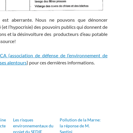
on est aberrante. Nous ne pouvons que dénoncer
é (et l’hypocrisie) des pouvoirs publics qui donnent de
ions et la désinvolture des producteurs d’eau potable
essource!
A (association de défense de l’environnement de
 ses alentours
) pour ces dernières informations.
sine
Les risques
Pollution de la Marne:
cte
environnementaux du
la réponse de M.
projet du SEDIF
Santini