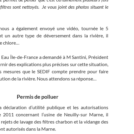
filtres sont nettoyés. Je vous joint des photos situant le
nous a également envoyé une vidéo, tournée le 5
nt un autre type de déversement dans la rivière, il
de chlore…
 Eau Île-de-France a demandé à M Santini, Président
nir des explications plus précises sur cette situation,
es mesures que le SEDIF compte prendre pour faire
lution de la rivière. Nous attendons sa réponse…
Permis de polluer
 déclaration d’utilité publique et les autorisations
e 2011 concernant l’usine de Neuilly-sur Marne, il
 rejets de lavage des filtres charbon et la vidange des
nt autorisés dans la Marne.