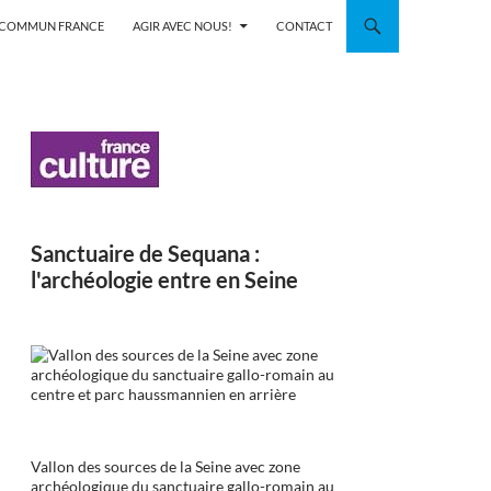
N COMMUN FRANCE
AGIR AVEC NOUS!
CONTACT
Sanctuaire de Sequana :
l'archéologie entre en Seine
Vallon des sources de la Seine avec zone
archéologique du sanctuaire gallo-romain au