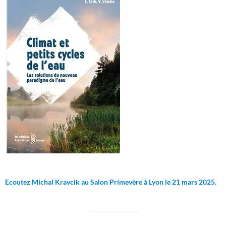
Ecoutez Michal Kravcik au Salon Primevère à Lyon le 21 mars 2025.