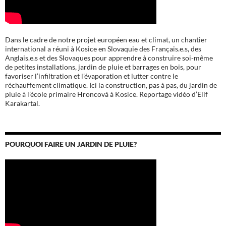
Dans le cadre de notre projet européen eau et climat, un chantier
international a réuni à Kosice en Slovaquie des Français.e.s, des
Anglais.e.s et des Slovaques pour apprendre à construire soi-même
de petites installations, jardin de pluie et barrages en bois, pour
favoriser l’infiltration et l’évaporation et lutter contre le
réchauffement climatique. Ici la construction, pas à pas, du jardin de
pluie à l’école
primaire Hroncová à Kosice.
Reportage vidéo d’Elif
Karakartal.
POURQUOI FAIRE UN JARDIN DE PLUIE?