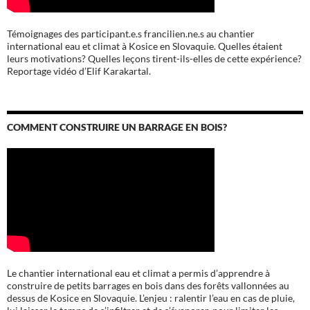
Témoignages des participant.e.s francilien.ne.s au chantier
international eau et climat à Kosice en Slovaquie. Quelles étaient
leurs motivations? Quelles leçons tirent-ils-elles de cette expérience?
Reportage vidéo d’Elif Karakartal.
COMMENT CONSTRUIRE UN BARRAGE EN BOIS?
Le chantier international eau et climat a permis d’apprendre à
construire de petits barrages en bois dans des forêts vallonnées au
dessus de Kosice en Slovaquie. L’enjeu : ralentir l’eau en cas de pluie,