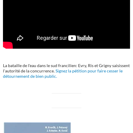
La bataille de l'eau dans le sud francilien: Evry, Ris et Grigny saisissent
l'autorité de la concurrence.
Signez la pétition pour faire cesser le
détournement de bien public.