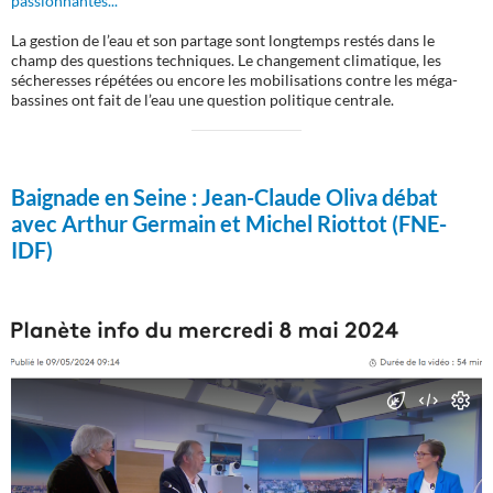
passionnantes...
La gestion de l’eau et son partage sont longtemps restés dans le
champ des questions techniques. Le changement climatique, les
sécheresses répétées ou encore les mobilisations contre les méga-
bassines ont fait de l’eau une question politique centrale.
Baignade en Seine :
Jean-Claude Oliva débat
avec Arthur Germain et Michel Riottot (FNE-
IDF)