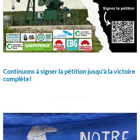
Continuons à signer la pétition jusqu'à la victoire
complète!