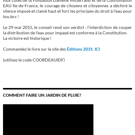
Aux côtés de la Fondation Danielle Mitterrand et de la Coordination
EAU Ile-de-France, le courage de citoyens et citoyennes a déchiré le
silence imposé et clamé haut et fort les principes du droit à l’eau pour
tou.te.s !
Le 29 mai 2015, le conseil rend son verdict : l’interdiction de couper
la distribution de l’eau pour impayé est conforme à la Constitution.
La victoire est historique !
Commandez le livre sur le site des
Éditions 2031 ICI
(utilisez le code COORDEAUIDF)
COMMENT FAIRE UN JARDIN DE PLUIE?