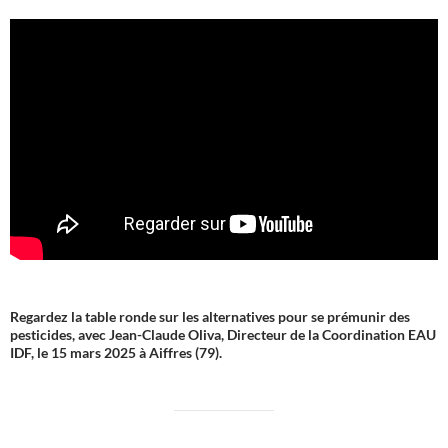
Regardez la table ronde sur les alternatives pour se prémunir des
pesticides, avec Jean-Claude Oliva, Directeur de la Coordination EAU
IDF, le 15 mars 2025 à Aiffres (79).