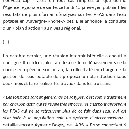
nouveau cap ? C’est en tout cas l’impression que donne
l’Agence régionale de santé, ce lundi 15 janvier, en publiant les
résultats de plus d’un an d’analyses sur les PFAS dans l’eau
potable en Auvergne-Rhône-Alpes. Elle annonce la conduite
d’un « plan d’action » au niveau régional.
(…)
En octobre dernier, une réunion interministérielle a abouti à
une ligne directrice claire : au-delà de deux dépassements de la
norme européenne sur un an, la collectivité en charge de la
gestion de l’eau potable doit proposer un plan d’action sous
deux mois et faire réaliser les travaux dans les trois ans.
«
Les solutions sont en général de deux types : c’est soit le traitement
par charbon actif, qui se révèle très efficace, les charbons absorbant
les PFAS qui ne se retrouvent plus de ce fait dans l’eau qui est
distribuée à la population, soit un système d’interconnexion
« ,
détaille encore Aymeric Bogey, de l’ARS. «
En se connectant à