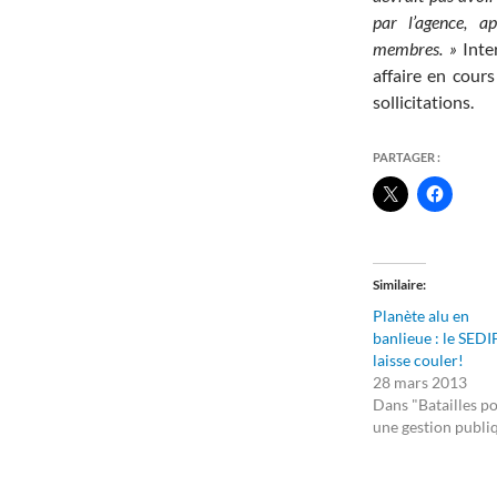
par l’agence, a
membres. »
Inte
affaire en cours
sollicitations.
PARTAGER :
Similaire
Planète alu en
banlieue : le SEDI
laisse couler!
28 mars 2013
Dans "Batailles p
une gestion publi