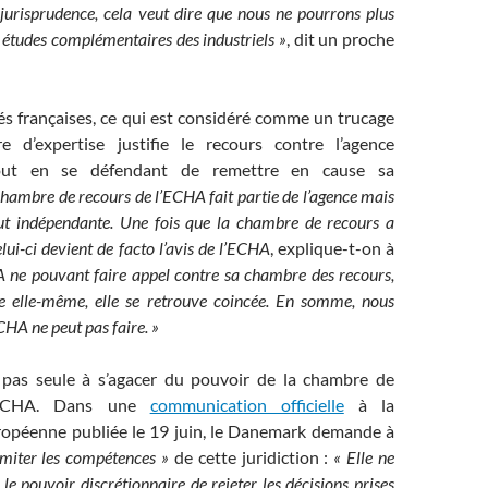
 jurisprudence, cela veut dire que nous ne pourrons plus
 études complémentaires des industriels »
, dit un proche
és françaises, ce qui est considéré comme un trucage
e d’expertise justifie le recours contre l’agence
out en se défendant de remettre en cause sa
chambre de recours de l’ECHA fait partie de l’agence mais
ut indépendante. Une fois que la chambre de recours a
lui-ci devient de facto l’avis de l’ECHA
, explique-t-on à
 ne pouvant faire appel contre sa chambre des recours,
tre elle-même, elle se retrouve coincée. En somme, nous
CHA ne peut pas faire. »
 pas seule à s’agacer du pouvoir de la chambre de
’ECHA. Dans une
communication officielle
à la
opéenne publiée le 19 juin, le Danemark demande à
imiter les compétences »
de cette juridiction :
« Elle ne
 le pouvoir discrétionnaire de rejeter les décisions prises