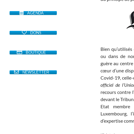
AGENDA
DONS
Bien qu’utilisés
BOUTIQUE
ou dans de nom
guère au centre 
cœur d’une disp
NEWSLETTER
Covid-19, celle-
officiel de l’Un
recours contre 
devant le Tribun
Etat membre a
Luxembourg, l’
d’expertise com