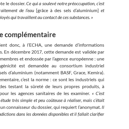
ote le dossier.
Ce qui a soulevé notre préoccupation, c’est
raitement de l’eau
[grâce à des sels d’aluminium]
et
loyés qui travaillent au contact de ces substances. »
de complémentaire
ient donc, à l’ECHA, une demande d’informations
. En décembre 2017, cette demande est validée par
s membres et endossée par l’agence européenne : une
génicité est demandée au consortium industriel
sels d’aluminium (notamment BASF, Grace, Kemira).
mentaire, c’est la norme : ce sont les industriels qui
es testant la sûreté de leurs propres produits, à
pour les agences sanitaires de les examiner.
« C’est
tude très simple et peu coûteuse à réaliser, mais c’était
t un connaisseur du dossier, qui requiert l’anonymat.
Il
dictions dans les données disponibles et il fallait clarifier