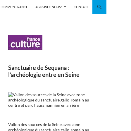
N COMMUN FRANCE
AGIR AVEC NOUS!
CONTACT
Sanctuaire de Sequana :
l'archéologie entre en Seine
Vallon des sources de la Seine avec zone
archéologique du sanctuaire gallo-romain au