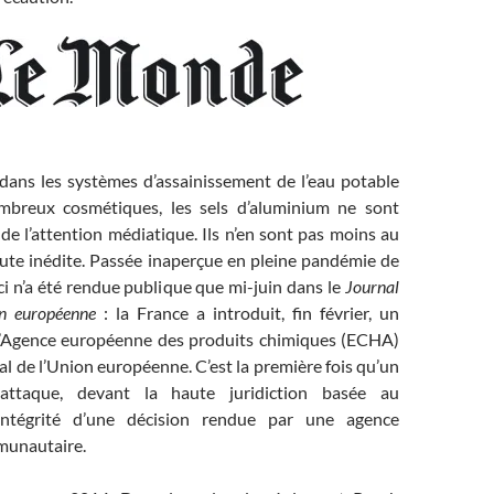
 dans les systèmes d’assainissement de l’eau potable
breux cosmétiques, les sels d’aluminium ne sont
de l’attention médiatique. Ils n’en sont pas moins au
ute inédite. Passée inaperçue en pleine pandémie de
ci n’a été rendue publique que mi-juin dans le
Journal
ion européenne
: la France a introduit, fin février, un
l’Agence européenne des produits chimiques (ECHA)
al de l’Union européenne. C’est la première fois qu’un
ttaque, devant la haute juridiction basée au
intégrité d’une décision rendue par une agence
munautaire.