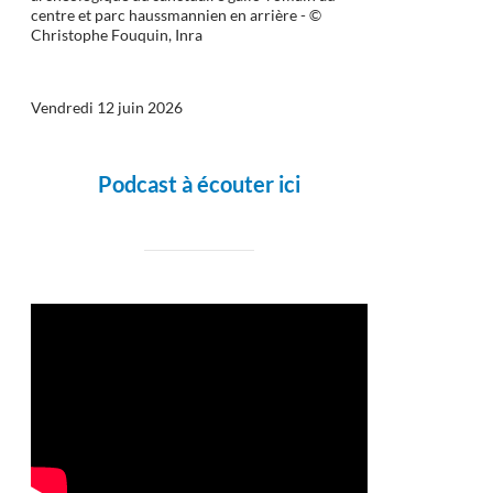
centre et parc haussmannien en arrière - ©
Christophe Fouquin, Inra
Vendredi 12 juin 2026
Podcast à écouter ici