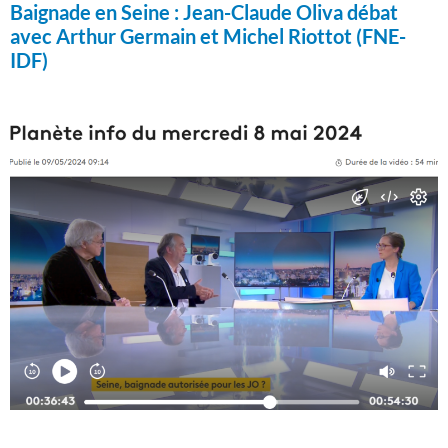
Baignade en Seine :
Jean-Claude Oliva débat
avec Arthur Germain et Michel Riottot (FNE-
IDF)