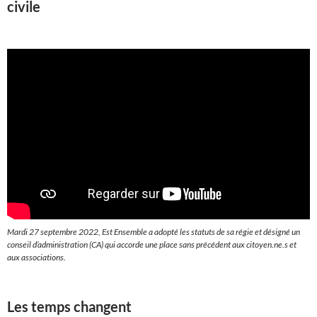
civile
Mardi 27 septembre 2022, Est Ensemble a adopté les statuts de sa régie et désigné un
conseil d’administration (CA) qui accorde une place sans précédent aux citoyen.ne.s et
aux associations.
Les temps changent