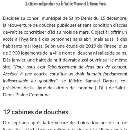
Décidée au conseil municipal de Saint-Denis du 15 décembre,
la réouverture de douches publiques et sans condition d’accès
devrait se concrétiser d’ici au mois de mars. Objectif : offrir un
accès à l’hygiène à des personnes sans abri, mais aussi à des
habitants mal logés. Selon une étude de 2019 de l’Insee, plus
de 3 900 logements de la ville n’ont ni douche ni salles de bains.
Dès janvier, une halte de nuit devrait aussi ouvrir sur le même
site. “
Pour nous c’est l’aboutissement de deux ans de combat.
Accéder à une douche constitue un droit humain fondamental
indispensable au quotidien
“, se félicite Samuel Bargas, co-
président de la Ligue des droits de l’homme (LDH) de Saint-
Denis Plaine Commune.
12 cabines de douches
Dix-sept ans après la fermeture des bains-douches de la rue
Saint-Just, c’est dans ce même quartier de La Plaine, que la