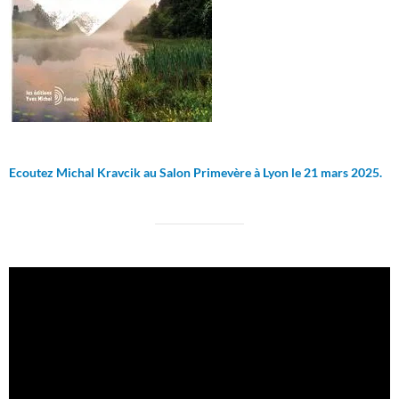
Ecoutez Michal Kravcik au Salon Primevère à Lyon le 21 mars 2025.