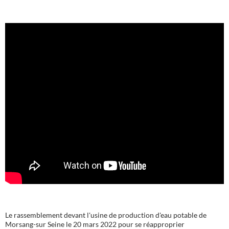
Le rassemblement devant l'usine de production d'eau potable de
Morsang-sur Seine le 20 mars 2022 pour se réapproprier