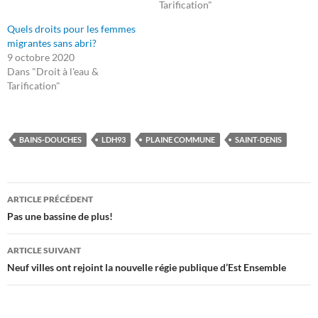
Tarification"
Quels droits pour les femmes
migrantes sans abri?
9 octobre 2020
Dans "Droit à l'eau &
Tarification"
BAINS-DOUCHES
LDH93
PLAINE COMMUNE
SAINT-DENIS
Navigation
ARTICLE PRÉCÉDENT
des
Pas une bassine de plus!
articles
ARTICLE SUIVANT
Neuf villes ont rejoint la nouvelle régie publique d’Est Ensemble