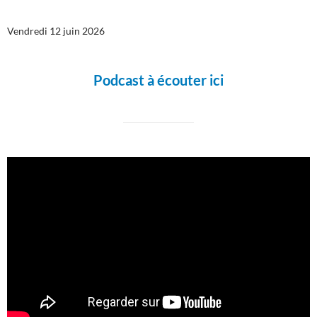
Vendredi 12 juin 2026
Podcast à écouter ici