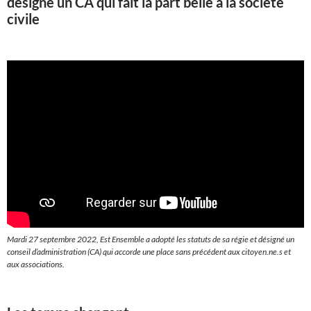
désigne un CA qui fait la part belle à la société
civile
Mardi 27 septembre 2022, Est Ensemble a adopté les statuts de sa régie et désigné un
conseil d’administration (CA) qui accorde une place sans précédent aux citoyen.ne.s et
aux associations.