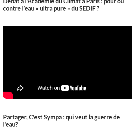
Débat à l'Académie du Climat à Paris : pour ou
contre l’eau « ultra pure » du SEDIF ?
Partager, C'est Sympa : qui veut la guerre de
l'eau?