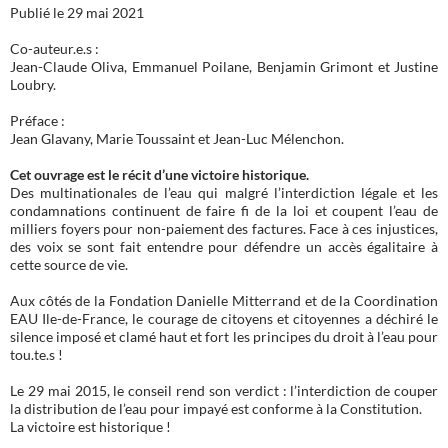
Publié le 29 mai 2021
Co-auteur.e.s :
Jean-Claude Oliva, Emmanuel Poilane, Benjamin Grimont et Justine
Loubry.
Préface :
Jean Glavany, Marie Toussaint et Jean-Luc Mélenchon.
Cet ouvrage est le récit d’une victoire historique.
Des multinationales de l’eau qui malgré l’interdiction légale et les
condamnations continuent de faire fi de la loi et coupent l’eau de
milliers foyers pour non-paiement des factures. Face à ces injustices,
des voix se sont fait entendre pour défendre un accès égalitaire à
cette source de vie.
Aux côtés de la Fondation Danielle Mitterrand et de la Coordination
EAU Ile-de-France, le courage de citoyens et citoyennes a déchiré le
silence imposé et clamé haut et fort les principes du droit à l’eau pour
tou.te.s !
Le 29 mai 2015, le conseil rend son verdict : l’interdiction de couper
la distribution de l’eau pour impayé est conforme à la Constitution.
La victoire est historique !