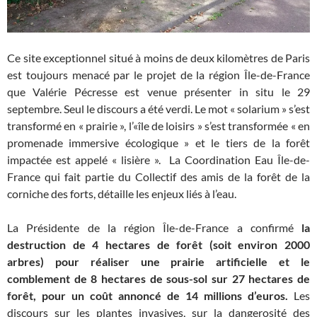
Ce site exceptionnel situé à moins de deux kilomètres de Paris
est toujours menacé par le projet de la région Île-de-France
que Valérie Pécresse est venue présenter in situ le 29
septembre. Seul le discours a été verdi. Le mot « solarium » s’est
transformé en « prairie », l’«île de loisirs » s’est transformée « en
promenade immersive écologique » et le tiers de la forêt
impactée est appelé « lisière ». La Coordination Eau Île-de-
France qui fait partie du Collectif des amis de la forêt de la
corniche des forts, détaille les enjeux liés à l’eau.
La Présidente de la région Île-de-France a confirmé
la
destruction de 4 hectares de forêt (soit environ 2000
arbres) pour réaliser une prairie artificielle et le
comblement de 8 hectares de sous-sol sur 27 hectares de
forêt, pour un coût annoncé de 14 millions d’euros.
Les
discours sur les plantes invasives, sur la dangerosité des