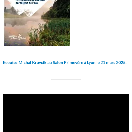
Ecoutez Michal Kravcik au Salon Primevère à Lyon le 21 mars 2025.