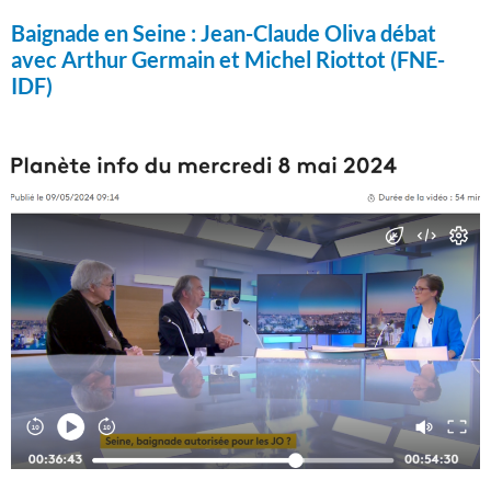
Baignade en Seine :
Jean-Claude Oliva débat
avec Arthur Germain et Michel Riottot (FNE-
IDF)