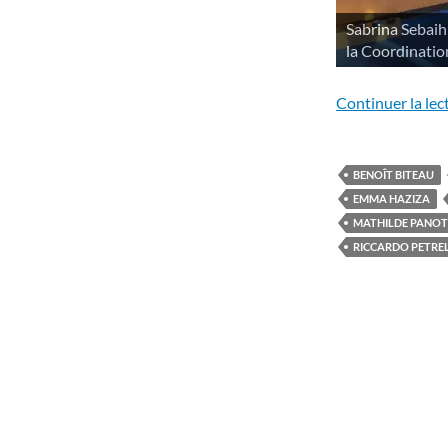
Sabrina Sebaihi
la Coordinati
Continuer la lec
BENOÎT BITEAU
EMMA HAZIZA
MATHILDE PANOT
RICCARDO PETRE