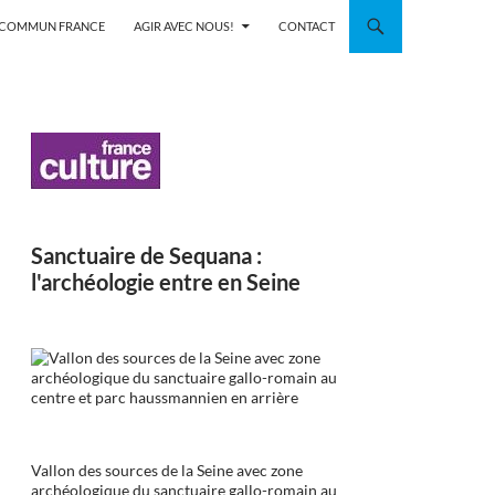
N COMMUN FRANCE
AGIR AVEC NOUS!
CONTACT
Sanctuaire de Sequana :
l'archéologie entre en Seine
Vallon des sources de la Seine avec zone
archéologique du sanctuaire gallo-romain au