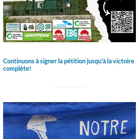
Continuons à signer la pétition jusqu'à la victoire
complète!