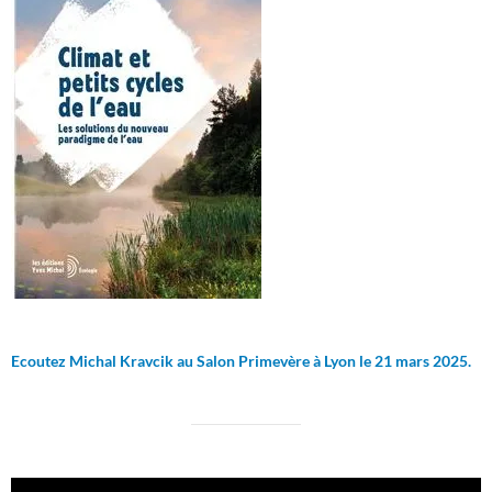
Ecoutez Michal Kravcik au Salon Primevère à Lyon le 21 mars 2025.