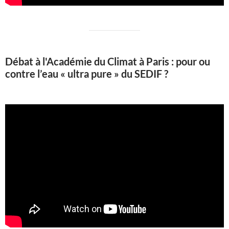
Débat à l'Académie du Climat à Paris : pour ou
contre l’eau « ultra pure » du SEDIF ?