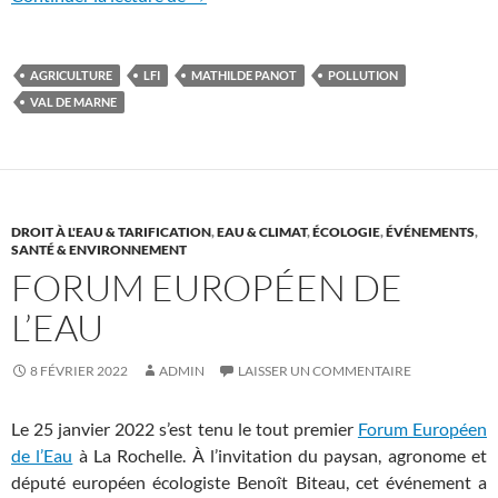
AGRICULTURE
LFI
MATHILDE PANOT
POLLUTION
VAL DE MARNE
DROIT À L'EAU & TARIFICATION
,
EAU & CLIMAT
,
ÉCOLOGIE
,
ÉVÉNEMENTS
,
SANTÉ & ENVIRONNEMENT
FORUM EUROPÉEN DE
L’EAU
8 FÉVRIER 2022
ADMIN
LAISSER UN COMMENTAIRE
Le 25 janvier 2022 s’est tenu le tout premier
Forum Européen
de l’Eau
à La Rochelle. À l’invitation du paysan, agronome et
député européen écologiste Benoît Biteau, cet
événement a