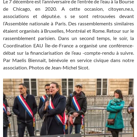
Le 7 décembre est l’anniversaire de l’entrée de l’eau à la Bourse
de Chicago, en 2020. A cette occasion, citoyen.ne.s,
associations et député.e. s se sont retrouvées devant
l’Assemblée nationale à Paris. Des rassemblements similaires
étaient organisés à Bruxelles, Montréal et Rome. Retour sur le
rassemblement parisien. Dans un second temps, le soir, la
Coordination EAU Île-de-France a organisé une conférence-
débat sur la financiarisation de l’eau -compte-rendu à suivre.
Par Maelis Biennait, bénévole en service civique dans notre
association. Photos de Jean-Michel Sicot.