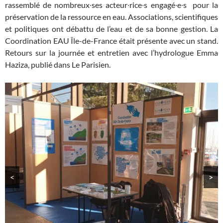
rassemblé de nombreux∙ses acteur∙rice∙s engagé∙e∙s pour la
préservation de la ressource en eau. Associations, scientifiques
et politiques ont débattu de l’eau et de sa bonne gestion. La
Coordination EAU Île-de-France était présente avec un stand.
Retours sur la journée et entretien avec l’hydrologue Emma
Haziza, publié dans Le Parisien.
<
>