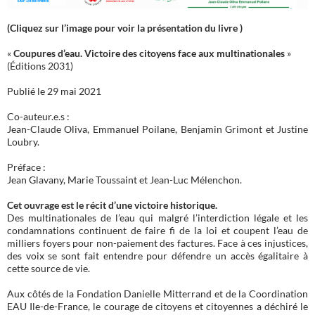
(Cliquez sur l’image pour voir la présentation du livre )
«
Coupures d’eau. Victoire des citoyens face aux multinationales
»
(Éditions 2031)
Publié le 29 mai 2021
Co-auteur.e.s :
Jean-Claude Oliva, Emmanuel Poilane, Benjamin Grimont et Justine
Loubry.
Préface :
Jean Glavany, Marie Toussaint et Jean-Luc Mélenchon.
Cet ouvrage est le récit d’une victoire historique.
Des multinationales de l’eau qui malgré l’interdiction légale et les
condamnations continuent de faire fi de la loi et coupent l’eau de
milliers foyers pour non-paiement des factures. Face à ces injustices,
des voix se sont fait entendre pour défendre un accès égalitaire à
cette source de vie.
Aux côtés de la Fondation Danielle Mitterrand et de la Coordination
EAU Ile-de-France, le courage de citoyens et citoyennes a déchiré le