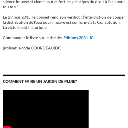
silence imposé et clamé haut et fort les principes du droit à l’eau pour
tou.te.s !
Le 29 mai 2015, le conseil rend son verdict : l’interdiction de couper
la distribution de l’eau pour impayé est conforme à la Constitution.
La victoire est historique !
Commandez le livre sur le site des
Éditions 2031 ICI
(utilisez le code COORDEAUIDF)
COMMENT FAIRE UN JARDIN DE PLUIE?