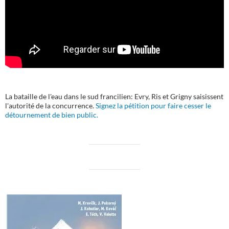
La bataille de l'eau dans le sud francilien: Evry, Ris et Grigny saisissent
l'autorité de la concurrence.
Signez la pétition pour faire cesser le
détournement de bien public.