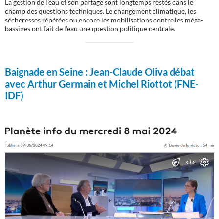
La gestion de l’eau et son partage sont longtemps restés dans le
champ des questions techniques. Le changement climatique, les
sécheresses répétées ou encore les mobilisations contre les méga-
bassines ont fait de l’eau une question politique centrale.
Baignade en Seine :
Jean-Claude Oliva débat
avec Arthur Germain et Michel Riottot (FNE-
IDF)