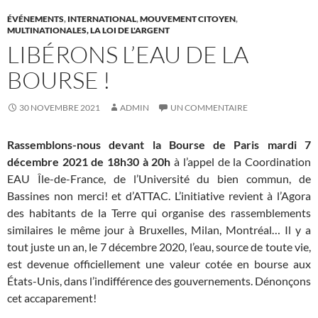
ÉVÉNEMENTS
,
INTERNATIONAL
,
MOUVEMENT CITOYEN
,
MULTINATIONALES, LA LOI DE L'ARGENT
LIBÉRONS L’EAU DE LA
BOURSE !
30 NOVEMBRE 2021
ADMIN
UN COMMENTAIRE
Rassemblons-nous devant la Bourse de Paris mardi 7
décembre 2021 de 18h30 à 20h
à l’appel de la Coordination
EAU Île-de-France, de l’Université du bien commun, de
Bassines non merci! et d’ATTAC. L’initiative revient à l’Agora
des habitants de la Terre qui organise des rassemblements
similaires le même jour à Bruxelles, Milan, Montréal… Il y a
tout juste un an, le 7 décembre 2020, l’eau, source de toute vie,
est devenue officiellement une valeur cotée en bourse aux
États-Unis, dans l’indifférence des gouvernements. Dénonçons
cet accaparement!