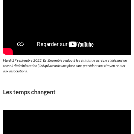
Mardi 27 septembre 2022, Est Ensemble a adopté les statuts de sa régie et désigné un
conseil d’administration (CA) qui accorde une place sans précédent aux citoyen.ne.s et
aux associations.
Les temps changent