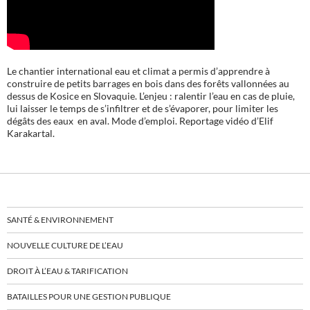
Le chantier international eau et climat a permis d’apprendre à
construire de petits barrages en bois dans des forêts vallonnées au
dessus de Kosice en Slovaquie. L’enjeu : ralentir l’eau en cas de pluie,
lui laisser le temps de s’infiltrer et de s’évaporer, pour limiter les
dégâts des eaux en aval. Mode d’emploi. Reportage vidéo d’Elif
Karakartal.
SANTÉ & ENVIRONNEMENT
NOUVELLE CULTURE DE L’EAU
DROIT À L’EAU & TARIFICATION
BATAILLES POUR UNE GESTION PUBLIQUE