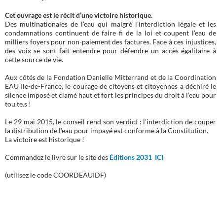
Cet ouvrage est le récit d’une victoire historique.
Des multinationales de l’eau qui malgré l’interdiction légale et les
condamnations continuent de faire fi de la loi et coupent l’eau de
milliers foyers pour non-paiement des factures. Face à ces injustices,
des voix se sont fait entendre pour défendre un accès égalitaire à
cette source de vie.
Aux côtés de la Fondation Danielle Mitterrand et de la Coordination
EAU Ile-de-France, le courage de citoyens et citoyennes a déchiré le
silence imposé et clamé haut et fort les principes du droit à l’eau pour
tou.te.s !
Le 29 mai 2015, le conseil rend son verdict : l’interdiction de couper
la distribution de l’eau pour impayé est conforme à la Constitution.
La victoire est historique !
Commandez le livre sur le site des
Éditions 2031 ICI
(utilisez le code COORDEAUIDF)