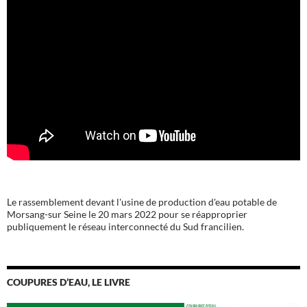
Le rassemblement devant l'usine de production d'eau potable de
Morsang-sur Seine le 20 mars 2022 pour se réapproprier
publiquement le réseau interconnecté du Sud francilien.
COUPURES D’EAU, LE LIVRE