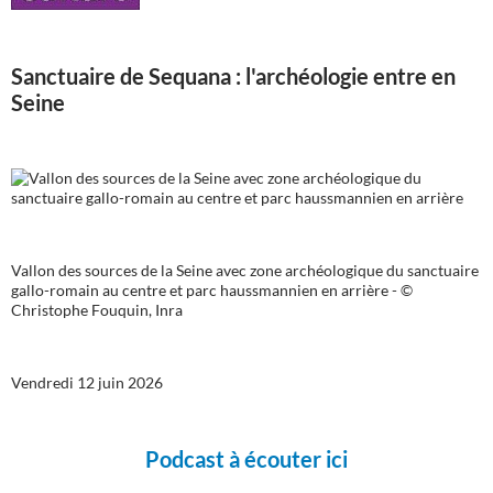
Sanctuaire de Sequana : l'archéologie entre en
Seine
Vallon des sources de la Seine avec zone archéologique du sanctuaire
gallo-romain au centre et parc haussmannien en arrière - ©
Christophe Fouquin, Inra
Vendredi 12 juin 2026
Podcast à écouter ici