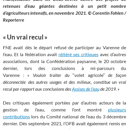
retenues d’eau géantes destinées à un petit nombre
d’agriculteurs intensifs, en novembre 2021. © Corentin Fohlen /
Reporterre
«
Un vrai recul
»
FNE
avait dès le départ refusé de participer au Varenne de
l’eau. Et la fédération avait
réitéré ses critiques
avec d’autres
associations, dont la Confédération paysanne, le 20 octobre
dernier, lors des conclusions à mi-parcours du
Varenne :
«
Vouloir traiter du
“volet agricole”
de façon
déconnectée des autres usages et des milieux, constitue un vrai
recul par rapport aux conclusions des
Assises de l’eau
de 2019.
»
Des critiques également portées par d’autres acteurs de la
gestion de l’eau, comme l’ont montré
plusieurs
contributions
lors du Comité national de l’eau du 3 décembre
dernier. Dès septembre 2021, l’
OFB
avait également remis en