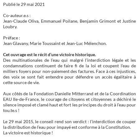
Publié le 29 mai 2021
Co-auteur.e.s :
Jean-Claude Oliva, Emmanuel Poilane, Benjamin Grimont et Justine
Loubry.
Préface :
Jean Glavany, Marie Toussaint et Jean-Luc Mélenchon.
Cet ouvrage est le récit d’une victoire historique.
Des multinationales de l’eau qui malgré l’interdiction légale et les
condamnations continuent de faire fi de la loi et coupent l’eau de
milliers foyers pour non-paiement des factures. Face à ces injustices,
des voix se sont fait entendre pour défendre un accès égalitaire à
cette source de vie.
Aux côtés de la Fondation Danielle Mitterrand et de la Coordination
EAU Ile-de-France, le courage de citoyens et citoyennes a déchiré le
silence imposé et clamé haut et fort les principes du droit à l’eau pour
tou.te.s !
Le 29 mai 2015, le conseil rend son verdict : l’interdiction de couper
la distribution de l’eau pour impayé est conforme à la Constitution.
La victoire est historique !