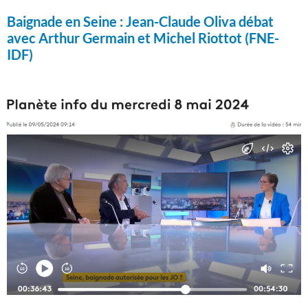
Baignade en Seine :
Jean-Claude Oliva débat
avec Arthur Germain et Michel Riottot (FNE-
IDF)