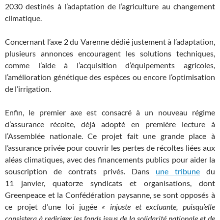
2030 destinés à l’adaptation de l’agriculture au changement
climatique.
Concernant l’axe 2 du Varenne dédié justement à l’adaptation,
plusieurs annonces encouragent les solutions techniques,
comme l’aide à l’acquisition d’équipements agricoles,
l’amélioration génétique des espèces ou encore l’optimisation
de l’irrigation.
Enfin, le premier axe est consacré à un nouveau régime
d’assurance récolte, déjà adopté en première lecture à
l’Assemblée nationale. Ce projet fait une grande place à
l’assurance privée pour couvrir les pertes de récoltes liées aux
aléas climatiques, avec des financements publics pour aider la
souscription de contrats privés. Dans
une tribune
du
11 janvier, quatorze syndicats et organisations, dont
Greenpeace et la Confédération paysanne, se sont opposés à
ce projet d’une loi jugée
«
injuste et excluante, puisqu’elle
consistera à rediriger les fonds issus de la solidarité nationale et de