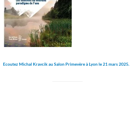
Ecoutez Michal Kravcik au Salon Primevère à Lyon le 21 mars 2025.