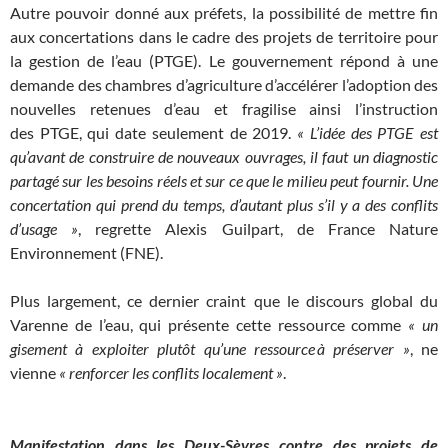
Autre pouvoir donné aux préfets, la possibilité de mettre fin
aux concertations dans le cadre des projets de territoire pour
la gestion de l’eau (
PTGE
). Le gouvernement répond à une
demande des chambres d’agriculture d’accélérer l’adoption des
nouvelles retenues d’eau et fragilise ainsi l’instruction
des
PTGE
, qui date seulement de 2019.
«
L’idée des
PTGE
est
qu’avant de construire de nouveaux ouvrages, il faut un diagnostic
partagé sur les besoins réels et sur ce que le milieu peut fournir. Une
concertation qui prend du temps, d’autant plus s’il y a des conflits
d’usage
»
, regrette Alexis Guilpart, de France Nature
Environnement (
FNE
).
Plus largement, ce dernier craint que le discours global du
Varenne de l’eau, qui présente cette ressource comme
«
un
gisement à exploiter plutôt qu’une ressource à préserver
»
, ne
vienne
«
renforcer les conflits localement
»
.
Manifestation dans les Deux-Sèvres contre des projets de