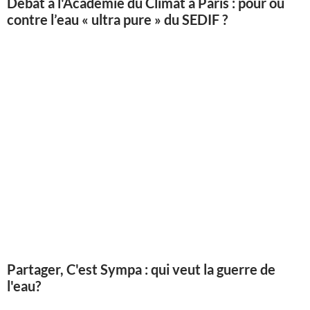
Débat à l'Académie du Climat à Paris : pour ou
contre l’eau « ultra pure » du SEDIF ?
Partager, C'est Sympa : qui veut la guerre de
l'eau?