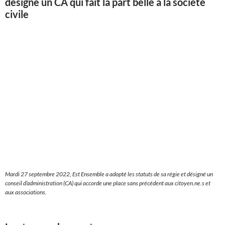
désigne un CA qui fait la part belle à la société
civile
Mardi 27 septembre 2022, Est Ensemble a adopté les statuts de sa régie et désigné un
conseil d’administration (CA) qui accorde une place sans précédent aux citoyen.ne.s et
aux associations.