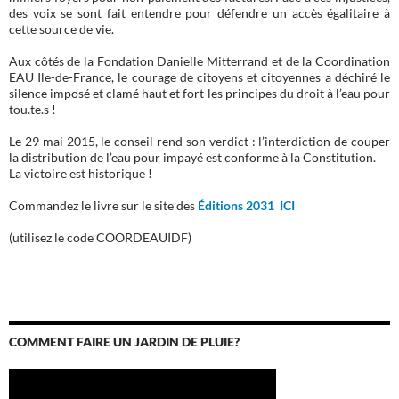
des voix se sont fait entendre pour défendre un accès égalitaire à
cette source de vie.
Aux côtés de la Fondation Danielle Mitterrand et de la Coordination
EAU Ile-de-France, le courage de citoyens et citoyennes a déchiré le
silence imposé et clamé haut et fort les principes du droit à l’eau pour
tou.te.s !
Le 29 mai 2015, le conseil rend son verdict : l’interdiction de couper
la distribution de l’eau pour impayé est conforme à la Constitution.
La victoire est historique !
Commandez le livre sur le site des
Éditions 2031 ICI
(utilisez le code COORDEAUIDF)
COMMENT FAIRE UN JARDIN DE PLUIE?