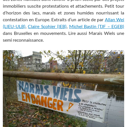
immobiliers suscite protestations et attachements. Petit tour
d’horizon des lacs, marais et zones humides nourrissant la
contestation en Europe. Extraits d’un article de par
Allan Wei
(LIEU-ULB)
,
Claire Scohier (IEB)
,
Michel Bastin (TJF – EGEB)
dans Bruxelles en mouvements. Lire aussi Marais Wiels une
semi reconnaissance.