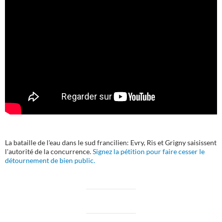
La bataille de l'eau dans le sud francilien: Evry, Ris et Grigny saisissent
l'autorité de la concurrence.
Signez la pétition pour faire cesser le
détournement de bien public.