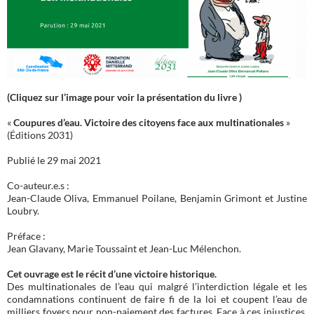
(Cliquez sur l’image pour voir la présentation du livre )
«
Coupures d’eau. Victoire des citoyens face aux multinationales
»
(Éditions 2031)
Publié le 29 mai 2021
Co-auteur.e.s :
Jean-Claude Oliva, Emmanuel Poilane, Benjamin Grimont et Justine
Loubry.
Préface :
Jean Glavany, Marie Toussaint et Jean-Luc Mélenchon.
Cet ouvrage est le récit d’une victoire historique.
Des multinationales de l’eau qui malgré l’interdiction légale et les
condamnations continuent de faire fi de la loi et coupent l’eau de
milliers foyers pour non-paiement des factures. Face à ces injustices,