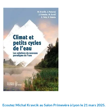
Ecoutez Michal Kravcik au Salon Primevère à Lyon le 21 mars 2025.