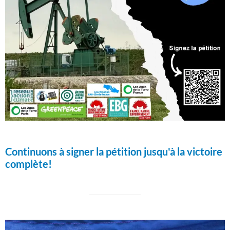
Continuons à signer la pétition jusqu'à la victoire
complète!