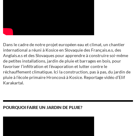
Dans le cadre de notre projet européen eau et climat, un chantier
international a réuni à Kosice en Slovaquie des Français.e.s, des
Anglais.e.s et des Slovaques pour apprendre à construire soi-même
de petites installations, jardin de pluie et barrages en bois, pour
favoriser l’infiltration et l’évaporation et lutter contre le
réchauffement climatique. Ici la construction, pas à pas, du jardin de
pluie à l’école
primaire Hroncová à Kosice.
Reportage vidéo d’Elif
Karakartal.
POURQUOI FAIRE UN JARDIN DE PLUIE?