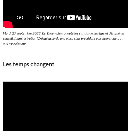
Mardi 27 septembre 2022, Est Ensemble a adopté les statuts de sa régie et désigné un
conseil d’administration (CA) qui accorde une place sans précédent aux citoyen.ne.s et
aux associations.
Les temps changent