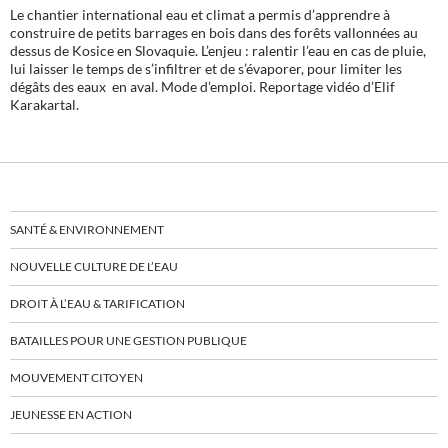
Le chantier international eau et climat a permis d’apprendre à
construire de petits barrages en bois dans des forêts vallonnées au
dessus de Kosice en Slovaquie. L’enjeu : ralentir l’eau en cas de pluie,
lui laisser le temps de s’infiltrer et de s’évaporer, pour limiter les
dégâts des eaux en aval. Mode d’emploi. Reportage vidéo d’Elif
Karakartal.
SANTÉ & ENVIRONNEMENT
NOUVELLE CULTURE DE L’EAU
DROIT À L’EAU & TARIFICATION
BATAILLES POUR UNE GESTION PUBLIQUE
MOUVEMENT CITOYEN
JEUNESSE EN ACTION