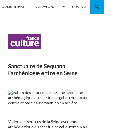
N COMMUN FRANCE
AGIR AVEC NOUS!
CONTACT
Sanctuaire de Sequana :
l'archéologie entre en Seine
Vallon des sources de la Seine avec zone
archéologique du sanctuaire gallo-romain au