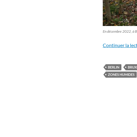
En décembre 2022, à B
Continuer la lec
BERLIN
BRUX
ZONES HUMIDES