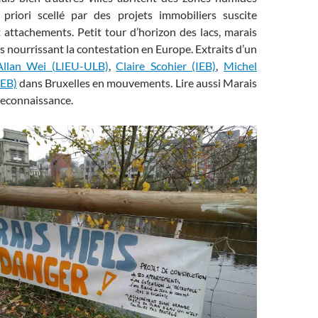
 priori scellé par des projets immobiliers suscite
 attachements. Petit tour d’horizon des lacs, marais
 nourrissant la contestation en Europe. Extraits d’un
Allan Wei (LIEU-ULB)
,
Claire Scohier (IEB)
,
Michel
GEB)
dans Bruxelles en mouvements. Lire aussi Marais
reconnaissance.