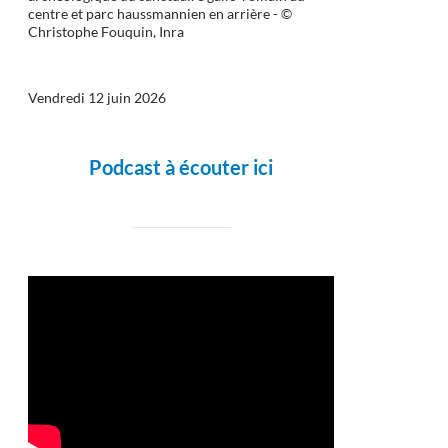
centre et parc haussmannien en arrière - ©
Christophe Fouquin, Inra
Vendredi 12 juin 2026
Podcast à écouter ici