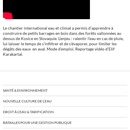
Le chantier international eau et climat a permis d’apprendre à
construire de petits barrages en bois dans des forêts vallonnées au
dessus de Kosice en Slovaquie. L’enjeu : ralentir l’eau en cas de pluie,
lui laisser le temps de s’infiltrer et de s’évaporer, pour limiter les
dégâts des eaux en aval. Mode d’emploi. Reportage vidéo d’Elif
Karakartal.
SANTÉ & ENVIRONNEMENT
NOUVELLE CULTURE DE L’EAU
DROIT À L’EAU & TARIFICATION
BATAILLES POUR UNE GESTION PUBLIQUE