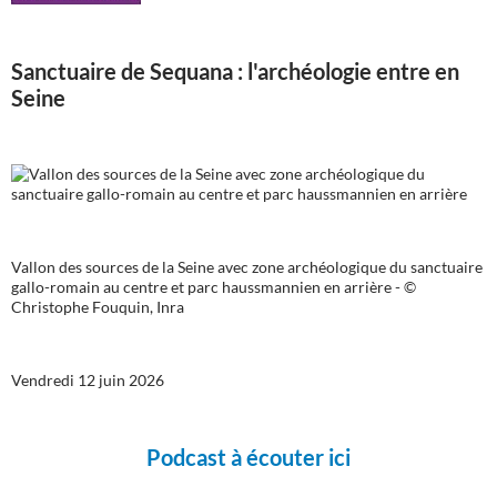
Sanctuaire de Sequana : l'archéologie entre en
Seine
Vallon des sources de la Seine avec zone archéologique du sanctuaire
gallo-romain au centre et parc haussmannien en arrière - ©
Christophe Fouquin, Inra
Vendredi 12 juin 2026
Podcast à écouter ici