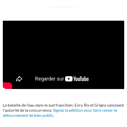
La bataille de l'eau dans le sud francilien: Evry, Ris et Grigny saisissent
l'autorité de la concurrence.
Signez la pétition pour faire cesser le
détournement de bien public.