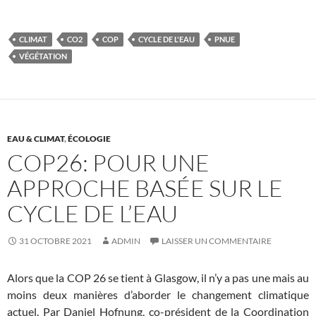
CLIMAT
CO2
COP
CYCLE DE L'EAU
PNUE
VÉGÉTATION
EAU & CLIMAT
,
ÉCOLOGIE
COP26: POUR UNE
APPROCHE BASÉE SUR LE
CYCLE DE L’EAU
31 OCTOBRE 2021
ADMIN
LAISSER UN COMMENTAIRE
Alors que la COP 26 se tient à Glasgow, il n’y a pas une mais au
moins deux manières d’aborder le changement climatique
actuel. Par Daniel Hofnung, co-président de la Coordination