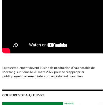
Le rassemblement devant l'usine de production d'eau potable de
Morsang-sur Seine le 20 mars 2022 pour se réapproprier
publiquement le réseau interconnecté du Sud francilien.
COUPURES D’EAU, LE LIVRE