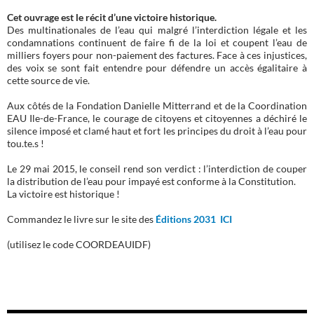
Cet ouvrage est le récit d’une victoire historique.
Des multinationales de l’eau qui malgré l’interdiction légale et les
condamnations continuent de faire fi de la loi et coupent l’eau de
milliers foyers pour non-paiement des factures. Face à ces injustices,
des voix se sont fait entendre pour défendre un accès égalitaire à
cette source de vie.
Aux côtés de la Fondation Danielle Mitterrand et de la Coordination
EAU Ile-de-France, le courage de citoyens et citoyennes a déchiré le
silence imposé et clamé haut et fort les principes du droit à l’eau pour
tou.te.s !
Le 29 mai 2015, le conseil rend son verdict : l’interdiction de couper
la distribution de l’eau pour impayé est conforme à la Constitution.
La victoire est historique !
Commandez le livre sur le site des
Éditions 2031 ICI
(utilisez le code COORDEAUIDF)