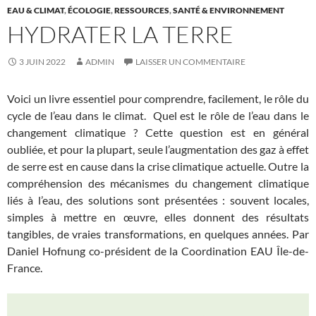
EAU & CLIMAT
,
ÉCOLOGIE
,
RESSOURCES
,
SANTÉ & ENVIRONNEMENT
HYDRATER LA TERRE
3 JUIN 2022
ADMIN
LAISSER UN COMMENTAIRE
Voici un livre essentiel pour comprendre, facilement, le rôle du
cycle de l’eau dans le climat. Quel est le rôle de l’eau dans le
changement climatique ? Cette question est en général
oubliée, et pour la plupart, seule l’augmentation des gaz à effet
de serre est en cause dans la crise climatique actuelle. Outre la
compréhension des mécanismes du changement climatique
liés à l’eau, des solutions sont présentées : souvent locales,
simples à mettre en œuvre, elles donnent des résultats
tangibles, de vraies transformations, en quelques années. Par
Daniel Hofnung co-président de la Coordination EAU Île-de-
France.