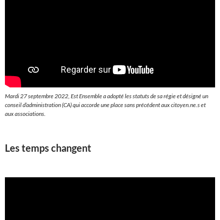
Mardi 27 septembre 2022, Est Ensemble a adopté les statuts de sa régie et désigné un
conseil d’administration (CA) qui accorde une place sans précédent aux citoyen.ne.s et
aux associations.
Les temps changent