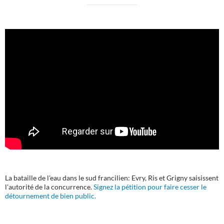
La bataille de l'eau dans le sud francilien: Evry, Ris et Grigny saisissent
l'autorité de la concurrence.
Signez la pétition pour faire cesser le
détournement de bien public.