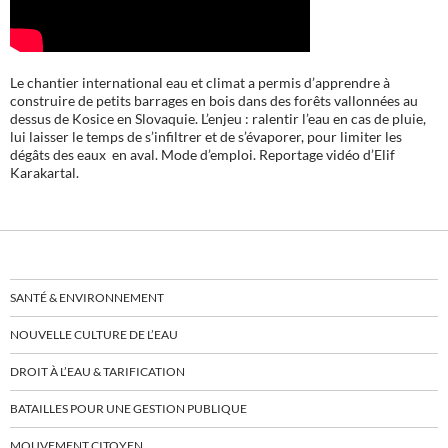
Le chantier international eau et climat a permis d’apprendre à
construire de petits barrages en bois dans des forêts vallonnées au
dessus de Kosice en Slovaquie. L’enjeu : ralentir l’eau en cas de pluie,
lui laisser le temps de s’infiltrer et de s’évaporer, pour limiter les
dégâts des eaux en aval. Mode d’emploi. Reportage vidéo d’Elif
Karakartal.
SANTÉ & ENVIRONNEMENT
NOUVELLE CULTURE DE L’EAU
DROIT À L’EAU & TARIFICATION
BATAILLES POUR UNE GESTION PUBLIQUE
MOUVEMENT CITOYEN