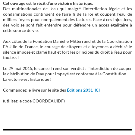
Cet ouvrage est le récit d’une victoire historique.
Des multinationales de l’eau qui malgré l’interdiction légale et les
condamnations continuent de faire fi de la loi et coupent l’eau de
milliers foyers pour non-paiement des factures. Face à ces injustices,
des voix se sont fait entendre pour défendre un accès égalitaire à
cette source de vie.
Aux côtés de la Fondation Danielle Mitterrand et de la Coordination
EAU Ile-de-France, le courage de citoyens et citoyennes a déchiré le
silence imposé et clamé haut et fort les principes du droit à l’eau pour
tou.te.s !
Le 29 mai 2015, le conseil rend son verdict : l’interdiction de couper
la distribution de l’eau pour impayé est conforme à la Constitution.
La victoire est historique !
Commandez le livre sur le site des
Éditions 2031 ICI
(utilisez le code COORDEAUIDF)