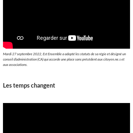
Mardi 27 septembre 2022, Est Ensemble a adopté les statuts de sa régie et désigné un
conseil d’administration (CA) qui accorde une place sans précédent aux citoyen.ne.s et
aux associations.
Les temps changent