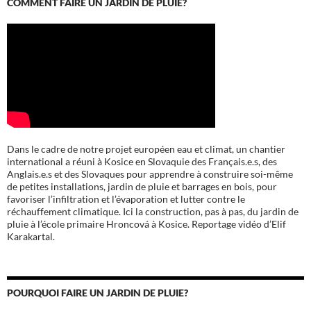
COMMENT FAIRE UN JARDIN DE PLUIE?
Dans le cadre de notre projet européen eau et climat, un chantier
international a réuni à Kosice en Slovaquie des Français.e.s, des
Anglais.e.s et des Slovaques pour apprendre à construire soi-même
de petites installations, jardin de pluie et barrages en bois, pour
favoriser l’infiltration et l’évaporation et lutter contre le
réchauffement climatique. Ici la construction, pas à pas, du jardin de
pluie à l’école
primaire Hroncová à Kosice.
Reportage vidéo d’Elif
Karakartal.
POURQUOI FAIRE UN JARDIN DE PLUIE?