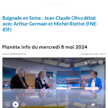
Baignade en Seine :
Jean-Claude Oliva débat
avec Arthur Germain et Michel Riottot (FNE-
IDF)