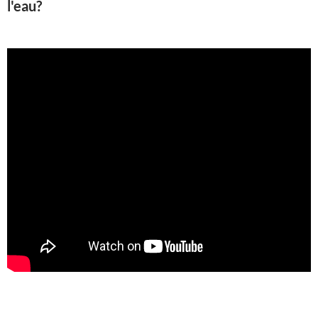
l'eau?