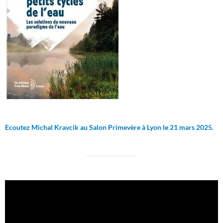
Ecoutez Michal Kravcik au Salon Primevère à Lyon le 21 mars 2025.