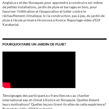
Anglais.e.s et des Slovaques pour apprendre à construire soi-même
de petites installations, jardin de pluie et barrages en bois, pour
favoriser l’infiltration et l’évaporation et lutter contre le
réchauffement climatique. Ici la construction, pas à pas, du jardin de
pluie à l’école
primaire Hroncová à Kosice.
Reportage vidéo d’Elif
Karakartal.
POURQUOI FAIRE UN JARDIN DE PLUIE?
Témoignages des participant.e.s francilien.ne.s au chantier
international eau et climat à Kosice en Slovaquie. Quelles étaient
leurs motivations? Quelles leçons tirent-ils-elles de cette expérience?
Reportage vidéo d’Elif Karakartal.