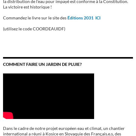
la distribution de l’eau pour impayé est conforme à la Constitution.
La victoire est historique !
Commandez le livre sur le site des
Éditions 2031 ICI
(utilisez le code COORDEAUIDF)
COMMENT FAIRE UN JARDIN DE PLUIE?
Dans le cadre de notre projet européen eau et climat, un chantier
international a réuni à Kosice en Slovaquie des Français.e.s, des