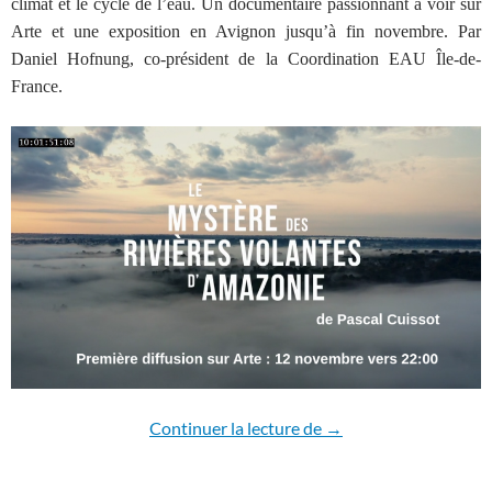
climat et le cycle de l’eau. Un documentaire passionnant à voir sur
Arte et une exposition en Avignon jusqu’à fin novembre. Par
Daniel Hofnung, co-président de la Coordination EAU Île-de-
France.
Comment les rivières 
Continuer la lecture de
→