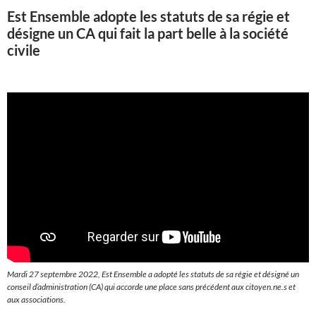
Est Ensemble adopte les statuts de sa régie et
désigne un CA qui fait la part belle à la société
civile
Mardi 27 septembre 2022, Est Ensemble a adopté les statuts de sa régie et désigné un
conseil d’administration (CA) qui accorde une place sans précédent aux citoyen.ne.s et
aux associations.