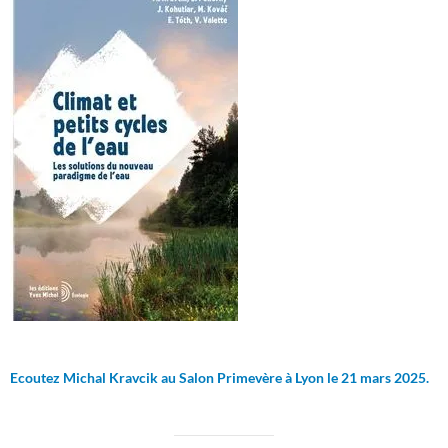
Ecoutez Michal Kravcik au Salon Primevère à Lyon le 21 mars 2025.