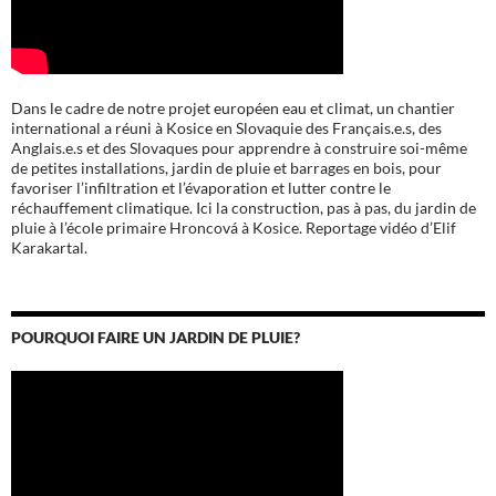
Dans le cadre de notre projet européen eau et climat, un chantier
international a réuni à Kosice en Slovaquie des Français.e.s, des
Anglais.e.s et des Slovaques pour apprendre à construire soi-même
de petites installations, jardin de pluie et barrages en bois, pour
favoriser l’infiltration et l’évaporation et lutter contre le
réchauffement climatique. Ici la construction, pas à pas, du jardin de
pluie à l’école
primaire Hroncová à Kosice.
Reportage vidéo d’Elif
Karakartal.
POURQUOI FAIRE UN JARDIN DE PLUIE?