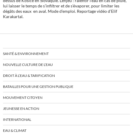
dessus de Kosice en Slovaquie. L’enjeu : ralentir l’eau en cas de pluie,
lui laisser le temps de s’infiltrer et de s’évaporer, pour limiter les
dégâts des eaux en aval. Mode d’emploi. Reportage vidéo d’Elif
Karakartal.
SANTÉ & ENVIRONNEMENT
NOUVELLE CULTURE DE L’EAU
DROIT À L’EAU & TARIFICATION
BATAILLES POUR UNE GESTION PUBLIQUE
MOUVEMENT CITOYEN
JEUNESSE EN ACTION
INTERNATIONAL
EAU & CLIMAT