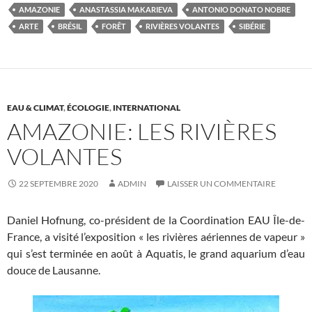
AMAZONIE
ANASTASSIA MAKARIEVA
ANTONIO DONATO NOBRE
ARTE
BRÉSIL
FORÊT
RIVIÈRES VOLANTES
SIBÉRIE
EAU & CLIMAT
,
ÉCOLOGIE
,
INTERNATIONAL
AMAZONIE: LES RIVIÈRES
VOLANTES
22 SEPTEMBRE 2020
ADMIN
LAISSER UN COMMENTAIRE
Daniel Hofnung, co-président de la Coordination EAU Île-de-
France, a visité l’exposition « les rivières aériennes de vapeur »
qui s’est terminée en août à Aquatis, le grand aquarium d’eau
douce de Lausanne.