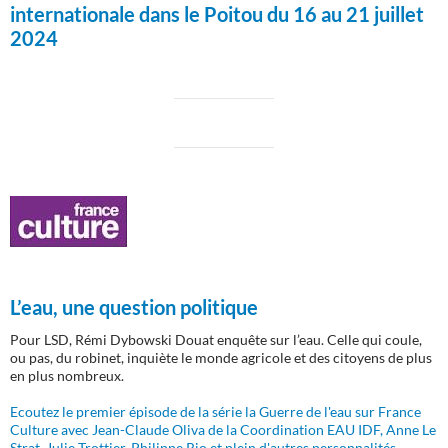
internationale dans le Poitou du 16 au 21 juillet
2024
L’eau, une question politique
Pour LSD, Rémi Dybowski Douat enquête sur l’eau. Celle qui coule,
ou pas, du robinet, inquiète le monde agricole et des citoyens de plus
en plus nombreux.
Ecoutez le premier épisode de la série la Guerre de l'eau sur France
Culture avec Jean-Claude Oliva de la Coordination EAU IDF, Anne Le
Strat, Julie Trottier, Philippe Rio et plein d'autres personnalités