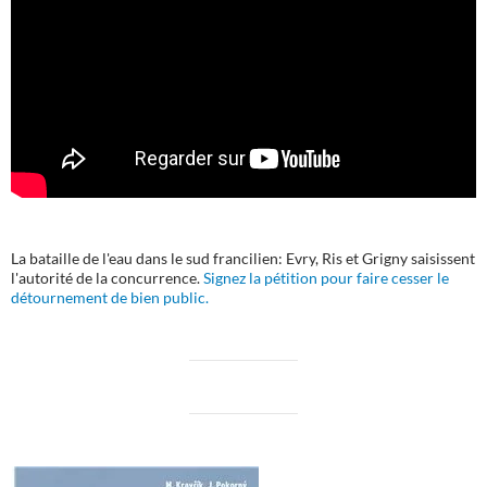
La bataille de l'eau dans le sud francilien: Evry, Ris et Grigny saisissent
l'autorité de la concurrence.
Signez la pétition pour faire cesser le
détournement de bien public.