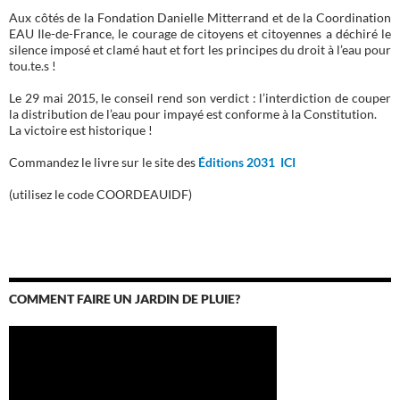
Aux côtés de la Fondation Danielle Mitterrand et de la Coordination
EAU Ile-de-France, le courage de citoyens et citoyennes a déchiré le
silence imposé et clamé haut et fort les principes du droit à l’eau pour
tou.te.s !
Le 29 mai 2015, le conseil rend son verdict : l’interdiction de couper
la distribution de l’eau pour impayé est conforme à la Constitution.
La victoire est historique !
Commandez le livre sur le site des
Éditions 2031 ICI
(utilisez le code COORDEAUIDF)
COMMENT FAIRE UN JARDIN DE PLUIE?