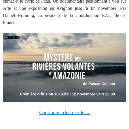
climat et le cycle de l’eau. Un documentaire passionnant à voir sur
Arte et une exposition en Avignon jusqu’à fin novembre. Par
Daniel Hofnung, co-président de la Coordination EAU Île-de-
France.
Comment les rivières 
Continuer la lecture de
→