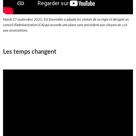
Mardi 27 septembre 2022, Est Ensemble a adopté les statuts de sa régie et désigné un
conseil d’administration (CA) qui accorde une place sans précédent aux citoyen.ne.s et
aux associations.
Les temps changent