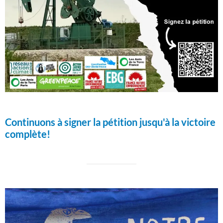
Continuons à signer la pétition jusqu'à la victoire
complète!