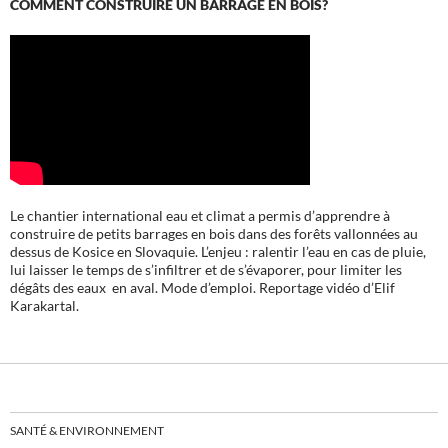
COMMENT CONSTRUIRE UN BARRAGE EN BOIS?
Le chantier international eau et climat a permis d’apprendre à
construire de petits barrages en bois dans des forêts vallonnées au
dessus de Kosice en Slovaquie. L’enjeu : ralentir l’eau en cas de pluie,
lui laisser le temps de s’infiltrer et de s’évaporer, pour limiter les
dégâts des eaux en aval. Mode d’emploi. Reportage vidéo d’Elif
Karakartal.
SANTÉ & ENVIRONNEMENT