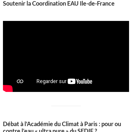
Soutenir la Coordination EAU Ile-de-France
Débat à l'Académie du Climat à Paris : pour ou
contre l’eau « ultra pure » du SEDIF ?