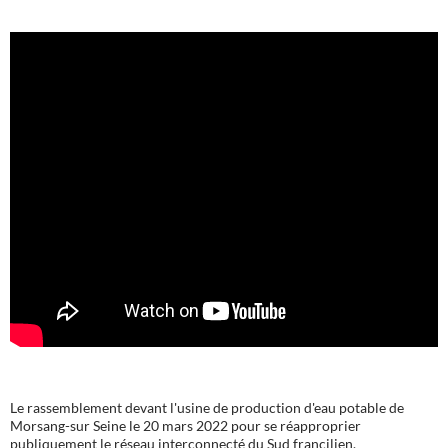
Le rassemblement devant l'usine de production d'eau potable de
Morsang-sur Seine le 20 mars 2022 pour se réapproprier
publiquement le réseau interconnecté du Sud francilien.