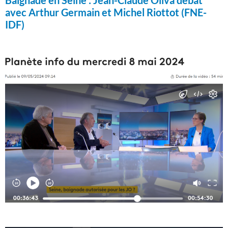
avec Arthur Germain et Michel Riottot (FNE-
IDF)