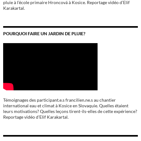
pluie à l’école
primaire Hroncová à Kosice.
Reportage vidéo d’Elif
Karakartal.
POURQUOI FAIRE UN JARDIN DE PLUIE?
Témoignages des participant.e.s francilien.ne.s au chantier
international eau et climat à Kosice en Slovaquie. Quelles étaient
leurs motivations? Quelles leçons tirent-ils-elles de cette expérience?
Reportage vidéo d’Elif Karakartal.