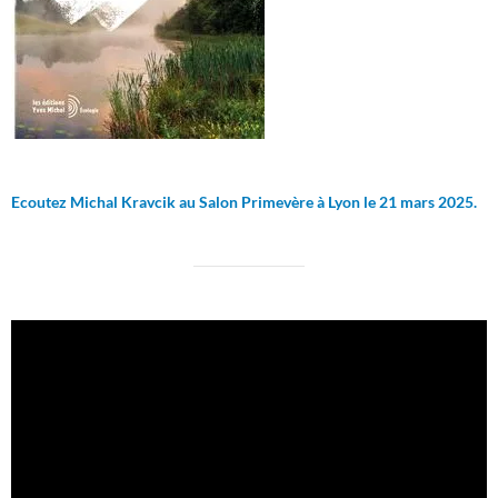
Ecoutez Michal Kravcik au Salon Primevère à Lyon le 21 mars 2025.