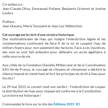
Co-auteur.e.s :
Jean-Claude Oliva, Emmanuel Poilane, Benjamin Grimont et Justine
Loubry.
Préface :
Jean Glavany, Marie Toussaint et Jean-Luc Mélenchon.
Cet ouvrage est le récit d’une victoire historique.
Des multinationales de l’eau qui malgré l’interdiction légale et les
condamnations continuent de faire fi de la loi et coupent l’eau de
milliers foyers pour non-paiement des factures. Face à ces injustices,
des voix se sont fait entendre pour défendre un accès égalitaire à
cette source de vie.
Aux côtés de la Fondation Danielle Mitterrand et de la Coordination
EAU Ile-de-France, le courage de citoyens et citoyennes a déchiré le
silence imposé et clamé haut et fort les principes du droit à l’eau pour
tou.te.s !
Le 29 mai 2015, le conseil rend son verdict : l’interdiction de couper
la distribution de l’eau pour impayé est conforme à la Constitution.
La victoire est historique !
Commandez le livre sur le site des
Éditions 2031 ICI