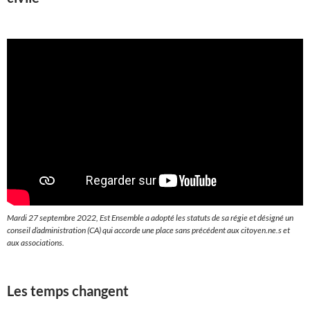
Mardi 27 septembre 2022, Est Ensemble a adopté les statuts de sa régie et désigné un
conseil d’administration (CA) qui accorde une place sans précédent aux citoyen.ne.s et
aux associations.
Les temps changent