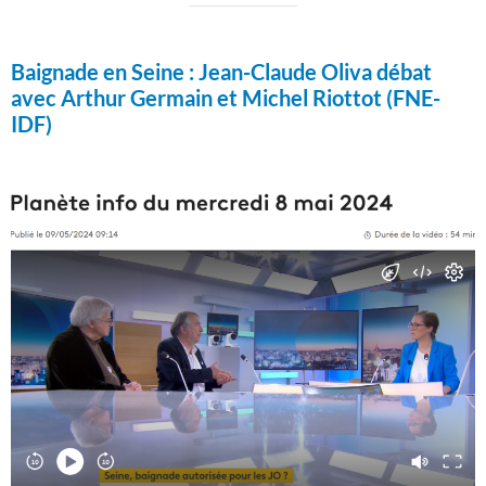
Baignade en Seine :
Jean-Claude Oliva débat
avec Arthur Germain et Michel Riottot (FNE-
IDF)