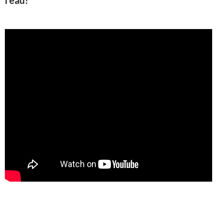
l'eau?