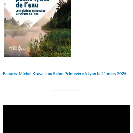
Ecoutez Michal Kravcik au Salon Primevère à Lyon le 21 mars 2025.