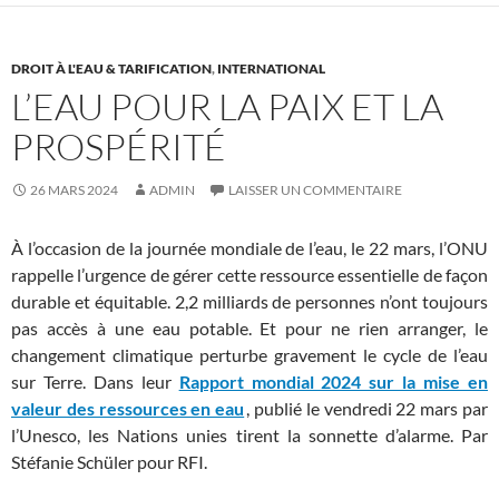
DROIT À L'EAU & TARIFICATION
,
INTERNATIONAL
L’EAU POUR LA PAIX ET LA
PROSPÉRITÉ
26 MARS 2024
ADMIN
LAISSER UN COMMENTAIRE
À l’occasion de la journée mondiale de l’eau, le 22 mars, l’ONU
rappelle l’urgence de gérer cette ressource essentielle de façon
durable et équitable. 2,2 milliards de personnes n’ont toujours
pas accès à une eau potable. Et pour ne rien arranger, le
changement climatique perturbe gravement le cycle de l’eau
sur Terre. Dans leur
Rapport mondial 2024 sur la mise en
valeur des ressources en eau
, publié le vendredi 22 mars par
l’Unesco, les Nations unies tirent la sonnette d’alarme. Par
Stéfanie Schüler pour RFI.