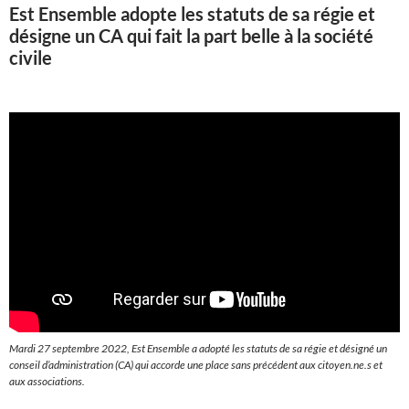
Est Ensemble adopte les statuts de sa régie et
désigne un CA qui fait la part belle à la société
civile
Mardi 27 septembre 2022, Est Ensemble a adopté les statuts de sa régie et désigné un
conseil d’administration (CA) qui accorde une place sans précédent aux citoyen.ne.s et
aux associations.