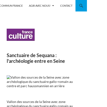
N COMMUN FRANCE
AGIR AVEC NOUS!
CONTACT
Sanctuaire de Sequana :
l'archéologie entre en Seine
Vallon des sources de la Seine avec zone
archéologique du sanctuaire gallo-romain au