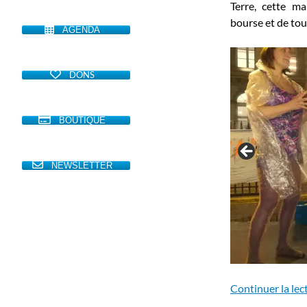
Terre, cette ma
bourse et de to
AGENDA
DONS
BOUTIQUE
NEWSLETTER
Continuer la lec