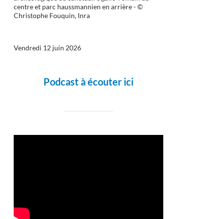
centre et parc haussmannien en arrière - ©
Christophe Fouquin, Inra
Vendredi 12 juin 2026
Podcast à écouter ici