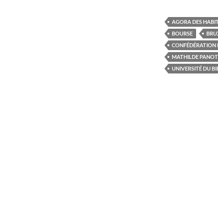
AGORA DES HABIT
BOURSE
BRU
CONFÉDÉRATION 
MATHILDE PANOT
UNIVERSITÉ DU 