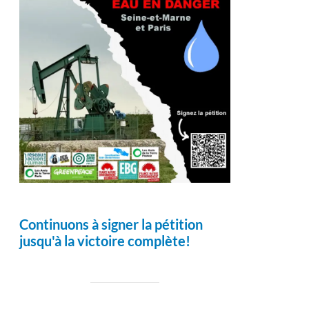
Continuons à signer la pétition
jusqu'à la victoire complète!